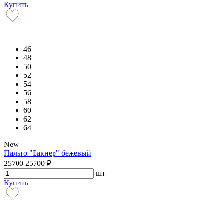
Купить
46
48
50
52
54
56
58
60
62
64
New
Пальто "Бакнер" бежевый
25700
25700
₽
шт
Купить