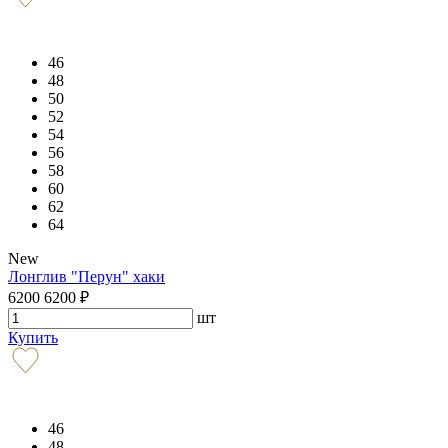
46
48
50
52
54
56
58
60
62
64
New
Лонглив "Перун" хаки
6200
6200
₽
шт
Купить
46
48