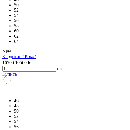
50
52
54
56
58
60
62
64
New
Кардиган "Коко"
10500
10500
₽
шт
Купить
46
48
50
52
54
56