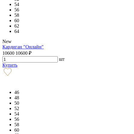
54
56
58
60
62
64
New
Кардиган "Онлайн"
10600
10600
₽
шт
Купить
46
48
50
52
54
56
58
60