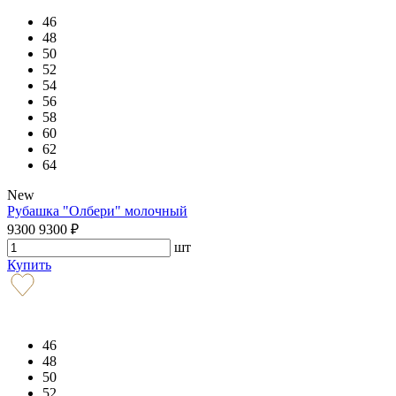
46
48
50
52
54
56
58
60
62
64
New
Рубашка "Олбери" молочный
9300
9300
₽
шт
Купить
46
48
50
52