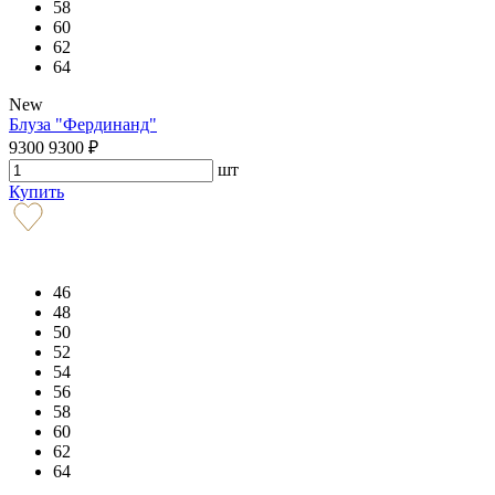
58
60
62
64
New
Блуза "Фердинанд"
9300
9300
₽
шт
Купить
46
48
50
52
54
56
58
60
62
64