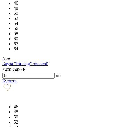
46
48
50
52
54
56
58
60
62
64
New
Блуза "Ричард" золотой
7400
7400
₽
шт
Купить
46
48
50
52