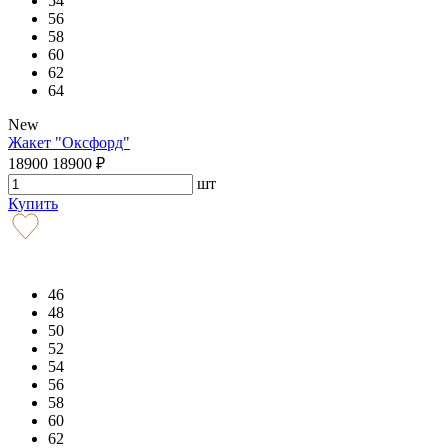
54
56
58
60
62
64
New
Жакет "Оксфорд"
18900
18900
₽
шт
Купить
46
48
50
52
54
56
58
60
62