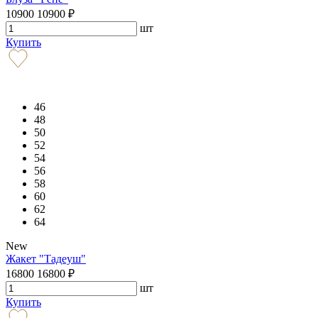
10900
10900
₽
шт
Купить
46
48
50
52
54
56
58
60
62
64
New
Жакет "Тадеуш"
16800
16800
₽
шт
Купить