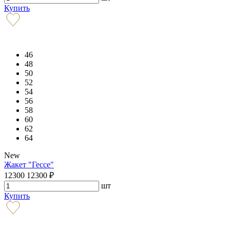
Купить
46
48
50
52
54
56
58
60
62
64
New
Жакет "Гессе"
12300
12300
₽
шт
Купить