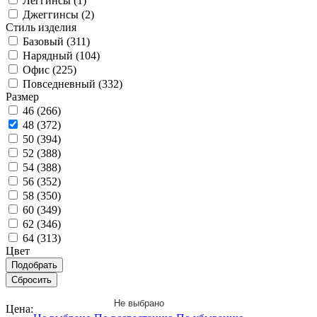
Леггинсы (
1
)
Джеггинсы (
2
)
Стиль изделия
Базовый (
311
)
Нарядный (
104
)
Офис (
225
)
Повседневный (
332
)
Размер
46 (
266
)
48 (
372
)
50 (
394
)
52 (
388
)
54 (
388
)
56 (
352
)
58 (
350
)
60 (
349
)
62 (
346
)
64 (
313
)
Цвет
Не выбрано
Цена: