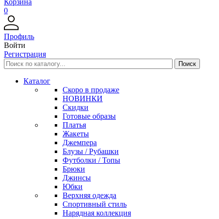
Корзина
0
Профиль
Войти
Регистрация
Каталог
Скоро в продаже
НОВИНКИ
Скидки
Готовые образы
Платья
Жакеты
Джемпера
Блузы / Рубашки
Футболки / Топы
Брюки
Джинсы
Юбки
Верхняя одежда
Спортивный стиль
Нарядная коллекция