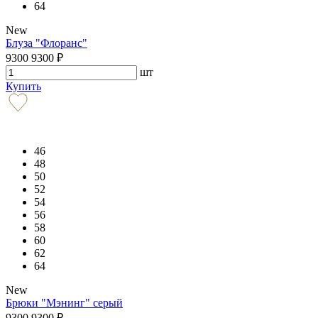
64
New
Блуза "Флоранс"
9300
9300
₽
шт
Купить
46
48
50
52
54
56
58
60
62
64
New
Брюки "Мэнинг" серый
9300
9300
₽