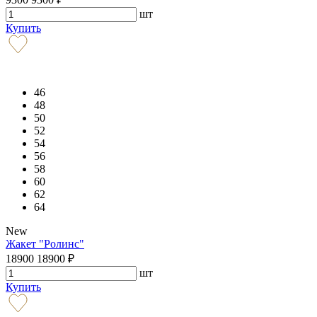
шт
Купить
46
48
50
52
54
56
58
60
62
64
New
Жакет "Ролинс"
18900
18900
₽
шт
Купить