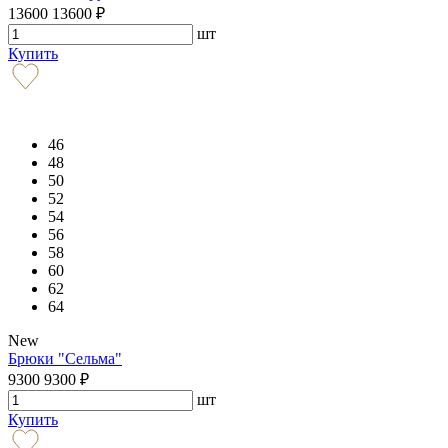
13600
13600
₽
шт
Купить
46
48
50
52
54
56
58
60
62
64
New
Брюки "Сельма"
9300
9300
₽
шт
Купить