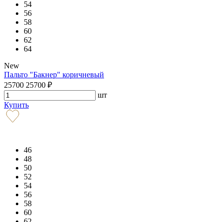
54
56
58
60
62
64
New
Пальто "Бакнер" коричневый
25700
25700
₽
шт
Купить
46
48
50
52
54
56
58
60
62