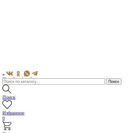
*
Поиск
Избранное
0