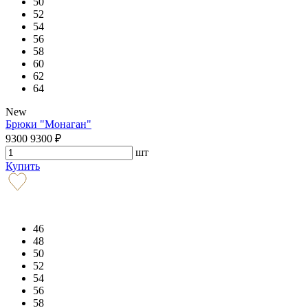
50
52
54
56
58
60
62
64
New
Брюки "Монаган"
9300
9300
₽
шт
Купить
46
48
50
52
54
56
58