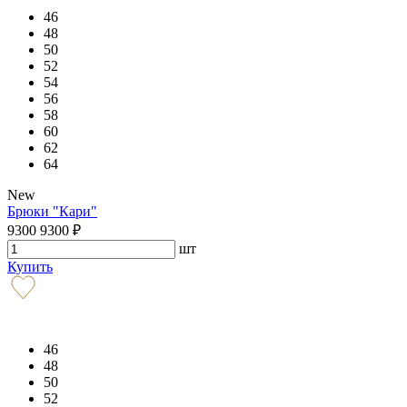
46
48
50
52
54
56
58
60
62
64
New
Брюки "Кари"
9300
9300
₽
шт
Купить
46
48
50
52