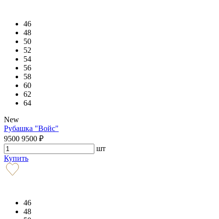
46
48
50
52
54
56
58
60
62
64
New
Рубашка "Войс"
9500
9500
₽
шт
Купить
46
48