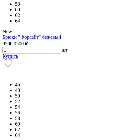
58
60
62
64
New
Брюки "Форсайт" бежевый
9500
9500
₽
шт
Купить
46
48
50
52
54
56
58
60
62
64