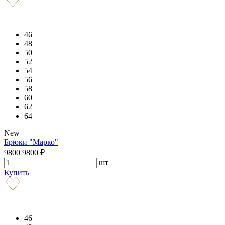
46
48
50
52
54
56
58
60
62
64
New
Брюки "Марко"
9800
9800
₽
шт
Купить
46