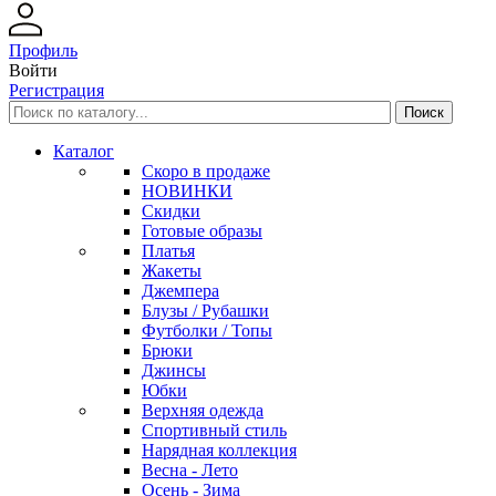
Профиль
Войти
Регистрация
Каталог
Скоро в продаже
НОВИНКИ
Скидки
Готовые образы
Платья
Жакеты
Джемпера
Блузы / Рубашки
Футболки / Топы
Брюки
Джинсы
Юбки
Верхняя одежда
Спортивный стиль
Нарядная коллекция
Весна - Лето
Осень - Зима