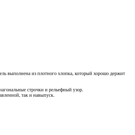
ель выполнена из плотного хлопка, который хорошо держит
иагональные строчки и рельефный узор.
вленной, так и навыпуск.