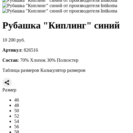
Рубашка "Киплинг" синий
10 200 руб.
Артикул
: 826516
Состав
: 70% Хлопок 30% Полиэстер
Таблица размеров
Калькулятор размеров
Размер
46
48
50
52
54
56
58