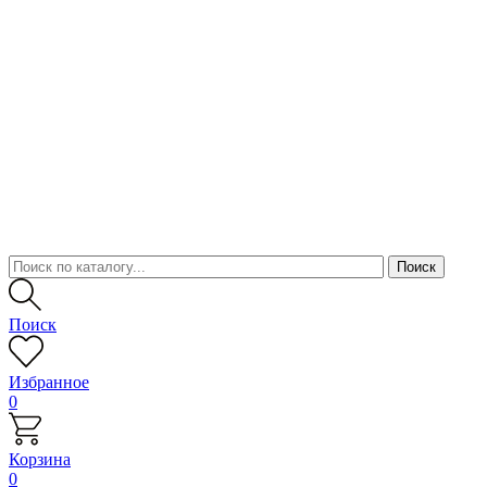
Поиск
Избранное
0
Корзина
0