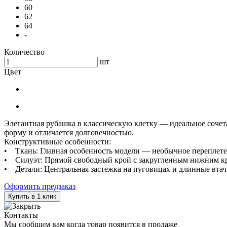
60
62
64
-
Количество
шт
Цвет
Элегантная рубашка в классическую клетку — идеальное сочет
форму и отличается долговечностью.
Конструктивные особенности:
• Ткань: Главная особенность модели — необычное переплете
• Силуэт: Прямой свободный крой с закругленным нижним крае
• Детали: Центральная застежка на пуговицах и длинные вта
Оформить предзаказ
Купить в 1 клик
Контакты
Мы сообщим вам когда товар появится в продаже