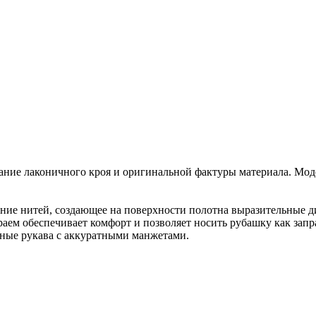
ание лаконичного кроя и оригинальной фактуры материала. Мод
ние нитей, создающее на поверхности полотна выразительные д
м обеспечивает комфорт и позволяет носить рубашку как запра
чные рукава с аккуратными манжетами.