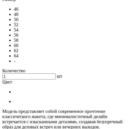
46
48
50
52
54
56
58
60
62
64
-
Количество
шт
Цвет
Модель представляет собой современное прочтение
классического жакета, где минималистичный дизайн
встречается с изысканными деталями, создавая безупречный
образ для деловых встреч или вечерних выходов.