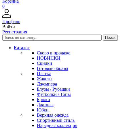
Корзина
0
Профиль
Войти
Регистрация
Каталог
Скоро в продаже
НОВИНКИ
Скидки
Готовые образы
Платья
Жакеты
Джемпера
Блузы / Рубашки
Футболки / Топы
Брюки
Джинсы
Юбки
Верхняя одежда
Спортивный стиль
Нарядная коллекция