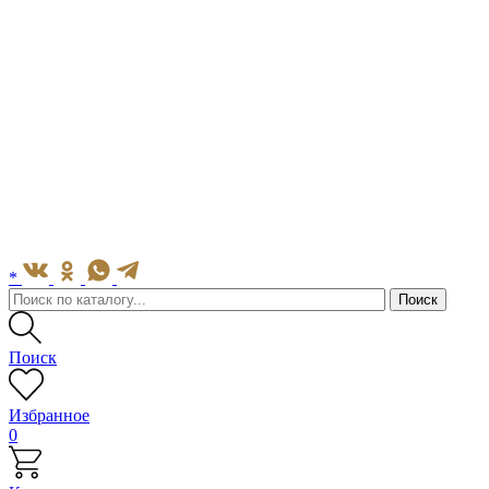
*
Поиск
Избранное
0