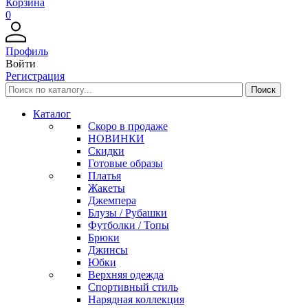
Корзина
0
Профиль
Войти
Регистрация
Каталог
Скоро в продаже
НОВИНКИ
Скидки
Готовые образы
Платья
Жакеты
Джемпера
Блузы / Рубашки
Футболки / Топы
Брюки
Джинсы
Юбки
Верхняя одежда
Спортивный стиль
Нарядная коллекция