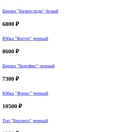
Брюки "Бизнеследи" белый
6800
₽
Юбка "Китти" черный
8600
₽
Брюки "Бенефис" черный
7300
₽
Юбка "Флокс" черный
10500
₽
Топ "Берлиоз" черный