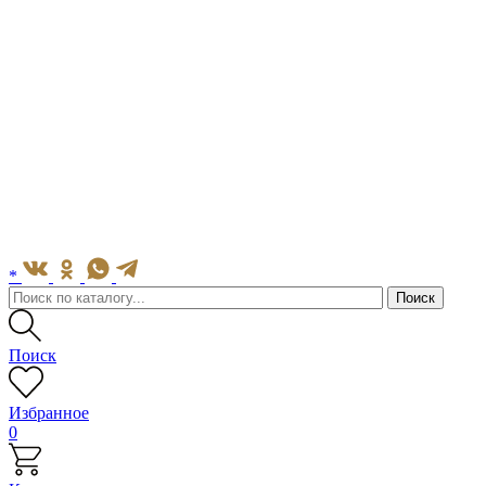
*
Поиск
Избранное
0