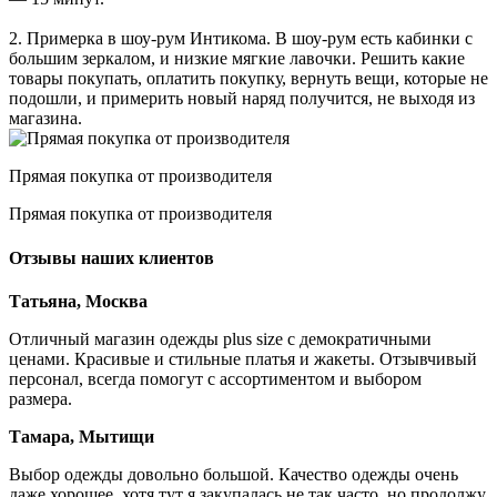
2. Примерка в шоу-рум Интикома. В шоу-рум есть кабинки с
большим зеркалом, и низкие мягкие лавочки. Решить какие
товары покупать, оплатить покупку, вернуть вещи, которые не
подошли, и примерить новый наряд получится, не выходя из
магазина.
Прямая покупка от производителя
Прямая покупка от производителя
Отзывы наших клиентов
Татьяна, Москва
Отличный магазин одежды plus size с демократичными
ценами. Красивые и стильные платья и жакеты. Отзывчивый
персонал, всегда помогут с ассортиментом и выбором
размера.
Тамара, Мытищи
Выбор одежды довольно большой. Качество одежды очень
даже хорошее, хотя тут я закупалась не так часто, но продолжу.