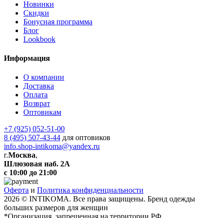
Новинки
Скидки
Бонусная программа
Блог
Lookbook
Информация
О компании
Доставка
Оплата
Возврат
Оптовикам
+7 (925) 052-51-00
8 (495) 507-43-44
для оптовиков
info.shop-intikoma@yandex.ru
г.
Москва
,
Шлюзовая наб. 2А
с 10:00 до 21:00
Оферта
и
Политика конфиденциальности
2026 © INTIKOMA. Все права защищены. Бренд одежды
больших размеров для женщин
*Организация, запрещенная на территории РФ