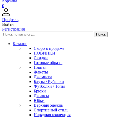
Корзина
0
Профиль
Войти
Регистрация
Каталог
Скоро в продаже
НОВИНКИ
Скидки
Готовые образы
Платья
Жакеты
Джемпера
Блузы / Рубашки
Футболки / Топы
Брюки
Джинсы
Юбки
Верхняя одежда
Спортивный стиль
Нарядная коллекция