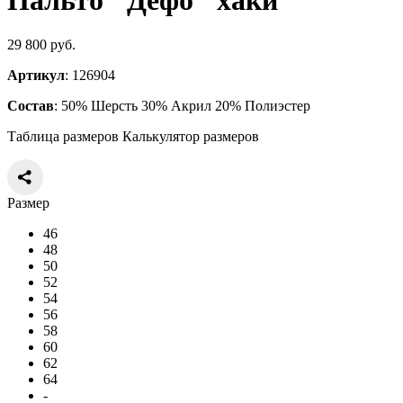
Пальто "Дефо" хаки
29 800 руб.
Артикул
: 126904
Состав
: 50% Шерсть 30% Акрил 20% Полиэстер
Таблица размеров
Калькулятор размеров
Размер
46
48
50
52
54
56
58
60
62
64
-