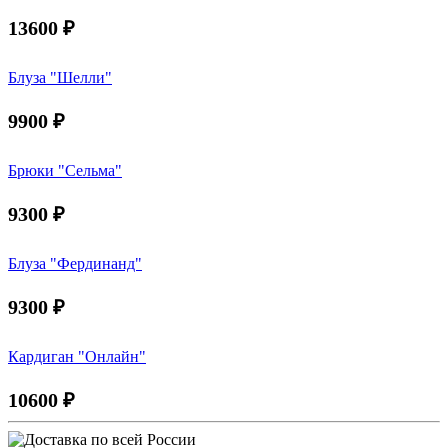
13600
₽
Блуза "Шелли"
9900
₽
Брюки "Сельма"
9300
₽
Блуза "Фердинанд"
9300
₽
Кардиган "Онлайн"
10600
₽