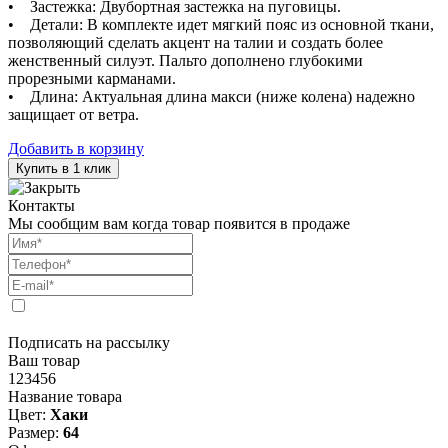
• Застежка: Двубортная застежка на пуговицы.
• Детали: В комплекте идет мягкий пояс из основной ткани,
позволяющий сделать акцент на талии и создать более
женственный силуэт. Пальто дополнено глубокими
прорезными карманами.
• Длина: Актуальная длина макси (ниже колена) надежно
защищает от ветра.
Добавить в корзину
Купить в 1 клик
Контакты
Мы сообщим вам когда товар появится в продаже
Подписать на рассылку
Ваш товар
123456
Название товара
Цвет:
Хаки
Размер:
64