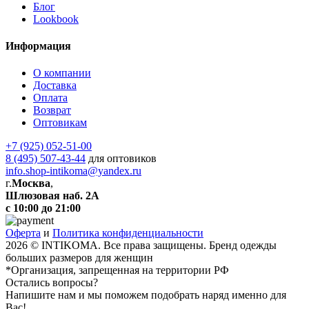
Блог
Lookbook
Информация
О компании
Доставка
Оплата
Возврат
Оптовикам
+7 (925) 052-51-00
8 (495) 507-43-44
для оптовиков
info.shop-intikoma@yandex.ru
г.
Москва
,
Шлюзовая наб. 2А
с 10:00 до 21:00
Оферта
и
Политика конфиденциальности
2026 © INTIKOMA. Все права защищены. Бренд одежды
больших размеров для женщин
*Организация, запрещенная на территории РФ
Остались вопросы?
Напишите нам и мы поможем подобрать наряд именно для
Вас!