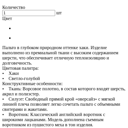
Количество
шт
Цвет
Пальто в глубоком природном оттенке хаки. Изделие
выполнено из премиальной ткани с высоким содержанием
шерсти, что обеспечивает отличную теплоизоляцию и
долговечность.
Цветовая палитра:
• Хаки
• Светло-голубой
Конструктивные особенности:
• Ткань: Ворсовое полотно, в состав которого входят шерсть,
акрил и полиэстер.
• Силуэт: Свободный прямой крой «оверсайз» с мягкой
линией плеча позволяет легко сочетать пальто с объемными
свитерами и жакетами.
• Воротник: Классический английский воротник с
широкими лацканами. Модель дополнена съемным
воротником из пушистого меха в тон изделия.