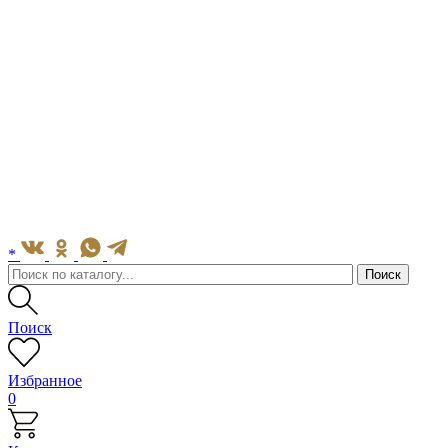
*
Поиск
Избранное
0