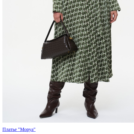
Платье "Моруа"