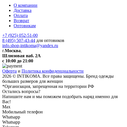
О компании
Доставка
Оплата
Возврат
Оптовикам
+7 (925) 052-51-00
8 (495) 507-43-44
для оптовиков
info.shop-intikoma@yandex.ru
г.
Москва
,
Шлюзовая наб. 2А
с 10:00 до 21:00
Оферта
и
Политика конфиденциальности
2026 © INTIKOMA. Все права защищены. Бренд одежды
больших размеров для женщин
*Организация, запрещенная на территории РФ
Остались вопросы?
Напишите нам и мы поможем подобрать наряд именно для
Вас!
Max
Мобильный телефон
Whatsapp
Whatsapp