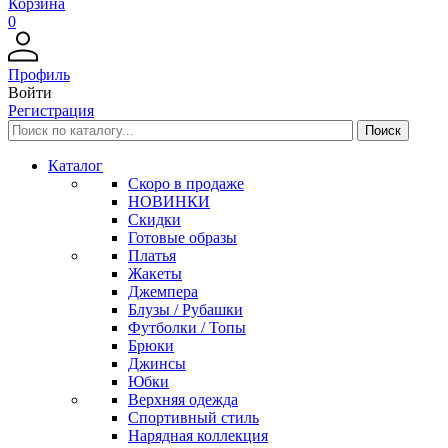
Корзина
0
Профиль
Войти
Регистрация
Каталог
Скоро в продаже
НОВИНКИ
Скидки
Готовые образы
Платья
Жакеты
Джемпера
Блузы / Рубашки
Футболки / Топы
Брюки
Джинсы
Юбки
Верхняя одежда
Спортивный стиль
Нарядная коллекция