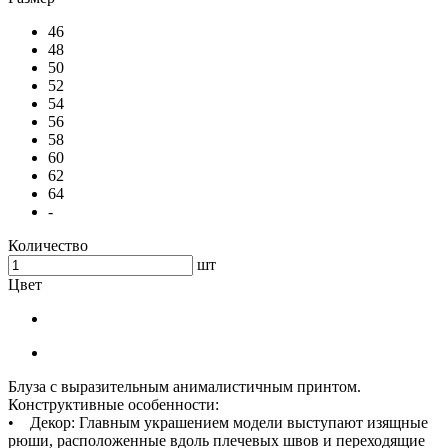
46
48
50
52
54
56
58
60
62
64
-
Количество
шт
Цвет
Блуза с выразительным анималистичным принтом.
Конструктивные особенности:
• Декор: Главным украшением модели выступают изящные
рюши, расположенные вдоль плечевых швов и переходящие