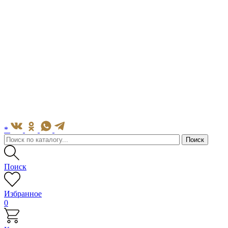
*
Поиск
Избранное
0