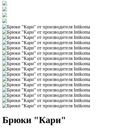
Брюки "Кари"