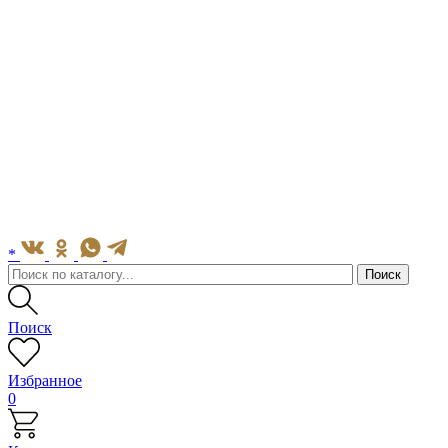
*
Поиск
Избранное
0