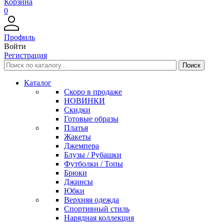
Корзина
0
Профиль
Войти
Регистрация
Каталог
Скоро в продаже
НОВИНКИ
Скидки
Готовые образы
Платья
Жакеты
Джемпера
Блузы / Рубашки
Футболки / Топы
Брюки
Джинсы
Юбки
Верхняя одежда
Спортивный стиль
Нарядная коллекция