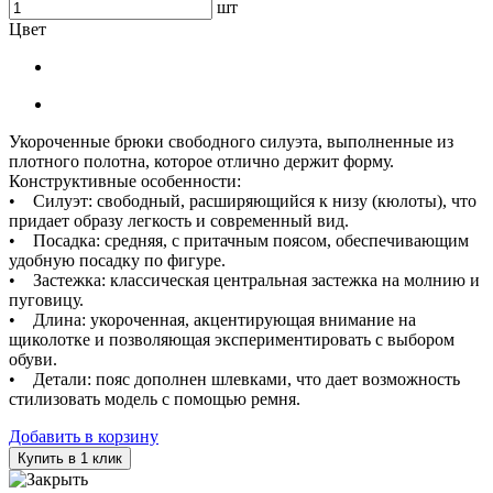
шт
Цвет
Укороченные брюки свободного силуэта, выполненные из
плотного полотна, которое отлично держит форму.
Конструктивные особенности:
• Силуэт: свободный, расширяющийся к низу (кюлоты), что
придает образу легкость и современный вид.
• Посадка: средняя, с притачным поясом, обеспечивающим
удобную посадку по фигуре.
• Застежка: классическая центральная застежка на молнию и
пуговицу.
• Длина: укороченная, акцентирующая внимание на
щиколотке и позволяющая экспериментировать с выбором
обуви.
• Детали: пояс дополнен шлевками, что дает возможность
стилизовать модель с помощью ремня.
Добавить в корзину
Купить в 1 клик