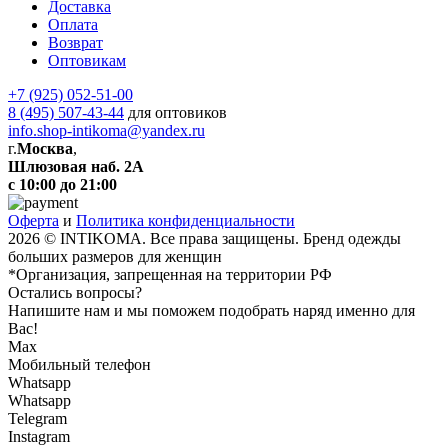
Доставка
Оплата
Возврат
Оптовикам
+7 (925) 052-51-00
8 (495) 507-43-44
для оптовиков
info.shop-intikoma@yandex.ru
г.
Москва
,
Шлюзовая наб. 2А
с 10:00 до 21:00
Оферта
и
Политика конфиденциальности
2026 © INTIKOMA. Все права защищены. Бренд одежды
больших размеров для женщин
*Организация, запрещенная на территории РФ
Остались вопросы?
Напишите нам и мы поможем подобрать наряд именно для
Вас!
Max
Мобильный телефон
Whatsapp
Whatsapp
Telegram
Instagram