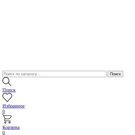
Поиск
Избранное
0
Корзина
0