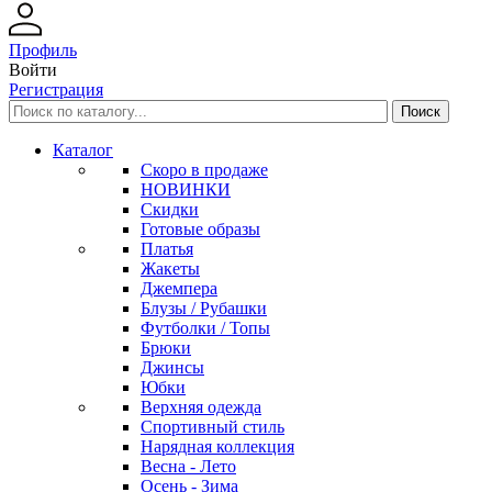
Профиль
Войти
Регистрация
Каталог
Скоро в продаже
НОВИНКИ
Скидки
Готовые образы
Платья
Жакеты
Джемпера
Блузы / Рубашки
Футболки / Топы
Брюки
Джинсы
Юбки
Верхняя одежда
Спортивный стиль
Нарядная коллекция
Весна - Лето
Осень - Зима