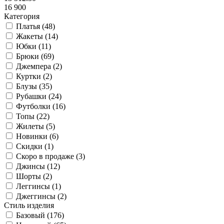
16 900
Категория
Платья (
48
)
Жакеты (
14
)
Юбки (
11
)
Брюки (
69
)
Джемпера (
2
)
Куртки (
2
)
Блузы (
35
)
Рубашки (
24
)
Футболки (
16
)
Топы (
22
)
Жилеты (
5
)
Новинки (
6
)
Скидки (
1
)
Скоро в продаже (
3
)
Джинсы (
12
)
Шорты (
2
)
Леггинсы (
1
)
Джеггинсы (
2
)
Стиль изделия
Базовый (
176
)