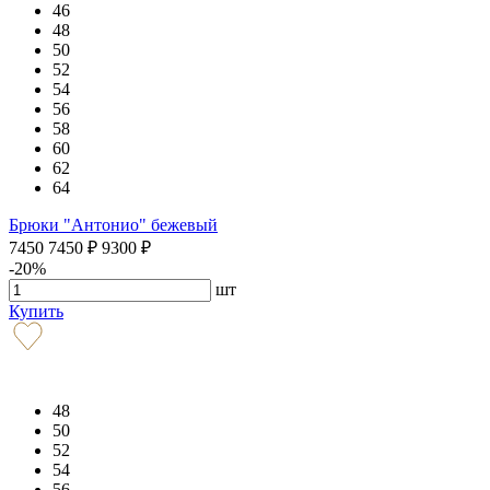
46
48
50
52
54
56
58
60
62
64
Брюки "Антонио" бежевый
7450
7450
₽
9300
₽
-20%
шт
Купить
48
50
52
54
56