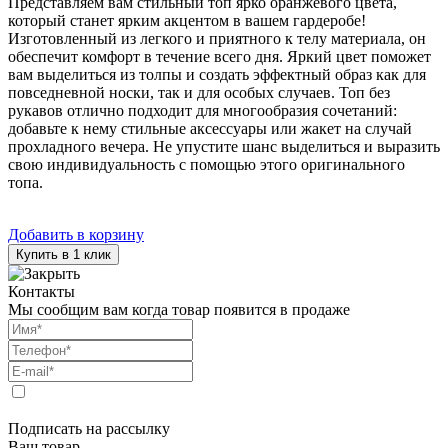
Представляем вам стильный топ ярко оранжевого цвета,
который станет ярким акцентом в вашем гардеробе!
Изготовленный из легкого и приятного к телу материала, он
обеспечит комфорт в течение всего дня. Яркий цвет поможет
вам выделиться из толпы и создать эффектный образ как для
повседневной носки, так и для особых случаев. Топ без
рукавов отлично подходит для многообразия сочетаний:
добавьте к нему стильные аксессуары или жакет на случай
прохладного вечера. Не упустите шанс выделиться и выразить
свою индивидуальность с помощью этого оригинального
топа.
Добавить в корзину
Купить в 1 клик
Контакты
Мы сообщим вам когда товар появится в продаже
Подписать на рассылку
Ваш товар