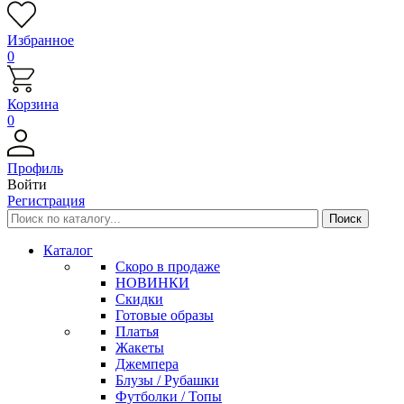
Избранное
0
Корзина
0
Профиль
Войти
Регистрация
Каталог
Скоро в продаже
НОВИНКИ
Скидки
Готовые образы
Платья
Жакеты
Джемпера
Блузы / Рубашки
Футболки / Топы