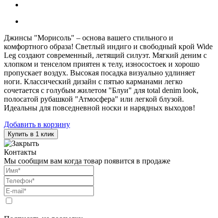
Джинсы "Морисоль" – основа вашего стильного и
комфортного образа! Светлый индиго и свободный крой Wide
Leg создают современный, летящий силуэт. Мягкий деним с
хлопком и тенселом приятен к телу, износостоек и хорошо
пропускает воздух. Высокая посадка визуально удлиняет
ноги. Классический дизайн с пятью карманами легко
сочетается с голубым жилетом "Блуи" для total denim look,
полосатой рубашкой "Атмосфера" или легкой блузой.
Идеальны для повседневной носки и нарядных выходов!
Добавить в корзину
Купить в 1 клик
Контакты
Мы сообщим вам когда товар появится в продаже