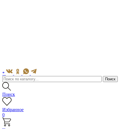
*
Поиск
Избранное
0