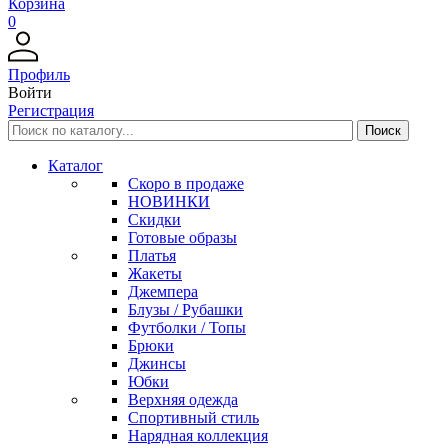
Корзина
0
Профиль
Войти
Регистрация
Каталог
Скоро в продаже
НОВИНКИ
Скидки
Готовые образы
Платья
Жакеты
Джемпера
Блузы / Рубашки
Футболки / Топы
Брюки
Джинсы
Юбки
Верхняя одежда
Спортивный стиль
Нарядная коллекция