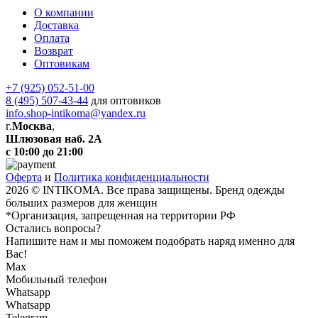
О компании
Доставка
Оплата
Возврат
Оптовикам
+7 (925) 052-51-00
8 (495) 507-43-44
для оптовиков
info.shop-intikoma@yandex.ru
г.
Москва
,
Шлюзовая наб. 2А
с 10:00 до 21:00
Оферта
и
Политика конфиденциальности
2026 © INTIKOMA. Все права защищены. Бренд одежды
больших размеров для женщин
*Организация, запрещенная на территории РФ
Остались вопросы?
Напишите нам и мы поможем подобрать наряд именно для
Вас!
Max
Мобильный телефон
Whatsapp
Whatsapp
Telegram