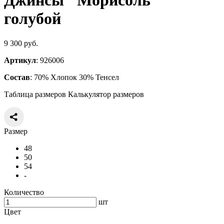
Джинсы "Морисоль"
голубой
9 300 руб.
Артикул
: 926006
Состав
: 70% Хлопок 30% Тенсел
Таблица размеров
Калькулятор размеров
Размер
48
50
54
-
Количество
шт
Цвет