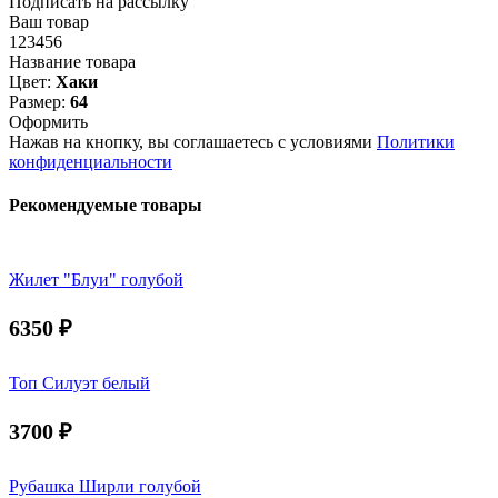
Подписать на рассылку
Ваш товар
123456
Название товара
Цвет:
Хаки
Размер:
64
Оформить
Нажав на кнопку, вы соглашаетесь с условиями
Политики
конфиденциальности
Рекомендуемые товары
Жилет "Блуи" голубой
6350
₽
Топ Силуэт белый
3700
₽
Рубашка Ширли голубой