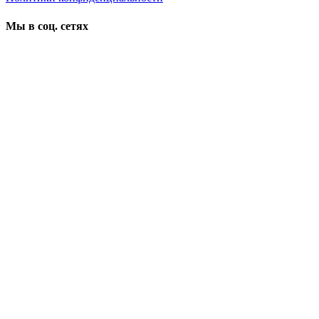
Мы в соц. сетях