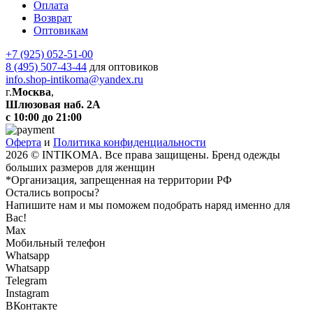
Оплата
Возврат
Оптовикам
+7 (925) 052-51-00
8 (495) 507-43-44
для оптовиков
info.shop-intikoma@yandex.ru
г.
Москва
,
Шлюзовая наб. 2А
с 10:00 до 21:00
Оферта
и
Политика конфиденциальности
2026 © INTIKOMA. Все права защищены. Бренд одежды
больших размеров для женщин
*Организация, запрещенная на территории РФ
Остались вопросы?
Напишите нам и мы поможем подобрать наряд именно для
Вас!
Max
Мобильный телефон
Whatsapp
Whatsapp
Telegram
Instagram
ВКонтакте