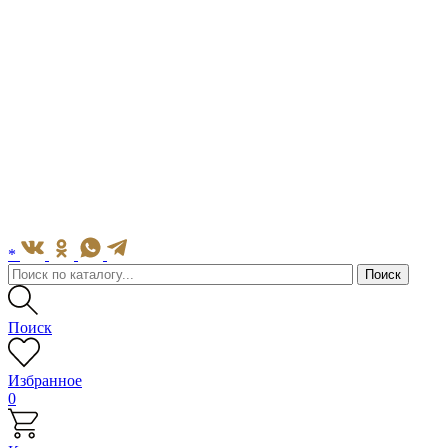
*
Поиск
Избранное
0