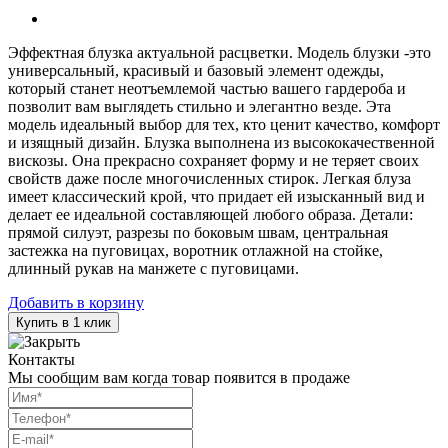
Эффектная блузка актуальной расцветки. Модель блузки -это
универсальный, красивый и базовый элемент одежды,
который станет неотъемлемой частью вашего гардероба и
позволит вам выглядеть стильно и элегантно везде. Эта
модель идеальный выбор для тех, кто ценит качество, комфорт
и изящный дизайн. Блузка выполнена из высококачественной
вискозы. Она прекрасно сохраняет форму и не теряет своих
свойств даже после многочисленных стирок. Легкая блуза
имеет классический крой, что придает ей изысканный вид и
делает ее идеальной составляющей любого образа. Детали:
прямой силуэт, разрезы по боковым швам, центральная
застежка на пуговицах, воротник отлажной на стойке,
длинный рукав на манжете с пуговицами.
Добавить в корзину
Купить в 1 клик
Контакты
Мы сообщим вам когда товар появится в продаже