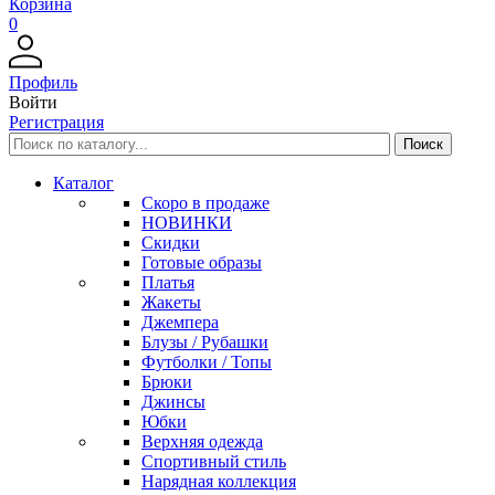
Корзина
0
Профиль
Войти
Регистрация
Каталог
Скоро в продаже
НОВИНКИ
Скидки
Готовые образы
Платья
Жакеты
Джемпера
Блузы / Рубашки
Футболки / Топы
Брюки
Джинсы
Юбки
Верхняя одежда
Спортивный стиль
Нарядная коллекция