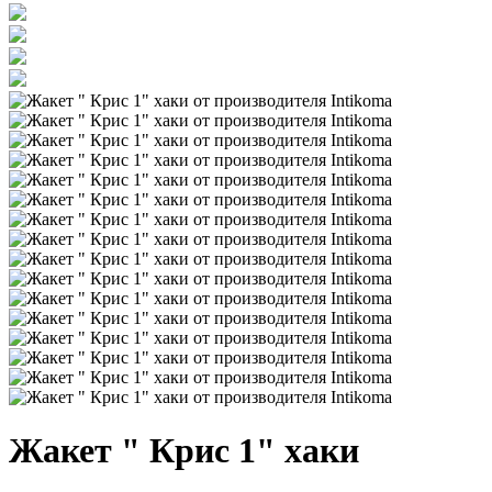
Жакет " Крис 1" хаки