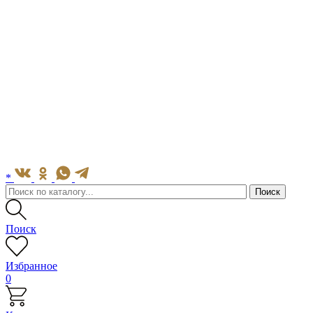
*
Поиск
Избранное
0