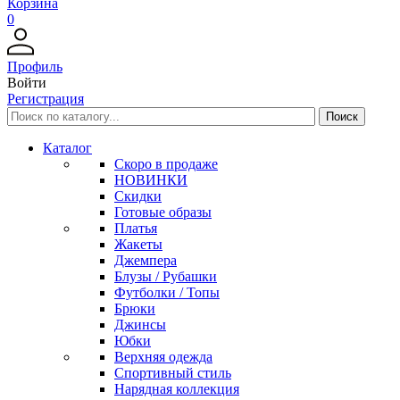
Корзина
0
Профиль
Войти
Регистрация
Каталог
Скоро в продаже
НОВИНКИ
Скидки
Готовые образы
Платья
Жакеты
Джемпера
Блузы / Рубашки
Футболки / Топы
Брюки
Джинсы
Юбки
Верхняя одежда
Спортивный стиль
Нарядная коллекция