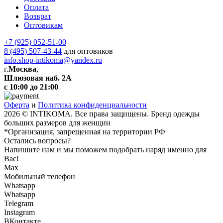
Оплата
Возврат
Оптовикам
+7 (925) 052-51-00
8 (495) 507-43-44
для оптовиков
info.shop-intikoma@yandex.ru
г.
Москва
,
Шлюзовая наб. 2А
с 10:00 до 21:00
Оферта
и
Политика конфиденциальности
2026 © INTIKOMA. Все права защищены. Бренд одежды
больших размеров для женщин
*Организация, запрещенная на территории РФ
Остались вопросы?
Напишите нам и мы поможем подобрать наряд именно для
Вас!
Max
Мобильный телефон
Whatsapp
Whatsapp
Telegram
Instagram
ВКонтакте