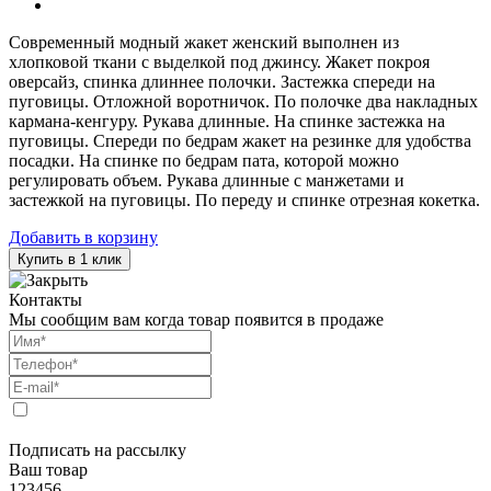
Современный модный жакет женский выполнен из
хлопковой ткани с выделкой под джинсу. Жакет покроя
оверсайз, спинка длиннее полочки. Застежка спереди на
пуговицы. Отложной воротничок. По полочке два накладных
кармана-кенгуру. Рукава длинные. На спинке застежка на
пуговицы. Спереди по бедрам жакет на резинке для удобства
посадки. На спинке по бедрам пата, которой можно
регулировать объем. Рукава длинные с манжетами и
застежкой на пуговицы. По переду и спинке отрезная кокетка.
Добавить в корзину
Купить в 1 клик
Контакты
Мы сообщим вам когда товар появится в продаже
Подписать на рассылку
Ваш товар
123456