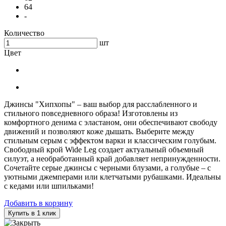
64
-
Количество
шт
Цвет
Джинсы "Хипхопы" – ваш выбор для расслабленного и
стильного повседневного образа! Изготовлены из
комфортного денима с эластаном, они обеспечивают свободу
движений и позволяют коже дышать. Выберите между
стильным серым с эффектом варки и классическим голубым.
Свободный крой Wide Leg создает актуальный объемный
силуэт, а необработанный край добавляет непринужденности.
Сочетайте серые джинсы с черными блузами, а голубые – с
уютными джемперами или клетчатыми рубашками. Идеальны
с кедами или шпильками!
Добавить в корзину
Купить в 1 клик