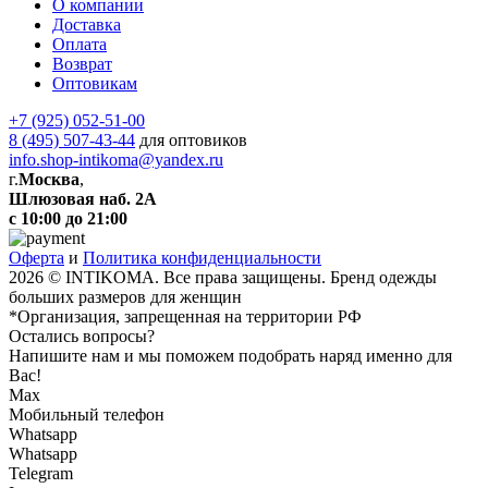
О компании
Доставка
Оплата
Возврат
Оптовикам
+7 (925) 052-51-00
8 (495) 507-43-44
для оптовиков
info.shop-intikoma@yandex.ru
г.
Москва
,
Шлюзовая наб. 2А
с 10:00 до 21:00
Оферта
и
Политика конфиденциальности
2026 © INTIKOMA. Все права защищены. Бренд одежды
больших размеров для женщин
*Организация, запрещенная на территории РФ
Остались вопросы?
Напишите нам и мы поможем подобрать наряд именно для
Вас!
Max
Мобильный телефон
Whatsapp
Whatsapp
Telegram