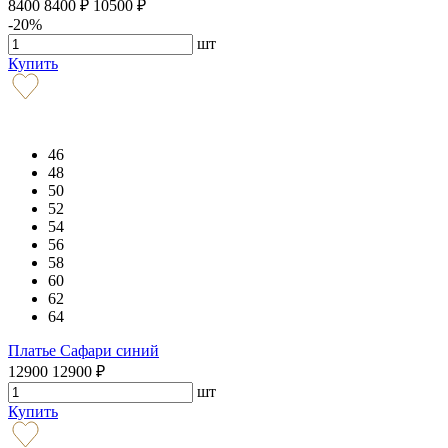
8400
8400
₽
10500
₽
-20%
шт
Купить
46
48
50
52
54
56
58
60
62
64
Платье Сафари синий
12900
12900
₽
шт
Купить