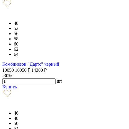
48
52
56
58
60
62
64
Комбинезон "Дартс" черный
10050
10050
₽
14300
₽
-30%
шт
Купить
46
48
50
54