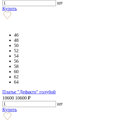
шт
Купить
46
48
50
52
54
56
58
60
62
64
Платье "Дефакто" голубой
10600
10600
₽
шт
Купить