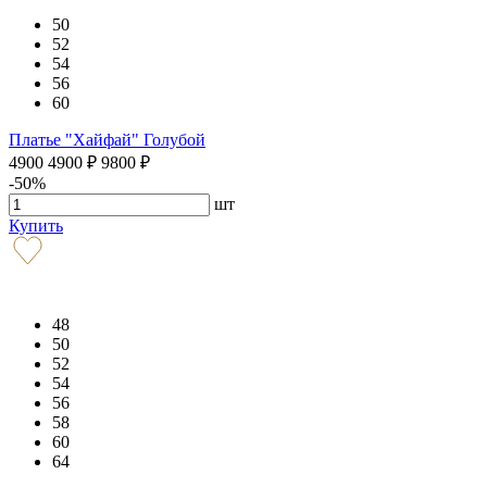
50
52
54
56
60
Платье "Хайфай" Голубой
4900
4900
₽
9800
₽
-50%
шт
Купить
48
50
52
54
56
58
60
64