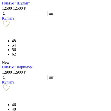
Платье "Шульц"
12500
12500
₽
шт
Купить
48
54
56
62
New
Платье "Ларимор"
12900
12900
₽
шт
Купить
46
48