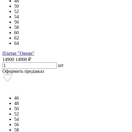
48
50
52
54
56
58
60
62
64
Платье "Океан"
14900
14900
₽
шт
Оформить предзаказ
46
48
50
52
54
56
58