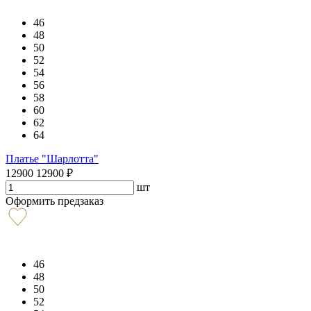
46
48
50
52
54
56
58
60
62
64
Платье "Шарлотта"
12900
12900
₽
шт
Оформить предзаказ
46
48
50
52