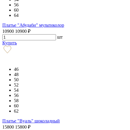
56
60
64
Платье "Абудаби" мультиколор
10900
10900
₽
шт
Купить
46
48
50
52
54
56
58
60
62
Платье "Вуаль" шоколадный
15800
15800
₽