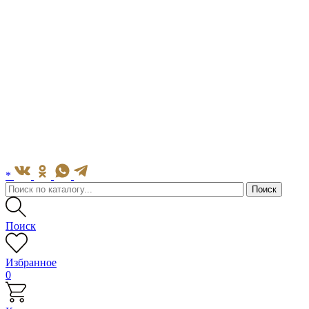
*
Поиск
Избранное
0