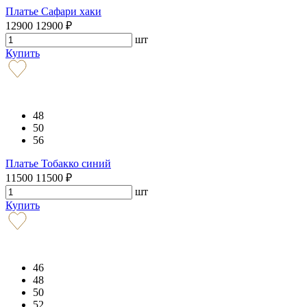
Платье Сафари хаки
12900
12900
₽
шт
Купить
48
50
56
Платье Тобакко синий
11500
11500
₽
шт
Купить
46
48
50
52