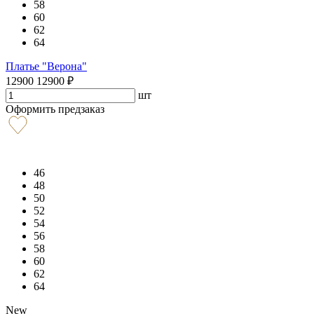
58
60
62
64
Платье "Верона"
12900
12900
₽
шт
Оформить предзаказ
46
48
50
52
54
56
58
60
62
64
New