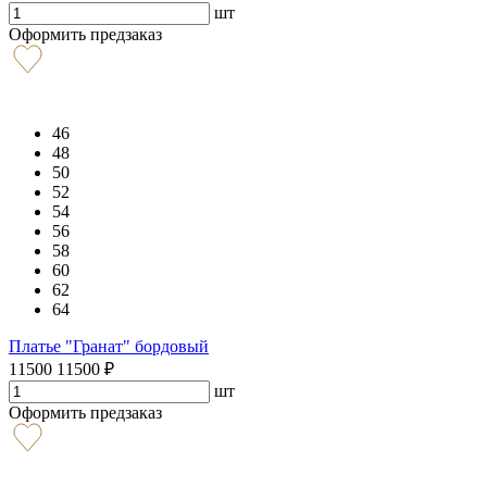
шт
Оформить предзаказ
46
48
50
52
54
56
58
60
62
64
Платье "Гранат" бордовый
11500
11500
₽
шт
Оформить предзаказ