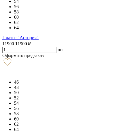
54
56
58
60
62
64
Платье "Астория"
11900
11900
₽
шт
Оформить предзаказ
46
48
50
52
54
56
58
60
62
64