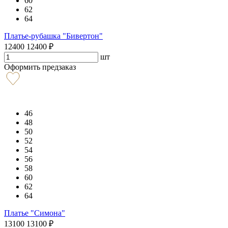
60
62
64
Платье-рубашка "Бивертон"
12400
12400
₽
шт
Оформить предзаказ
46
48
50
52
54
56
58
60
62
64
Платье "Симона"
13100
13100
₽