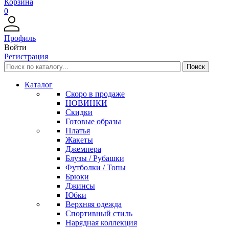
Корзина
0
Профиль
Войти
Регистрация
Каталог
Скоро в продаже
НОВИНКИ
Скидки
Готовые образы
Платья
Жакеты
Джемпера
Блузы / Рубашки
Футболки / Топы
Брюки
Джинсы
Юбки
Верхняя одежда
Спортивный стиль
Нарядная коллекция