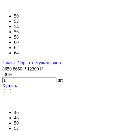
50
52
54
56
58
60
62
64
Платье Соренто мультиколор
8650
8650
₽
12300
₽
-30%
шт
Купить
46
48
50
52