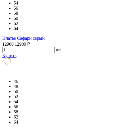
54
56
58
60
62
64
Платье Сафари серый
12900
12900
₽
шт
Купить
46
48
50
52
54
56
58
62
64