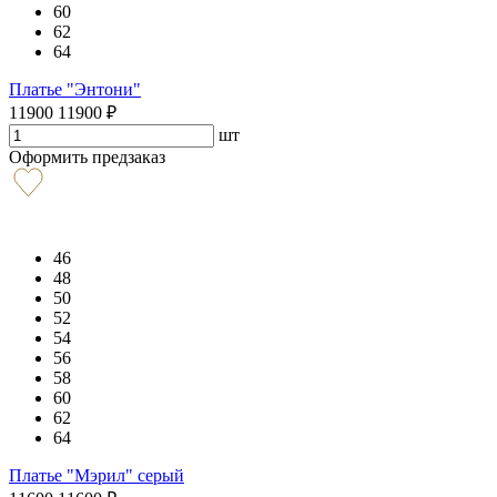
60
62
64
Платье "Энтони"
11900
11900
₽
шт
Оформить предзаказ
46
48
50
52
54
56
58
60
62
64
Платье "Мэрил" серый