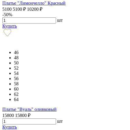
Платье "Лимончелло" Красный
5100
5100
₽
10200
₽
-50%
шт
Купить
46
48
50
52
54
56
58
60
62
64
Платье "Вуаль" оливковый
15800
15800
₽
шт
Купить