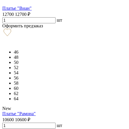
Платье "Виан"
12700
12700
₽
шт
Оформить предзаказ
46
48
50
52
54
56
58
60
62
64
New
Платье "Рамона"
10600
10600
₽
шт