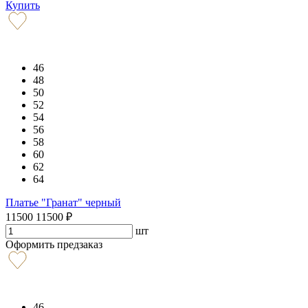
Купить
46
48
50
52
54
56
58
60
62
64
Платье "Гранат" черный
11500
11500
₽
шт
Оформить предзаказ
46