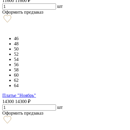
11600
11600
₽
шт
Оформить предзаказ
46
48
50
52
54
56
58
60
62
64
Платье "Ноябрь"
14300
14300
₽
шт
Оформить предзаказ