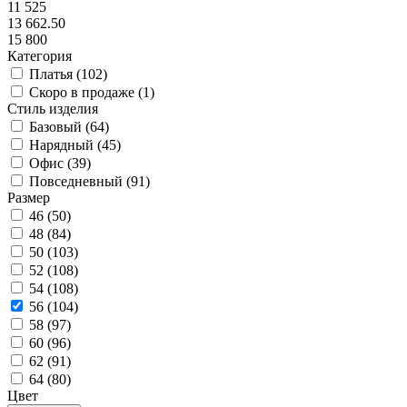
11 525
13 662.50
15 800
Категория
Платья (
102
)
Скоро в продаже (
1
)
Стиль изделия
Базовый (
64
)
Нарядный (
45
)
Офис (
39
)
Повседневный (
91
)
Размер
46 (
50
)
48 (
84
)
50 (
103
)
52 (
108
)
54 (
108
)
56 (
104
)
58 (
97
)
60 (
96
)
62 (
91
)
64 (
80
)
Цвет