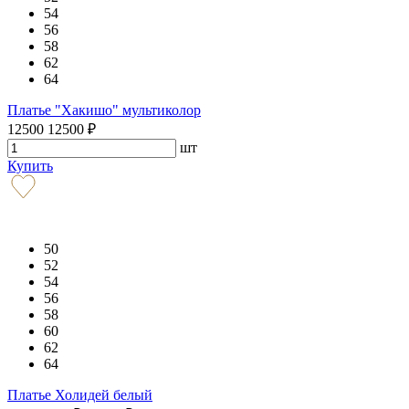
54
56
58
62
64
Платье "Хакишо" мультиколор
12500
12500
₽
шт
Купить
50
52
54
56
58
60
62
64
Платье Холидей белый