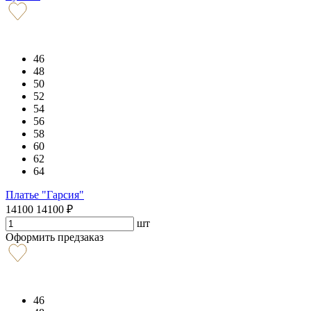
46
48
50
52
54
56
58
60
62
64
Платье "Гарсия"
14100
14100
₽
шт
Оформить предзаказ
46