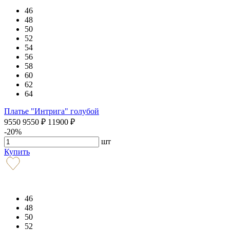
46
48
50
52
54
56
58
60
62
64
Платье "Интрига" голубой
9550
9550
₽
11900
₽
-20%
шт
Купить
46
48
50
52