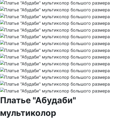
Платье "Абудаби"
мультиколор