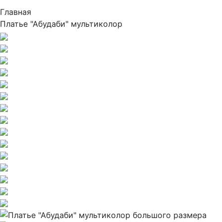
Главная
Платье "Абудаби" мультиколор