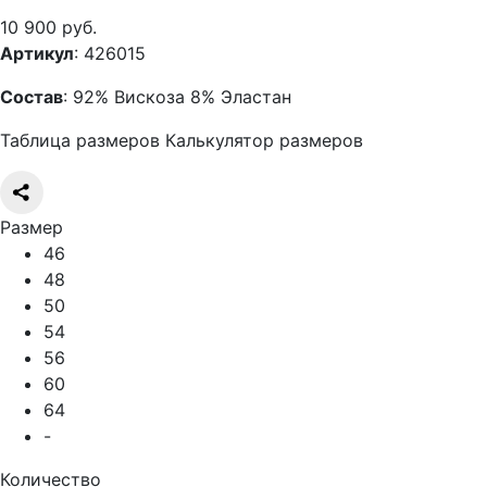
10 900 руб.
Артикул
: 426015
Состав
: 92% Вискоза 8% Эластан
Таблица размеров
Калькулятор размеров
Размер
46
48
50
54
56
60
64
-
Количество