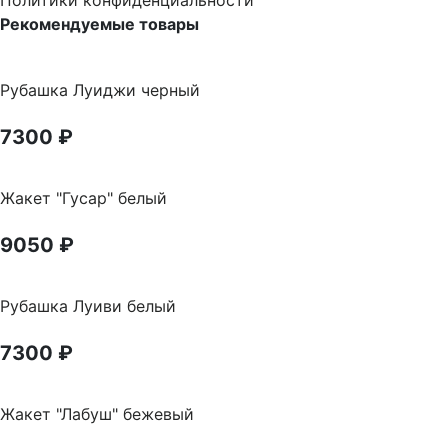
Политики конфиденциальности
Рекомендуемые товары
Рубашка Луиджи черный
7300
₽
Жакет "Гусар" белый
9050
₽
Рубашка Луиви белый
7300
₽
Жакет "Лабуш" бежевый