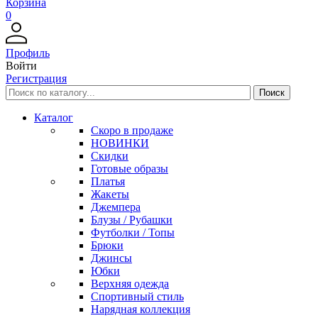
Корзина
0
Профиль
Войти
Регистрация
Каталог
Скоро в продаже
НОВИНКИ
Скидки
Готовые образы
Платья
Жакеты
Джемпера
Блузы / Рубашки
Футболки / Топы
Брюки
Джинсы
Юбки
Верхняя одежда
Спортивный стиль
Нарядная коллекция