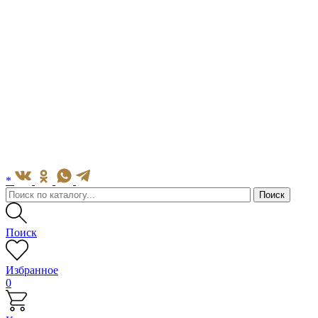
*
Поиск
Избранное
0