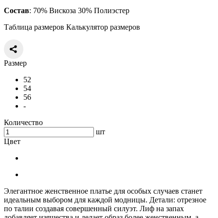
Состав
: 70% Вискоза 30% Полиэстер
Таблица размеров
Калькулятор размеров
Размер
52
54
56
-
Количество
шт
Цвет
Элегантное женственное платье для особых случаев станет
идеальным выбором для каждой модницы. Детали: отрезное
по талии создавая совершенный силуэт. Лиф на запах
добавляет изящества и делает образ более женственным, а