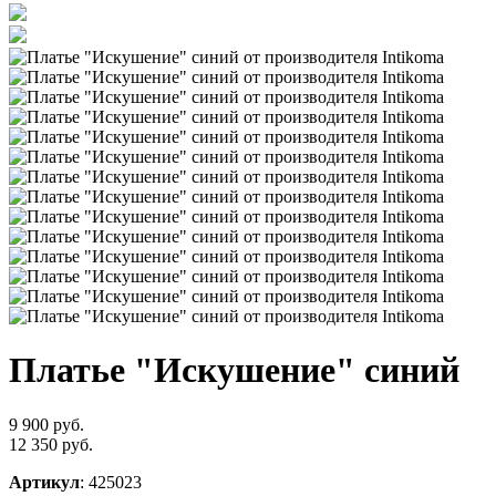
Платье "Искушение" синий
9 900 руб.
12 350 руб.
Артикул
: 425023