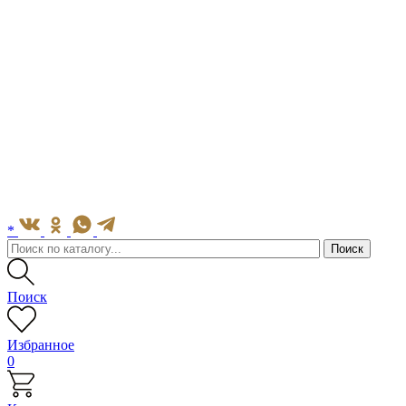
*
Поиск
Избранное
0