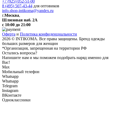
+7 (925) 052-51-00
8 (495) 507-43-44
для оптовиков
info.shop-intikoma@yandex.ru
г.
Москва
,
Шлюзовая наб. 2А
с 10:00 до 21:00
Оферта
и
Политика конфиденциальности
2026 © INTIKOMA. Все права защищены. Бренд одежды
больших размеров для женщин
*Организация, запрещенная на территории РФ
Остались вопросы?
Напишите нам и мы поможем подобрать наряд именно для
Вас!
Max
Мобильный телефон
Whatsapp
Whatsapp
Telegram
Instagram
ВКонтакте
Одноклассники