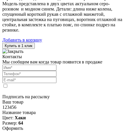
Модель представлена в двух цветах актуальном серо-
розовом и модном синем. Детали: длина ниже колена,
спущенный короткий рукав с отлажной манжетой,
центральная застежка на пуговицах, воротник отлажной на
стойке, в комплекте к платью пояс, по спинке подрез на
резинке.
Добавить в корзину
Купить в 1 клик
Контакты
Мы сообщим вам когда товар появится в продаже
Подписать на рассылку
Ваш товар
123456
Название товара
Цвет:
Хаки
Размер:
64
Оформить