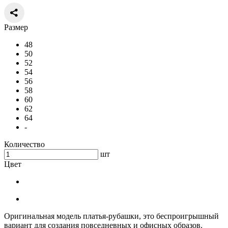
Размер
48
50
52
54
56
58
60
62
64
-
Количество
шт
Цвет
Оригинальная модель платья-рубашки, это беспроигрышный
вариант для создания повседневных и офисных образов.