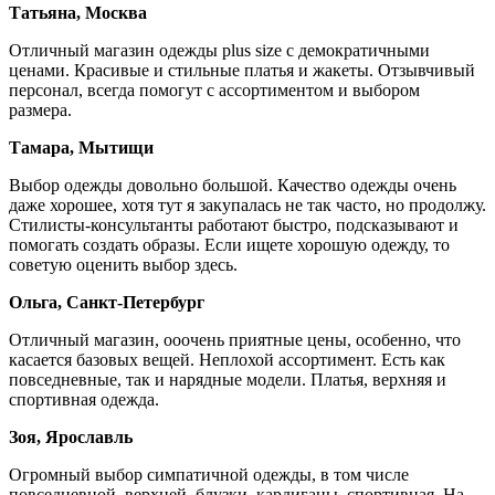
Татьяна, Москва
Отличный магазин одежды plus size с демократичными
ценами. Красивые и стильные платья и жакеты. Отзывчивый
персонал, всегда помогут с ассортиментом и выбором
размера.
Тамара, Мытищи
Выбор одежды довольно большой. Качество одежды очень
даже хорошее, хотя тут я закупалась не так часто, но продолжу.
Стилисты-консультанты работают быстро, подсказывают и
помогать создать образы. Если ищете хорошую одежду, то
советую оценить выбор здесь.
Ольга, Санкт-Петербург
Отличный магазин, ооочень приятные цены, особенно, что
касается базовых вещей. Неплохой ассортимент. Есть как
повседневные, так и нарядные модели. Платья, верхняя и
спортивная одежда.
Зоя, Ярославль
Огромный выбор симпатичной одежды, в том числе
повседневной, верхней, блузки, кардиганы, спортивная. На