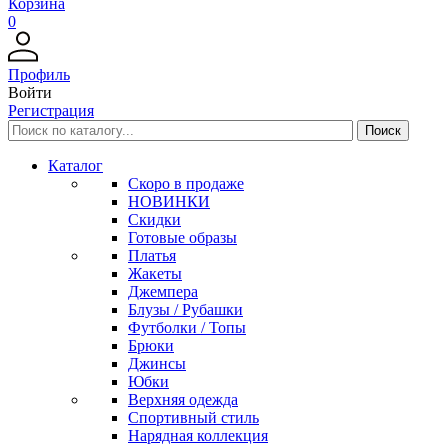
Корзина
0
Профиль
Войти
Регистрация
Каталог
Скоро в продаже
НОВИНКИ
Скидки
Готовые образы
Платья
Жакеты
Джемпера
Блузы / Рубашки
Футболки / Топы
Брюки
Джинсы
Юбки
Верхняя одежда
Спортивный стиль
Нарядная коллекция