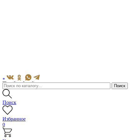
*
Поиск
Избранное
0