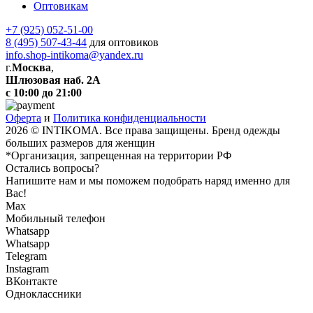
Оптовикам
+7 (925) 052-51-00
8 (495) 507-43-44
для оптовиков
info.shop-intikoma@yandex.ru
г.
Москва
,
Шлюзовая наб. 2А
с 10:00 до 21:00
Оферта
и
Политика конфиденциальности
2026 © INTIKOMA. Все права защищены. Бренд одежды
больших размеров для женщин
*Организация, запрещенная на территории РФ
Остались вопросы?
Напишите нам и мы поможем подобрать наряд именно для
Вас!
Max
Мобильный телефон
Whatsapp
Whatsapp
Telegram
Instagram
ВКонтакте
Одноклассники