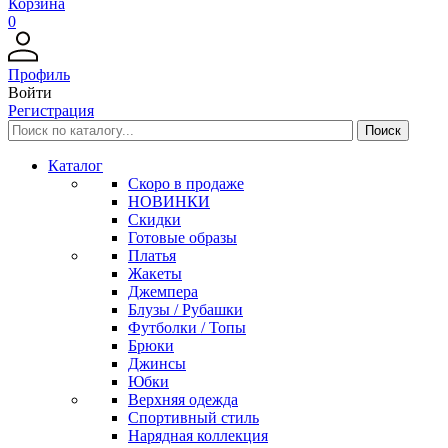
Корзина
0
Профиль
Войти
Регистрация
Каталог
Скоро в продаже
НОВИНКИ
Скидки
Готовые образы
Платья
Жакеты
Джемпера
Блузы / Рубашки
Футболки / Топы
Брюки
Джинсы
Юбки
Верхняя одежда
Спортивный стиль
Нарядная коллекция