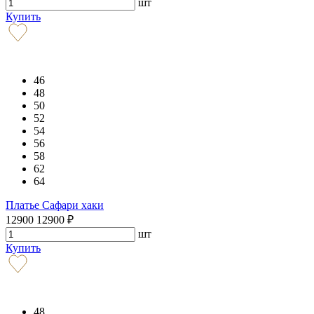
шт
Купить
46
48
50
52
54
56
58
62
64
Платье Сафари хаки
12900
12900
₽
шт
Купить
48