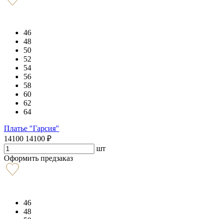
46
48
50
52
54
56
58
60
62
64
Платье "Гарсия"
14100
14100
₽
шт
Оформить предзаказ
46
48