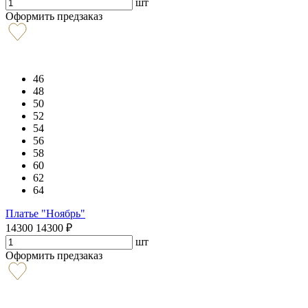
шт
Оформить предзаказ
46
48
50
52
54
56
58
60
62
64
Платье "Ноябрь"
14300
14300
₽
шт
Оформить предзаказ