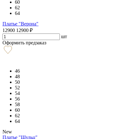
60
62
64
Платье "Верона"
12900
12900
₽
шт
Оформить предзаказ
46
48
50
52
54
56
58
60
62
64
New
Платье "Шульц"