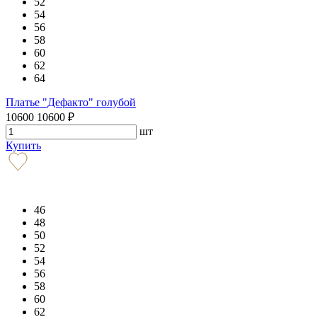
52
54
56
58
60
62
64
Платье "Дефакто" голубой
10600
10600
₽
шт
Купить
46
48
50
52
54
56
58
60
62