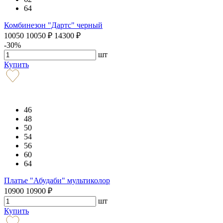
64
Комбинезон "Дартс" черный
10050
10050
₽
14300
₽
-30%
шт
Купить
46
48
50
54
56
60
64
Платье "Абудаби" мультиколор
10900
10900
₽
шт
Купить