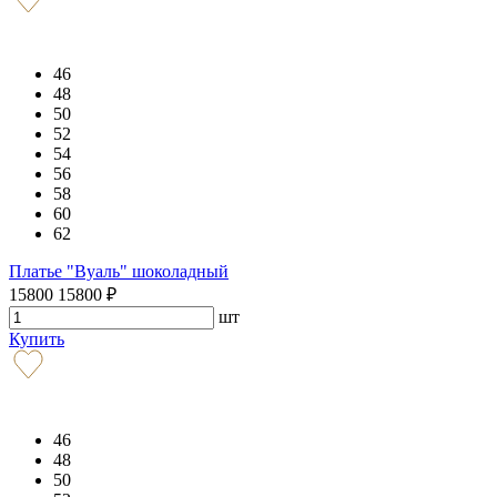
46
48
50
52
54
56
58
60
62
Платье "Вуаль" шоколадный
15800
15800
₽
шт
Купить
46
48
50