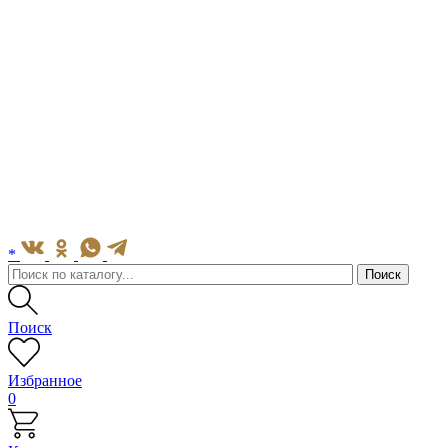
*
Поиск
Избранное
0