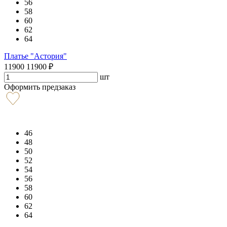
56
58
60
62
64
Платье "Астория"
11900
11900
₽
шт
Оформить предзаказ
46
48
50
52
54
56
58
60
62
64