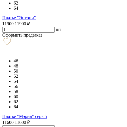
62
64
Платье "Энтони"
11900
11900
₽
шт
Оформить предзаказ
46
48
50
52
54
56
58
60
62
64
Платье "Мэрил" серый
11600
11600
₽