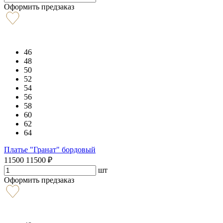
Оформить предзаказ
46
48
50
52
54
56
58
60
62
64
Платье "Гранат" бордовый
11500
11500
₽
шт
Оформить предзаказ