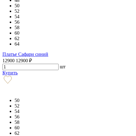
48
50
52
54
56
58
60
62
64
Платье Сафари синий
12900
12900
₽
шт
Купить
50
52
54
56
58
60
62