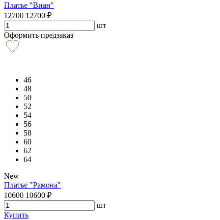
Платье "Виан"
12700
12700
₽
шт
Оформить предзаказ
46
48
50
52
54
56
58
60
62
64
New
Платье "Рамона"
10600
10600
₽
шт
Купить