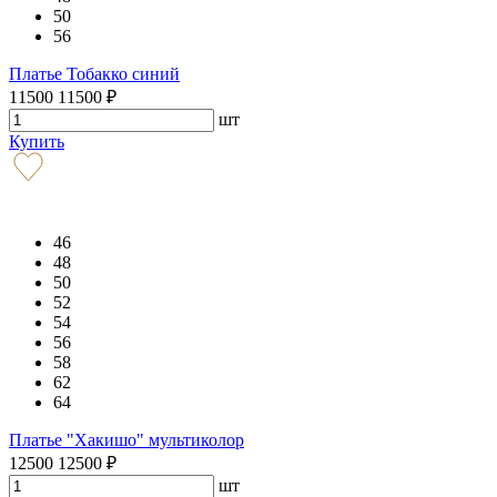
50
56
Платье Тобакко синий
11500
11500
₽
шт
Купить
46
48
50
52
54
56
58
62
64
Платье "Хакишо" мультиколор
12500
12500
₽
шт