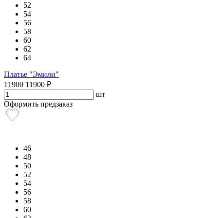
52
54
56
58
60
62
64
Платье "Эмили"
11900
11900
₽
шт
Оформить предзаказ
46
48
50
52
54
56
58
60