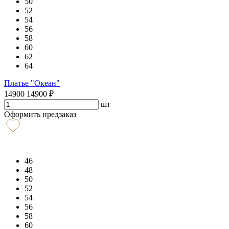
50
52
54
56
58
60
62
64
Платье "Океан"
14900
14900
₽
шт
Оформить предзаказ
46
48
50
52
54
56
58
60