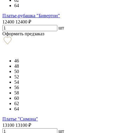
62
64
Платье-рубашка "Бивертон"
12400
12400
₽
шт
Оформить предзаказ
46
48
50
52
54
56
58
60
62
64
Платье "Симона"
13100
13100
₽
шт