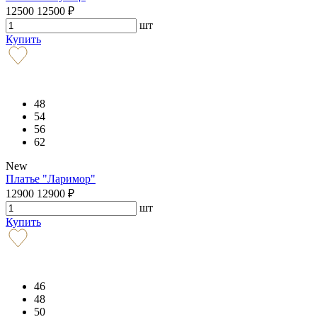
12500
12500
₽
шт
Купить
48
54
56
62
New
Платье "Ларимор"
12900
12900
₽
шт
Купить
46
48
50