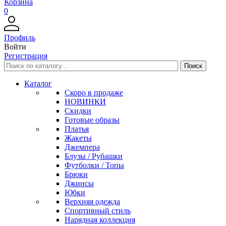
Корзина
0
Профиль
Войти
Регистрация
Каталог
Скоро в продаже
НОВИНКИ
Скидки
Готовые образы
Платья
Жакеты
Джемпера
Блузы / Рубашки
Футболки / Топы
Брюки
Джинсы
Юбки
Верхняя одежда
Спортивный стиль
Нарядная коллекция