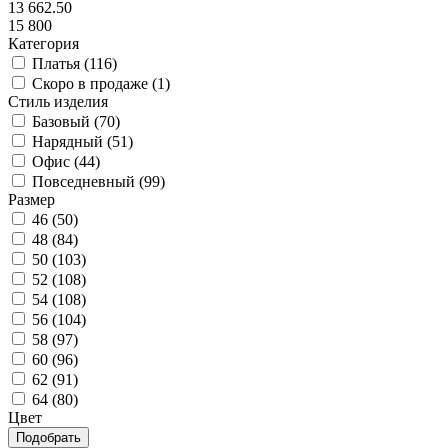
13 662.50
15 800
Категория
Платья (
116
)
Скоро в продаже (
1
)
Стиль изделия
Базовый (
70
)
Нарядный (
51
)
Офис (
44
)
Повседневный (
99
)
Размер
46 (
50
)
48 (
84
)
50 (
103
)
52 (
108
)
54 (
108
)
56 (
104
)
58 (
97
)
60 (
96
)
62 (
91
)
64 (
80
)
Цвет