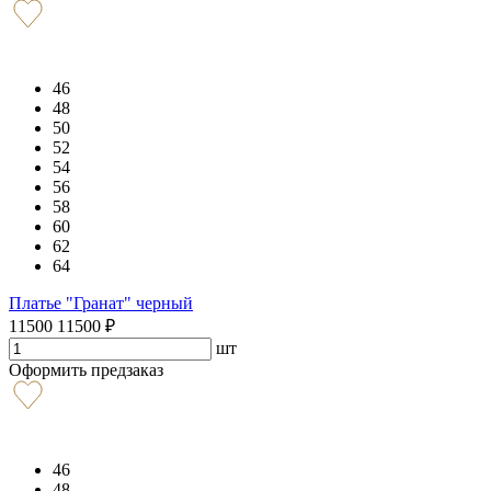
46
48
50
52
54
56
58
60
62
64
Платье "Гранат" черный
11500
11500
₽
шт
Оформить предзаказ
46
48