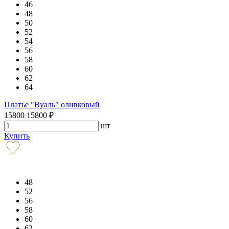
46
48
50
52
54
56
58
60
62
64
Платье "Вуаль" оливковый
15800
15800
₽
шт
Купить
48
52
56
58
60
62