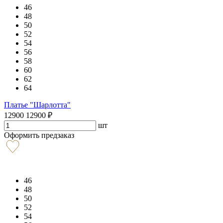
46
48
50
52
54
56
58
60
62
64
Платье "Шарлотта"
12900
12900
₽
шт
Оформить предзаказ
46
48
50
52
54