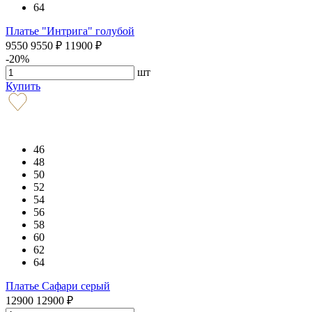
64
Платье "Интрига" голубой
9550
9550
₽
11900
₽
-20%
шт
Купить
46
48
50
52
54
56
58
60
62
64
Платье Сафари серый
12900
12900
₽