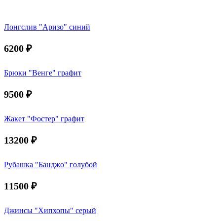
Лонгслив "Аризо" синий
6200
₽
Брюки "Венге" графит
9500
₽
Жакет "Фостер" графит
13200
₽
Рубашка "Банджо" голубой
11500
₽
Джинсы "Хипхопы" серый