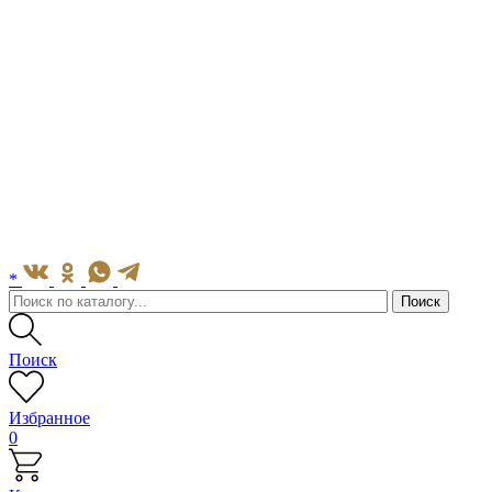
*
Поиск
Избранное
0