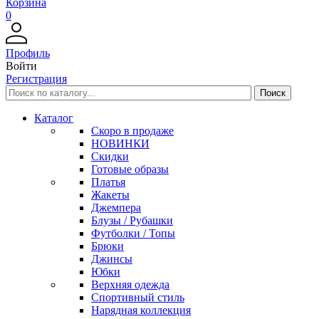
Корзина
0
Профиль
Войти
Регистрация
Каталог
Скоро в продаже
НОВИНКИ
Скидки
Готовые образы
Платья
Жакеты
Джемпера
Блузы / Рубашки
Футболки / Топы
Брюки
Джинсы
Юбки
Верхняя одежда
Спортивный стиль
Нарядная коллекция