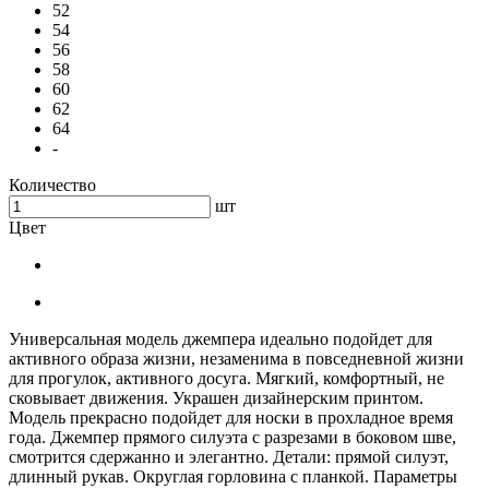
52
54
56
58
60
62
64
-
Количество
шт
Цвет
Универсальная модель джемпера идеально подойдет для
активного образа жизни, незаменима в повседневной жизни
для прогулок, активного досуга. Мягкий, комфортный, не
сковывает движения. Украшен дизайнерским принтом.
Модель прекрасно подойдет для носки в прохладное время
года. Джемпер прямого силуэта с разрезами в боковом шве,
смотрится сдержанно и элегантно. Детали: прямой силуэт,
длинный рукав. Округлая горловина с планкой. Параметры