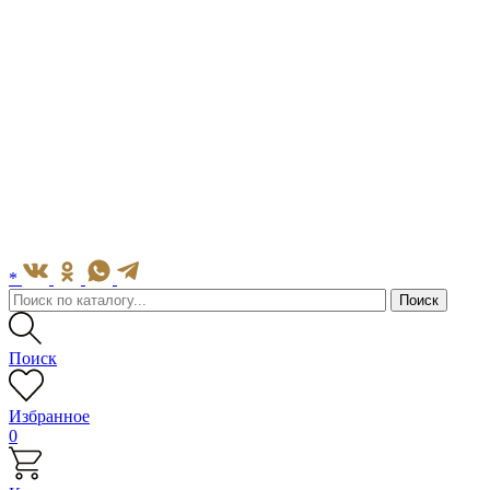
*
Поиск
Избранное
0