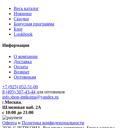
Весь каталог
Новинки
Скидки
Бонусная программа
Блог
Lookbook
Информация
О компании
Доставка
Оплата
Возврат
Оптовикам
+7 (925) 052-51-00
8 (495) 507-43-44
для оптовиков
info.shop-intikoma@yandex.ru
г.
Москва
,
Шлюзовая наб. 2А
с 10:00 до 21:00
Оферта
и
Политика конфиденциальности
2026 © INTIKOMA. Все права защищены. Бренд одежды