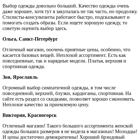
Выбор одежды довольно большой. Качество одежды очень
даже хорошее, хотя тут я закупалась не так часто, но продолжу.
Стилисты-консультанты работают быстро, подсказывают и
помогать создать образы. Если ищете хорошую одежду, то
советую оценить выбор здесь.
Ольга, Санкт-Петербург
Отличный магазин, ооочень приятные цены, особенно, что
касается базовых вещей. Неплохой ассортимент. Есть как
повседневные, так и нарядные модели. Платья, верхняя и
спортивная одежда.
Зоя, Ярославль
Огромный выбор симпатичной одежды, в том числе
повседневной, верхней, блузки, кардиганы, спортивная. На
сайте есть раздел со скидками, позволяет хорошо сэкономить.
Неплохое качество за приемлемую цену.
Виктория, Красногорск
Отличный магазин! Такого большого ассортимента женской
одежды больших размеров я не видела в магазинах! Молодцы!
И цены достаточно демократичны! Хороший брэндовый