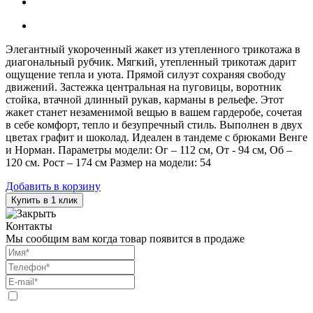
Элегантный укороченный жакет из утепленного трикотажа в
диагональный рубчик. Мягкий, утепленный трикотаж дарит
ощущение тепла и уюта. Прямой силуэт сохраняя свободу
движений. Застежка центральная на пуговицы, воротник
стойка, втачной длинный рукав, карманы в рельефе. Этот
жакет станет незаменимой вещью в вашем гардеробе, сочетая
в себе комфорт, тепло и безупречный стиль. Выполнен в двух
цветах графит и шоколад. Идеален в тандеме с брюками Венге
и Норман. Параметры модели: Ог – 112 см, От - 94 см, Об –
120 см. Рост – 174 см Размер на модели: 54
Добавить в корзину
Купить в 1 клик
Контакты
Мы сообщим вам когда товар появится в продаже