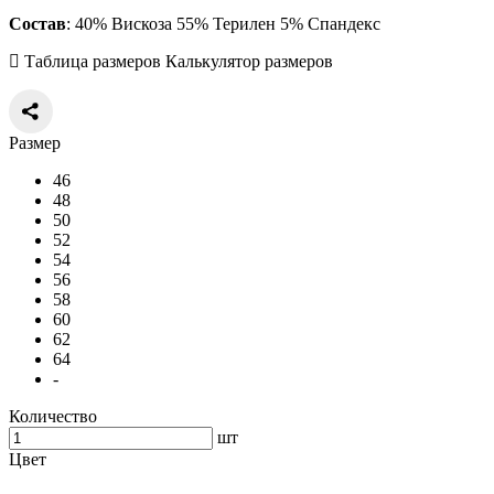
Состав
: 40% Вискоза 55% Терилен 5% Спандекс
Таблица размеров
Калькулятор размеров
Размер
46
48
50
52
54
56
58
60
62
64
-
Количество
шт
Цвет