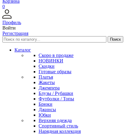
Корзина
0
Профиль
Войти
Регистрация
Каталог
Скоро в продаже
НОВИНКИ
Скидки
Готовые образы
Платья
Жакеты
Джемпера
Блузы / Рубашки
Футболки / Топы
Брюки
Джинсы
Юбки
Верхняя одежда
Спортивный стиль
Нарядная коллекция