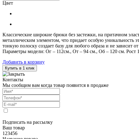
Цвет
Классические широкие брюки без застежки, на притачном элас
металлическим элементом, что придает особую уникальность э
тонкую полоску создает базу для любого образа и не зависит 
Параметры модели: Ог – 112см., От – 94 см., Об – 120 см. Рост 
Добавить в корзину
Купить в 1 клик
Контакты
Мы сообщим вам когда товар появится в продаже
Подписать на рассылку
Ваш товар
123456
Название товара