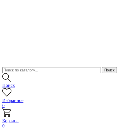
Поиск
Избранное
0
Корзина
0