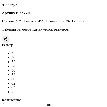
8 900 руб.
Артикул
: 725501
Состав
: 52% Вискоза 45% Полиэстер 3% Эластан
Таблица размеров
Калькулятор размеров
Размер
48
50
52
54
56
58
60
62
64
-
Количество
шт