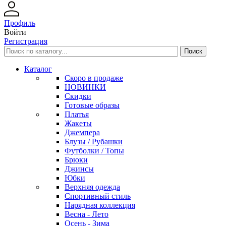
Профиль
Войти
Регистрация
Каталог
Скоро в продаже
НОВИНКИ
Скидки
Готовые образы
Платья
Жакеты
Джемпера
Блузы / Рубашки
Футболки / Топы
Брюки
Джинсы
Юбки
Верхняя одежда
Спортивный стиль
Нарядная коллекция
Весна - Лето
Осень - Зима