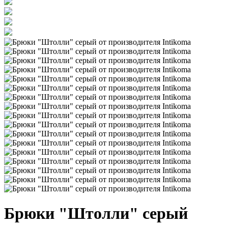
Брюки "Штолли" серый