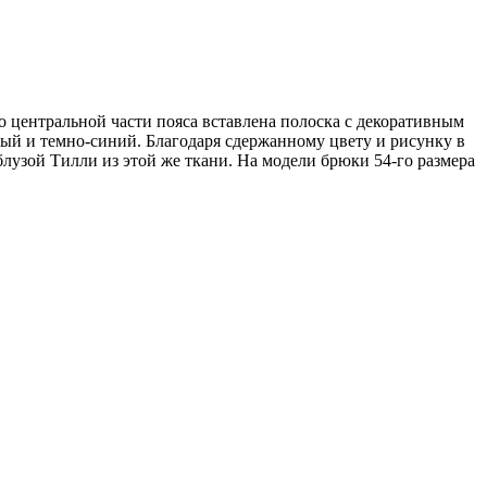
 центральной части пояса вставлена полоска с декоративным
ый и темно-синий. Благодаря сдержанному цвету и рисунку в
блузой Тилли из этой же ткани. На модели брюки 54-го размера