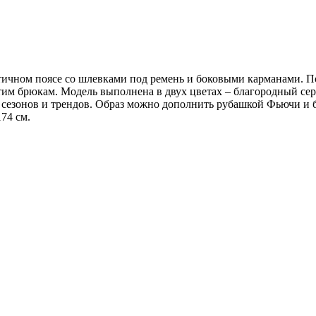
тичном поясе со шлевками под ремень и боковыми карманами. По
тим брюкам. Модель выполнена в двух цветах – благородный сер
от сезонов и трендов. Образ можно дополнить рубашкой Фьючи и 
174 см.