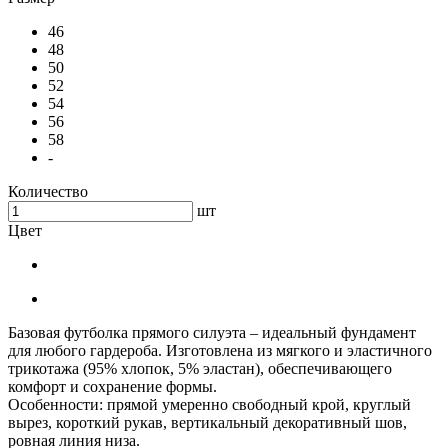
46
48
50
52
54
56
58
-
Количество
шт
Цвет
Базовая футболка прямого силуэта – идеальный фундамент
для любого гардероба. Изготовлена из мягкого и эластичного
трикотажа (95% хлопок, 5% эластан), обеспечивающего
комфорт и сохранение формы.
Особенности: прямой умеренно свободный крой, круглый
вырез, короткий рукав, вертикальный декоративный шов,
ровная линия низа.