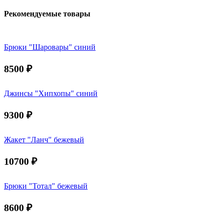
Рекомендуемые товары
Брюки "Шаровары" синий
8500
₽
Джинсы "Хипхопы" синий
9300
₽
Жакет "Ланч" бежевый
10700
₽
Брюки "Тотал" бежевый
8600
₽