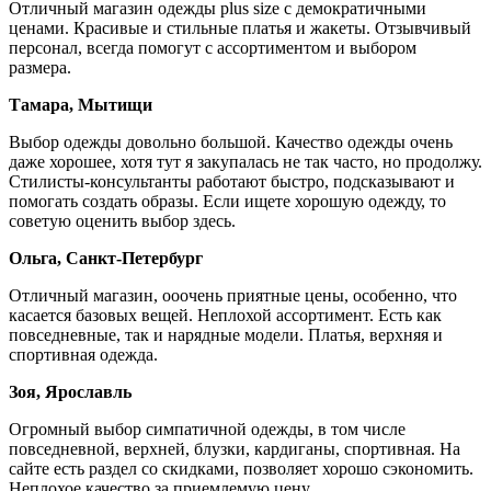
Отличный магазин одежды plus size с демократичными
ценами. Красивые и стильные платья и жакеты. Отзывчивый
персонал, всегда помогут с ассортиментом и выбором
размера.
Тамара, Мытищи
Выбор одежды довольно большой. Качество одежды очень
даже хорошее, хотя тут я закупалась не так часто, но продолжу.
Стилисты-консультанты работают быстро, подсказывают и
помогать создать образы. Если ищете хорошую одежду, то
советую оценить выбор здесь.
Ольга, Санкт-Петербург
Отличный магазин, ооочень приятные цены, особенно, что
касается базовых вещей. Неплохой ассортимент. Есть как
повседневные, так и нарядные модели. Платья, верхняя и
спортивная одежда.
Зоя, Ярославль
Огромный выбор симпатичной одежды, в том числе
повседневной, верхней, блузки, кардиганы, спортивная. На
сайте есть раздел со скидками, позволяет хорошо сэкономить.
Неплохое качество за приемлемую цену.