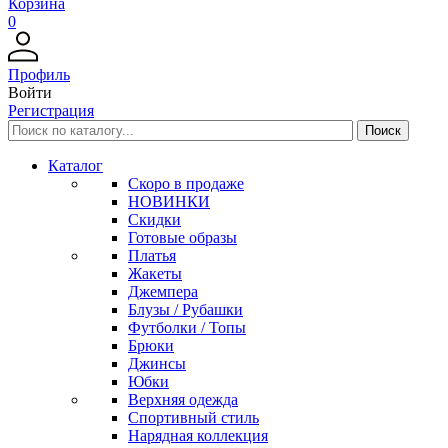
Корзина
0
Профиль
Войти
Регистрация
Каталог
Скоро в продаже
НОВИНКИ
Скидки
Готовые образы
Платья
Жакеты
Джемпера
Блузы / Рубашки
Футболки / Топы
Брюки
Джинсы
Юбки
Верхняя одежда
Спортивный стиль
Нарядная коллекция