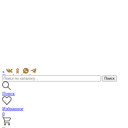
*
Поиск
Избранное
0