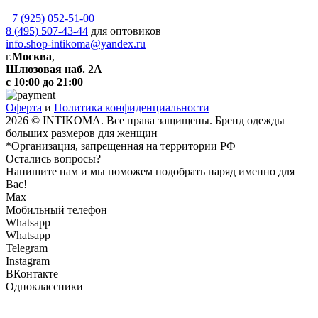
+7 (925) 052-51-00
8 (495) 507-43-44
для оптовиков
info.shop-intikoma@yandex.ru
г.
Москва
,
Шлюзовая наб. 2А
с 10:00 до 21:00
Оферта
и
Политика конфиденциальности
2026 © INTIKOMA. Все права защищены. Бренд одежды
больших размеров для женщин
*Организация, запрещенная на территории РФ
Остались вопросы?
Напишите нам и мы поможем подобрать наряд именно для
Вас!
Max
Мобильный телефон
Whatsapp
Whatsapp
Telegram
Instagram
ВКонтакте
Одноклассники