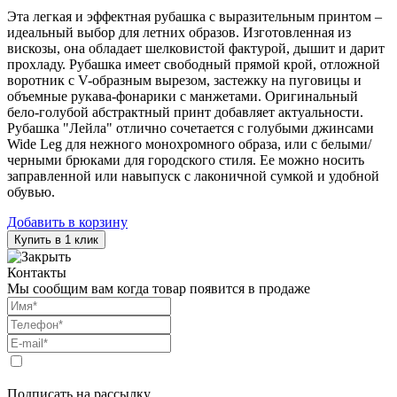
Эта легкая и эффектная рубашка с выразительным принтом –
идеальный выбор для летних образов. Изготовленная из
вискозы, она обладает шелковистой фактурой, дышит и дарит
прохладу. Рубашка имеет свободный прямой крой, отложной
воротник с V-образным вырезом, застежку на пуговицы и
объемные рукава-фонарики с манжетами. Оригинальный
бело-голубой абстрактный принт добавляет актуальности.
Рубашка "Лейла" отлично сочетается с голубыми джинсами
Wide Leg для нежного монохромного образа, или с белыми/
черными брюками для городского стиля. Ее можно носить
заправленной или навыпуск с лаконичной сумкой и удобной
обувью.
Добавить в корзину
Купить в 1 клик
Контакты
Мы сообщим вам когда товар появится в продаже
Подписать на рассылку