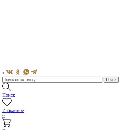
*
Поиск
Избранное
0