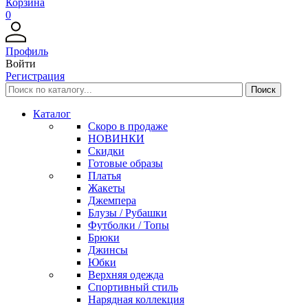
Корзина
0
Профиль
Войти
Регистрация
Каталог
Скоро в продаже
НОВИНКИ
Скидки
Готовые образы
Платья
Жакеты
Джемпера
Блузы / Рубашки
Футболки / Топы
Брюки
Джинсы
Юбки
Верхняя одежда
Спортивный стиль
Нарядная коллекция