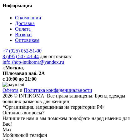
Информация
О компании
Доставка
Оплата
Возврат
Оптовикам
+7 (925) 052-51-00
8 (495) 507-43-44
для оптовиков
info.shop-intikoma@yandex.ru
г.
Москва
,
Шлюзовая наб. 2А
с 10:00 до 21:00
Оферта
и
Политика конфиденциальности
2026 © INTIKOMA. Все права защищены. Бренд одежды
больших размеров для женщин
*Организация, запрещенная на территории РФ
Остались вопросы?
Напишите нам и мы поможем подобрать наряд именно для
Вас!
Max
Мобильный телефон