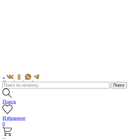
*
Поиск
Избранное
0