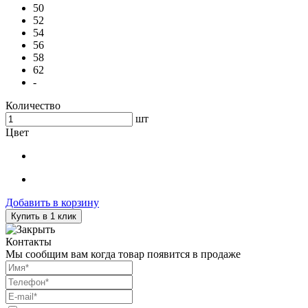
50
52
54
56
58
62
-
Количество
шт
Цвет
Добавить в корзину
Купить в 1 клик
Контакты
Мы сообщим вам когда товар появится в продаже