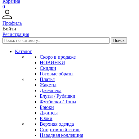
Корзина
0
Профиль
Войти
Регистрация
Каталог
Скоро в продаже
НОВИНКИ
Скидки
Готовые образы
Платья
Жакеты
Джемпера
Блузы / Рубашки
Футболки / Топы
Брюки
Джинсы
Юбки
Верхняя одежда
Спортивный стиль
Нарядная коллекция