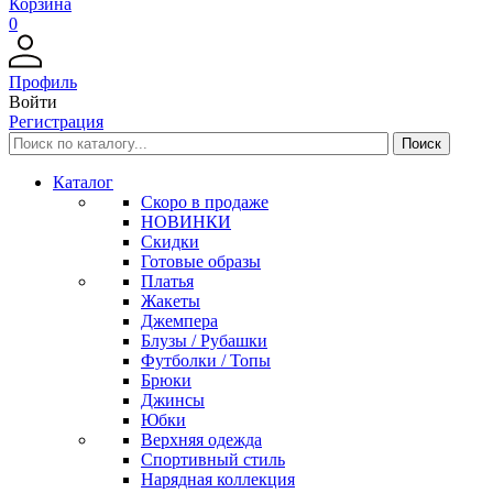
Корзина
0
Профиль
Войти
Регистрация
Каталог
Скоро в продаже
НОВИНКИ
Скидки
Готовые образы
Платья
Жакеты
Джемпера
Блузы / Рубашки
Футболки / Топы
Брюки
Джинсы
Юбки
Верхняя одежда
Спортивный стиль
Нарядная коллекция