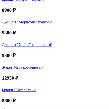
8900
₽
Джинсы "Морисоль" голубой
9300
₽
Джинсы "Хайла" коричневый
9300
₽
Жакет Мара коричневый
12950
₽
Брюки "Тотал" хаки
8600
₽