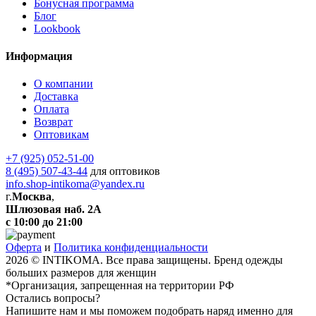
Бонусная программа
Блог
Lookbook
Информация
О компании
Доставка
Оплата
Возврат
Оптовикам
+7 (925) 052-51-00
8 (495) 507-43-44
для оптовиков
info.shop-intikoma@yandex.ru
г.
Москва
,
Шлюзовая наб. 2А
с 10:00 до 21:00
Оферта
и
Политика конфиденциальности
2026 © INTIKOMA. Все права защищены. Бренд одежды
больших размеров для женщин
*Организация, запрещенная на территории РФ
Остались вопросы?
Напишите нам и мы поможем подобрать наряд именно для