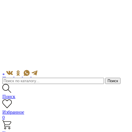
*
Поиск
Избранное
0