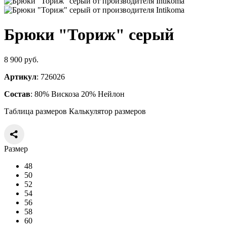
Брюки "Ториж" серый
8 900 руб.
Артикул
: 726026
Состав
: 80% Вискоза 20% Нейлон
Таблица размеров
Калькулятор размеров
Размер
48
50
52
54
56
58
60