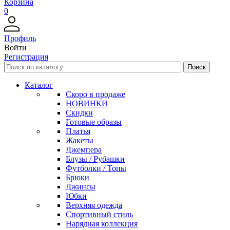
Корзина
0
Профиль
Войти
Регистрация
Каталог
Скоро в продаже
НОВИНКИ
Скидки
Готовые образы
Платья
Жакеты
Джемпера
Блузы / Рубашки
Футболки / Топы
Брюки
Джинсы
Юбки
Верхняя одежда
Спортивный стиль
Нарядная коллекция