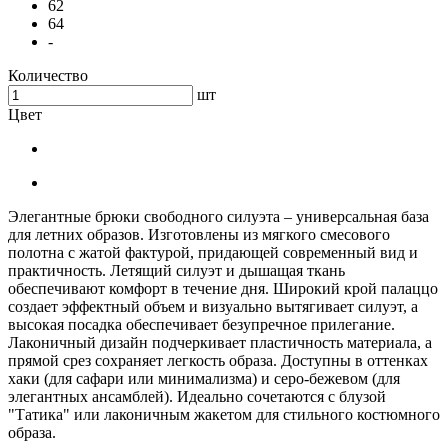
62
64
-
Количество
шт
Цвет
Элегантные брюки свободного силуэта – универсальная база
для летних образов. Изготовлены из мягкого смесового
полотна с жатой фактурой, придающей современный вид и
практичность. Летящий силуэт и дышащая ткань
обеспечивают комфорт в течение дня. Широкий крой палаццо
создает эффектный объем и визуально вытягивает силуэт, а
высокая посадка обеспечивает безупречное прилегание.
Лаконичный дизайн подчеркивает пластичность материала, а
прямой срез сохраняет легкость образа. Доступны в оттенках
хаки (для сафари или минимализма) и серо-бежевом (для
элегантных ансамблей). Идеально сочетаются с блузой
"Татика" или лаконичным жакетом для стильного костюмного
образа.