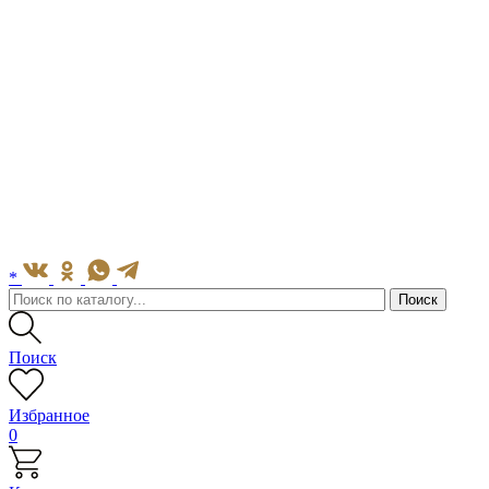
*
Поиск
Избранное
0