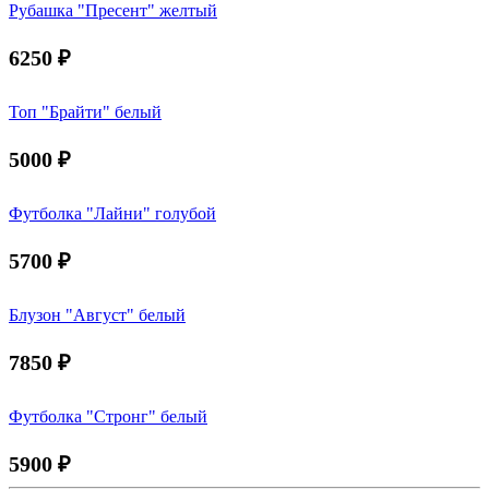
Рубашка "Пресент" желтый
6250
₽
Топ "Брайти" белый
5000
₽
Футболка "Лайни" голубой
5700
₽
Блузон "Август" белый
7850
₽
Футболка "Стронг" белый
5900
₽