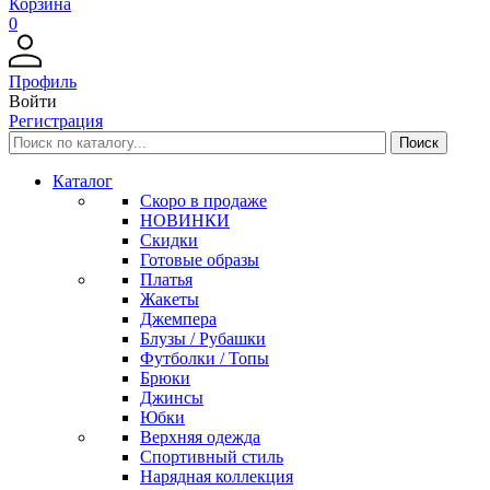
Корзина
0
Профиль
Войти
Регистрация
Каталог
Скоро в продаже
НОВИНКИ
Скидки
Готовые образы
Платья
Жакеты
Джемпера
Блузы / Рубашки
Футболки / Топы
Брюки
Джинсы
Юбки
Верхняя одежда
Спортивный стиль
Нарядная коллекция