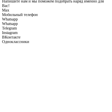
Напишите нам и мы поможем подобрать наряд именно для
Вас!
Max
Мобильный телефон
Whatsapp
Whatsapp
Telegram
Instagram
ВКонтакте
Одноклассники