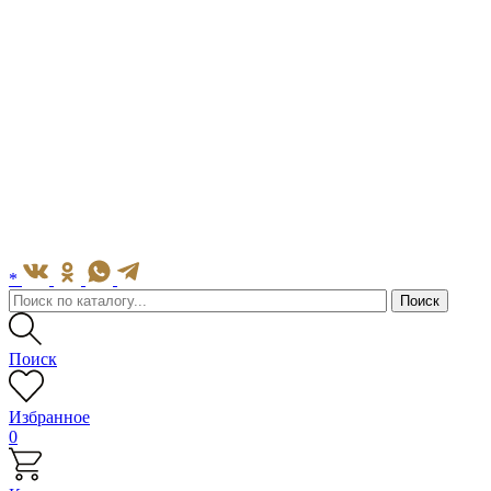
*
Поиск
Избранное
0