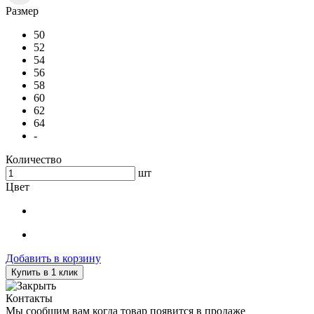
Размер
50
52
54
56
58
60
62
64
-
Количество
шт
Цвет
Добавить в корзину
Купить в 1 клик
Контакты
Мы сообщим вам когда товар появится в продаже