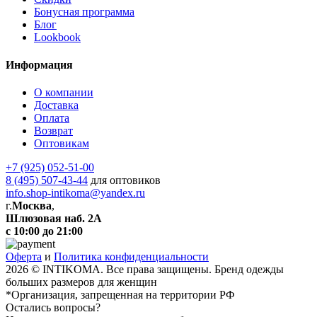
Бонусная программа
Блог
Lookbook
Информация
О компании
Доставка
Оплата
Возврат
Оптовикам
+7 (925) 052-51-00
8 (495) 507-43-44
для оптовиков
info.shop-intikoma@yandex.ru
г.
Москва
,
Шлюзовая наб. 2А
с 10:00 до 21:00
Оферта
и
Политика конфиденциальности
2026 © INTIKOMA. Все права защищены. Бренд одежды
больших размеров для женщин
*Организация, запрещенная на территории РФ
Остались вопросы?