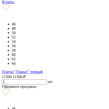
Купить
46
48
50
52
54
56
58
60
62
64
Платье "Гранат" черный
11500
11500
₽
шт
Оформить предзаказ
46