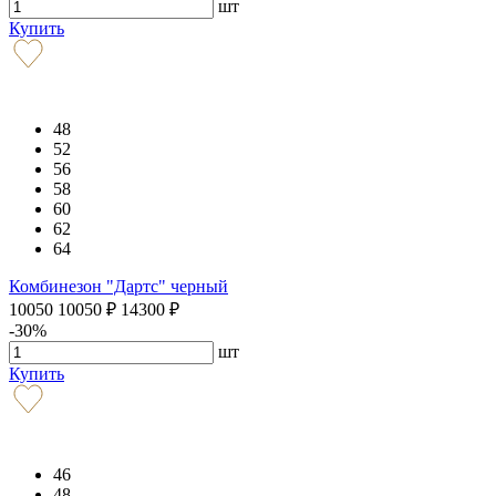
шт
Купить
48
52
56
58
60
62
64
Комбинезон "Дартс" черный
10050
10050
₽
14300
₽
-30%
шт
Купить
46
48