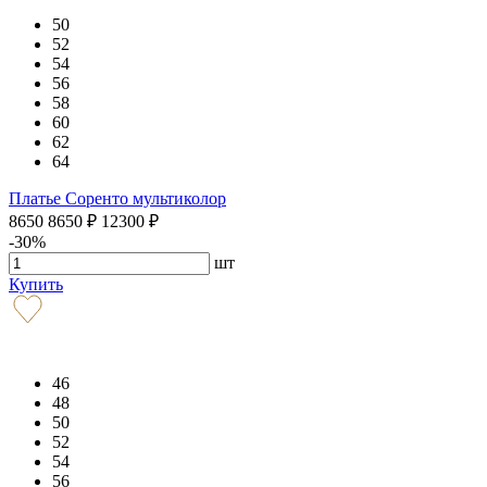
50
52
54
56
58
60
62
64
Платье Соренто мультиколор
8650
8650
₽
12300
₽
-30%
шт
Купить
46
48
50
52
54
56