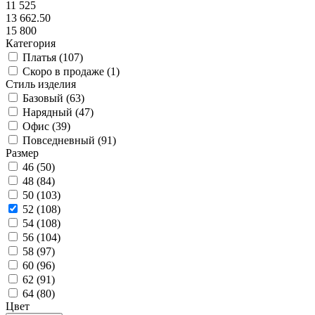
11 525
13 662.50
15 800
Категория
Платья (
107
)
Скоро в продаже (
1
)
Стиль изделия
Базовый (
63
)
Нарядный (
47
)
Офис (
39
)
Повседневный (
91
)
Размер
46 (
50
)
48 (
84
)
50 (
103
)
52 (
108
)
54 (
108
)
56 (
104
)
58 (
97
)
60 (
96
)
62 (
91
)
64 (
80
)
Цвет