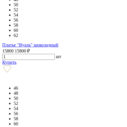
50
52
54
56
58
60
62
Платье "Вуаль" шоколадный
15800
15800
₽
шт
Купить
46
48
50
52
54
56
58
60