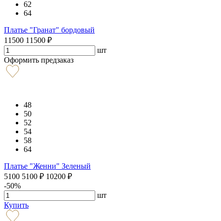
62
64
Платье "Гранат" бордовый
11500
11500
₽
шт
Оформить предзаказ
48
50
52
54
58
64
Платье "Женни" Зеленый
5100
5100
₽
10200
₽
-50%
шт
Купить