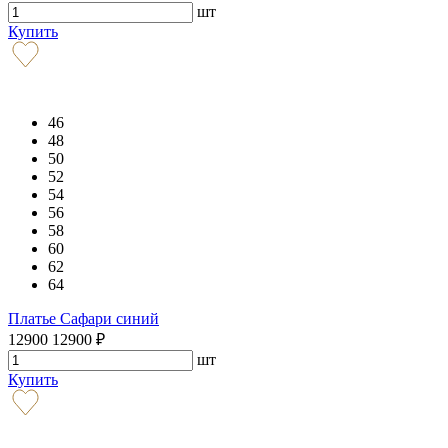
шт
Купить
46
48
50
52
54
56
58
60
62
64
Платье Сафари синий
12900
12900
₽
шт
Купить