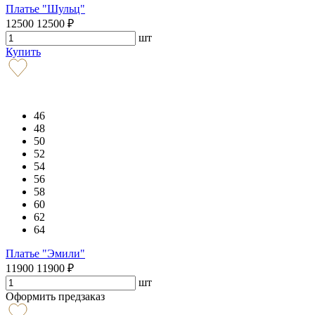
Платье "Шульц"
12500
12500
₽
шт
Купить
46
48
50
52
54
56
58
60
62
64
Платье "Эмили"
11900
11900
₽
шт
Оформить предзаказ