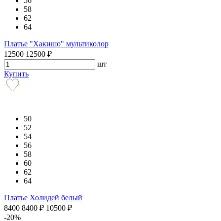
56
58
62
64
Платье "Хакишо" мультиколор
12500
12500
₽
шт
Купить
50
52
54
56
58
60
62
64
Платье Холидей белый
8400
8400
₽
10500
₽
-20%