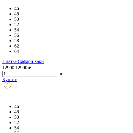
46
48
50
52
54
56
58
62
64
Платье Сафари хаки
12900
12900
₽
шт
Купить
46
48
50
52
54