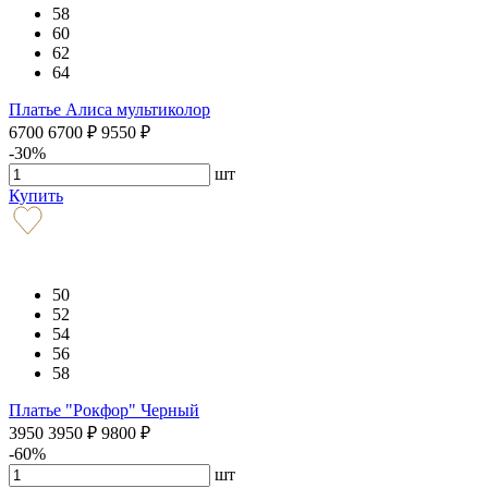
58
60
62
64
Платье Алиса мультиколор
6700
6700
₽
9550
₽
-30%
шт
Купить
50
52
54
56
58
Платье "Рокфор" Черный
3950
3950
₽
9800
₽
-60%
шт