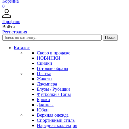
Корзина
0
Профиль
Войти
Регистрация
Каталог
Скоро в продаже
НОВИНКИ
Скидки
Готовые образы
Платья
Жакеты
Джемпера
Блузы / Рубашки
Футболки / Топы
Брюки
Джинсы
Юбки
Верхняя одежда
Спортивный стиль
Нарядная коллекция