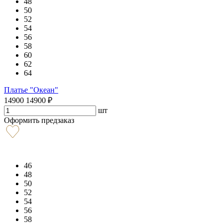
48
50
52
54
56
58
60
62
64
Платье "Океан"
14900
14900
₽
шт
Оформить предзаказ
46
48
50
52
54
56
58