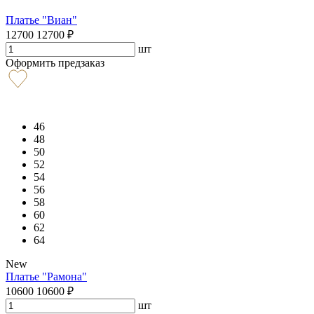
Платье "Виан"
12700
12700
₽
шт
Оформить предзаказ
46
48
50
52
54
56
58
60
62
64
New
Платье "Рамона"
10600
10600
₽
шт