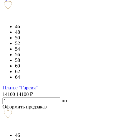
46
48
50
52
54
56
58
60
62
64
Платье "Гарсия"
14100
14100
₽
шт
Оформить предзаказ
46