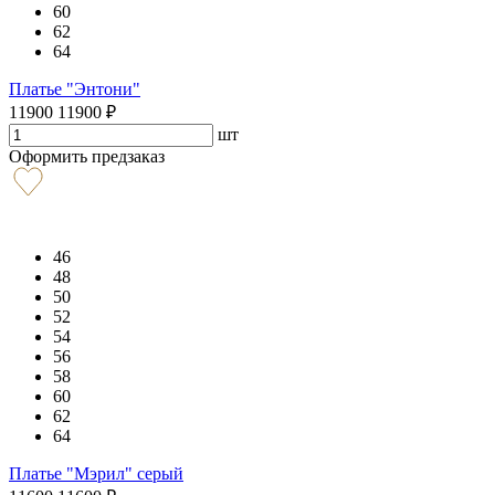
60
62
64
Платье "Энтони"
11900
11900
₽
шт
Оформить предзаказ
46
48
50
52
54
56
58
60
62
64
Платье "Мэрил" серый