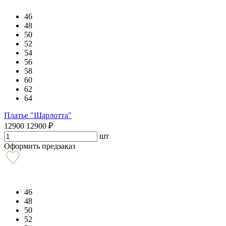
46
48
50
52
54
56
58
60
62
64
Платье "Шарлотта"
12900
12900
₽
шт
Оформить предзаказ
46
48
50
52