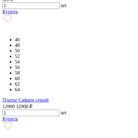
шт
Купить
46
48
50
52
54
56
58
60
62
64
Платье Сафари серый
12900
12900
₽
шт
Купить