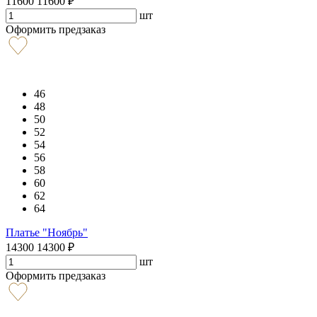
11600
11600
₽
шт
Оформить предзаказ
46
48
50
52
54
56
58
60
62
64
Платье "Ноябрь"
14300
14300
₽
шт
Оформить предзаказ