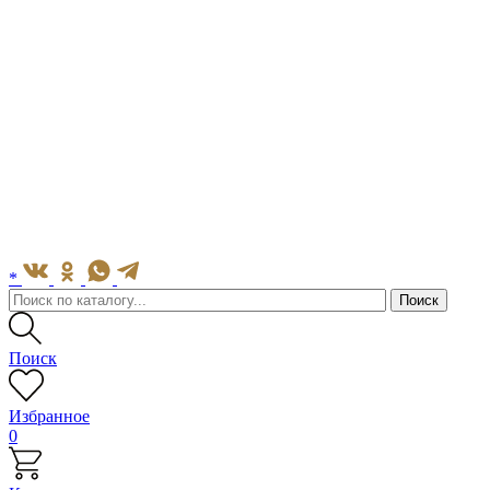
*
Поиск
Избранное
0