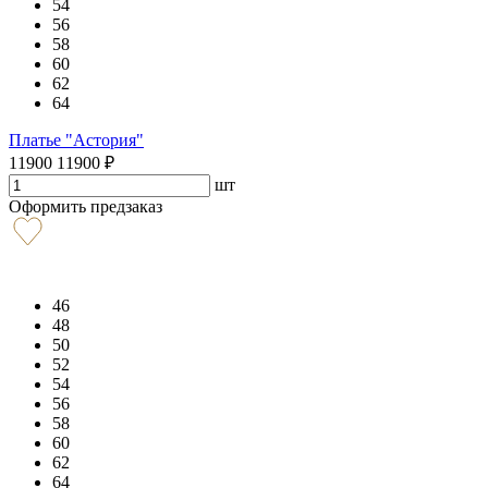
54
56
58
60
62
64
Платье "Астория"
11900
11900
₽
шт
Оформить предзаказ
46
48
50
52
54
56
58
60
62
64