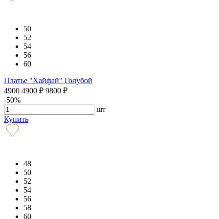
50
52
54
56
60
Платье "Хайфай" Голубой
4900
4900
₽
9800
₽
-50%
шт
Купить
48
50
52
54
56
58
60