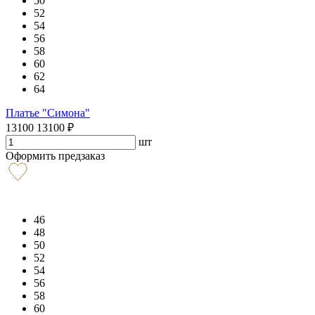
50
52
54
56
58
60
62
64
Платье "Симона"
13100
13100
₽
шт
Оформить предзаказ
46
48
50
52
54
56
58
60