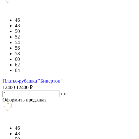
46
48
50
52
54
56
58
60
62
64
Платье-рубашка "Бивертон"
12400
12400
₽
шт
Оформить предзаказ
46
48