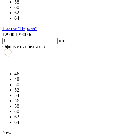
58
60
62
64
Платье "Верона"
12900
12900
₽
шт
Оформить предзаказ
46
48
50
52
54
56
58
60
62
64
New