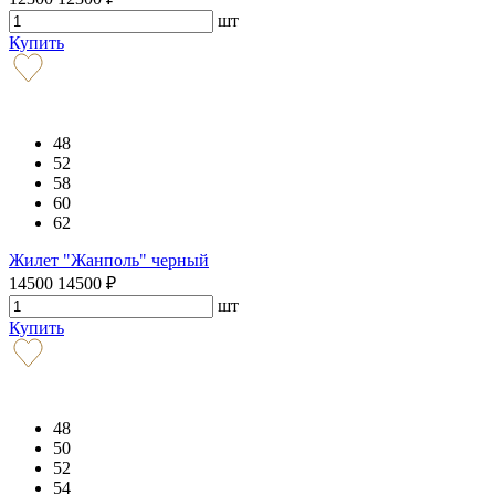
шт
Купить
48
52
58
60
62
Жилет "Жанполь" черный
14500
14500
₽
шт
Купить
48
50
52
54