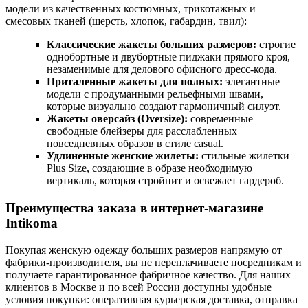
модели из качественных костюмных, трикотажных и
смесовых тканей (шерсть, хлопок, габардин, твил):
Классические жакеты больших размеров:
строгие
однобортные и двубортные пиджаки прямого кроя,
незаменимые для делового офисного дресс-кода.
Приталенные жакеты для полных:
элегантные
модели с продуманными рельефными швами,
которые визуально создают гармоничный силуэт.
Жакеты оверсайз (Oversize):
современные
свободные блейзеры для расслабленных
повседневных образов в стиле casual.
Удлиненные женские жилеты:
стильные жилетки
Plus Size, создающие в образе необходимую
вертикаль, которая стройнит и освежает гардероб.
Преимущества заказа в интернет-магазине
Intikoma
Покупая женскую одежду больших размеров напрямую от
фабрики-производителя, вы не переплачиваете посредникам и
получаете гарантированное фабричное качество. Для наших
клиентов в Москве и по всей России доступны удобные
условия покупки: оперативная курьерская доставка, отправка