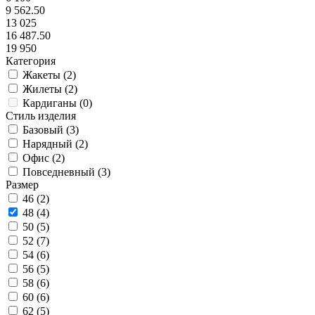
9 562.50
13 025
16 487.50
19 950
Категория
Жакеты (
2
)
Жилеты (
2
)
Кардиганы (
0
)
Стиль изделия
Базовый (
3
)
Нарядный (
2
)
Офис (
2
)
Повседневный (
3
)
Размер
46 (
2
)
48 (
4
)
50 (
5
)
52 (
7
)
54 (
6
)
56 (
5
)
58 (
6
)
60 (
6
)
62 (
5
)