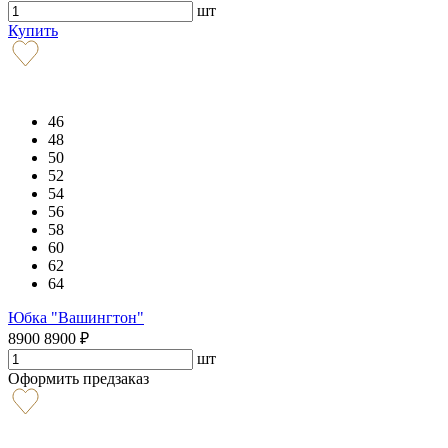
шт
Купить
46
48
50
52
54
56
58
60
62
64
Юбка "Вашингтон"
8900
8900
₽
шт
Оформить предзаказ