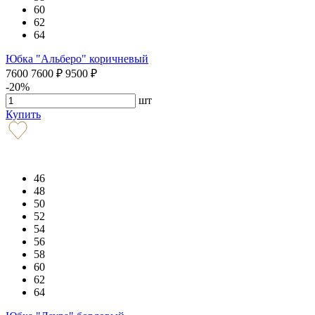
60
62
64
Юбка "Альберо" коричневый
7600
7600
₽
9500
₽
-20%
шт
Купить
46
48
50
52
54
56
58
60
62
64