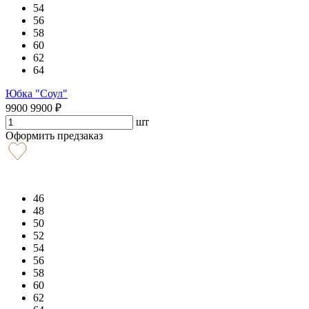
54
56
58
60
62
64
Юбка "Соул"
9900
9900
₽
шт
Оформить предзаказ
46
48
50
52
54
56
58
60
62