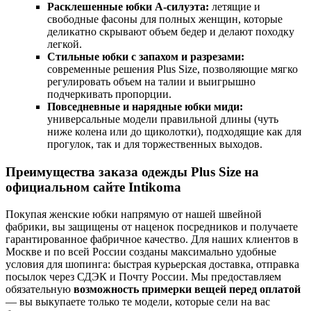
Расклешенные юбки А-силуэта:
летящие и
свободные фасоны для полных женщин, которые
деликатно скрывают объем бедер и делают походку
легкой.
Стильные юбки с запахом и разрезами:
современные решения Plus Size, позволяющие мягко
регулировать объем на талии и выигрышно
подчеркивать пропорции.
Повседневные и нарядные юбки миди:
универсальные модели правильной длины (чуть
ниже колена или до щиколотки), подходящие как для
прогулок, так и для торжественных выходов.
Преимущества заказа одежды Plus Size на
официальном сайте Intikoma
Покупая женские юбки напрямую от нашей швейной
фабрики, вы защищены от наценок посредников и получаете
гарантированное фабричное качество. Для наших клиентов в
Москве и по всей России созданы максимально удобные
условия для шопинга: быстрая курьерская доставка, отправка
посылок через СДЭК и Почту России. Мы предоставляем
обязательную
возможность примерки вещей перед оплатой
— вы выкупаете только те модели, которые сели на вас