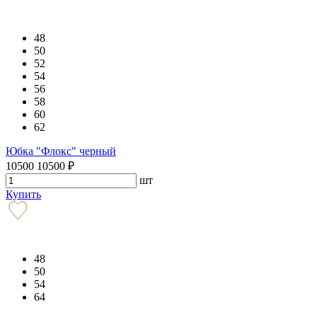
48
50
52
54
56
58
60
62
Юбка "Флокс" черный
10500
10500
₽
шт
Купить
48
50
54
64