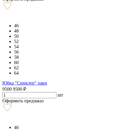
46
48
50
52
54
56
58
60
62
64
Юбка "Синклер" хаки
9500
9500
₽
шт
Оформить предзаказ
46