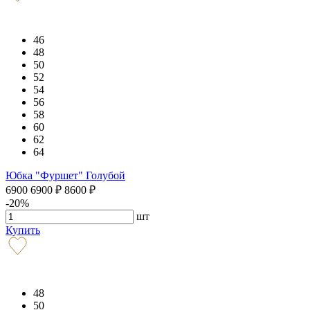
46
48
50
52
54
56
58
60
62
64
Юбка "Фуршет" Голубой
6900
6900
₽
8600
₽
-20%
шт
Купить
48
50