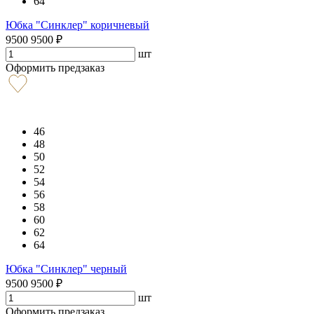
64
Юбка "Синклер" коричневый
9500
9500
₽
шт
Оформить предзаказ
46
48
50
52
54
56
58
60
62
64
Юбка "Синклер" черный
9500
9500
₽
шт
Оформить предзаказ