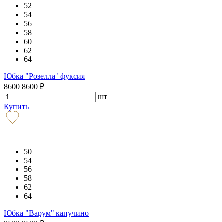
52
54
56
58
60
62
64
Юбка "Розелла" фуксия
8600
8600
₽
шт
Купить
50
54
56
58
62
64
Юбка "Варум" капучино