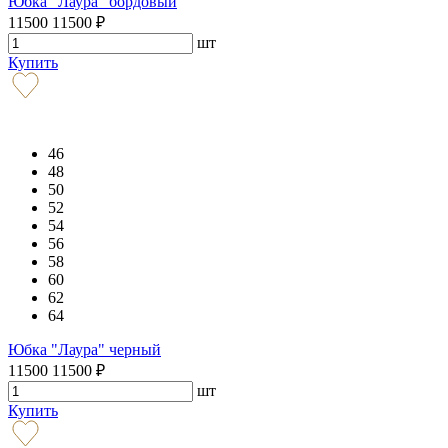
Юбка "Лаура" бордовый
11500
11500
₽
шт
Купить
46
48
50
52
54
56
58
60
62
64
Юбка "Лаура" черный
11500
11500
₽
шт
Купить