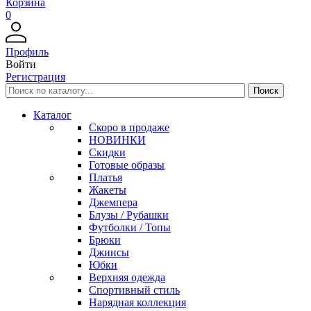
Корзина
0
Профиль
Войти
Регистрация
Каталог
Скоро в продаже
НОВИНКИ
Скидки
Готовые образы
Платья
Жакеты
Джемпера
Блузы / Рубашки
Футболки / Топы
Брюки
Джинсы
Юбки
Верхняя одежда
Спортивный стиль
Нарядная коллекция