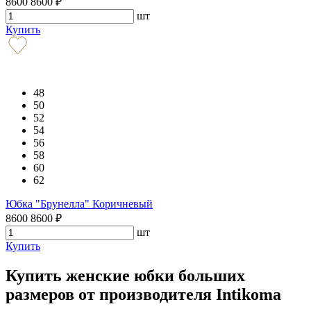
8600
8600
₽
шт
Купить
48
50
52
54
56
58
60
62
Юбка "Брунелла" Коричневый
8600
8600
₽
шт
Купить
Купить женские юбки больших
размеров от производителя Intikoma