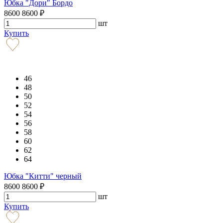
Юбка "Дори" Бордо
8600
8600
₽
шт
Купить
46
48
50
52
54
56
58
60
62
64
Юбка "Китти" черный
8600
8600
₽
шт
Купить