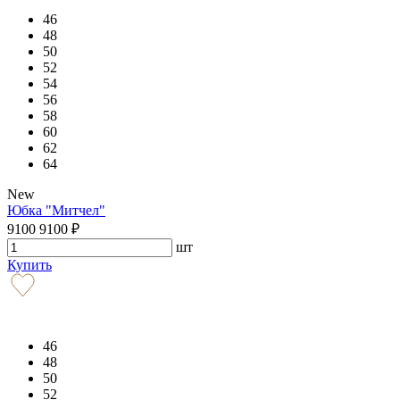
46
48
50
52
54
56
58
60
62
64
New
Юбка "Митчел"
9100
9100
₽
шт
Купить
46
48
50
52