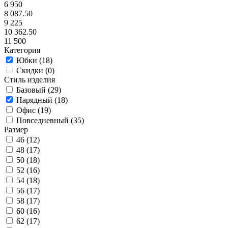
6 950
8 087.50
9 225
10 362.50
11 500
Категория
Юбки (
18
)
Скидки (
0
)
Стиль изделия
Базовый (
29
)
Нарядный (
18
)
Офис (
19
)
Повседневный (
35
)
Размер
46 (
12
)
48 (
17
)
50 (
18
)
52 (
16
)
54 (
18
)
56 (
17
)
58 (
17
)
60 (
16
)
62 (
17
)