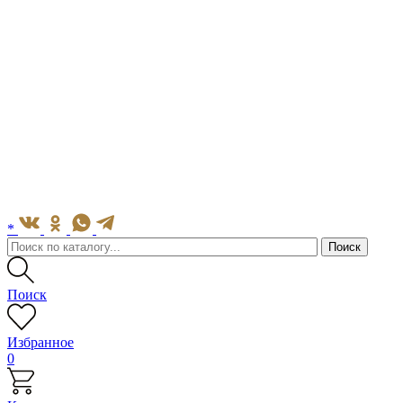
*
Поиск
Избранное
0