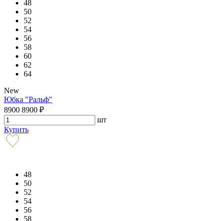
48
50
52
54
56
58
60
62
64
New
Юбка "Ральф"
8900
8900
₽
шт
Купить
48
50
52
54
56
58