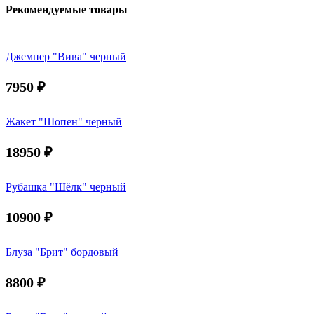
Рекомендуемые товары
Джемпер "Вива" черный
7950
₽
Жакет "Шопен" черный
18950
₽
Рубашка "Шёлк" черный
10900
₽
Блуза "Брит" бордовый
8800
₽