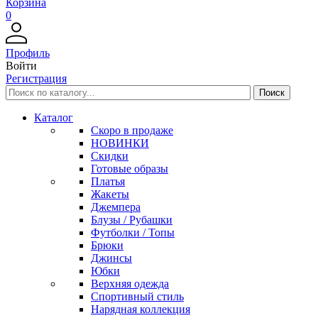
Корзина
0
Профиль
Войти
Регистрация
Каталог
Скоро в продаже
НОВИНКИ
Скидки
Готовые образы
Платья
Жакеты
Джемпера
Блузы / Рубашки
Футболки / Топы
Брюки
Джинсы
Юбки
Верхняя одежда
Спортивный стиль
Нарядная коллекция