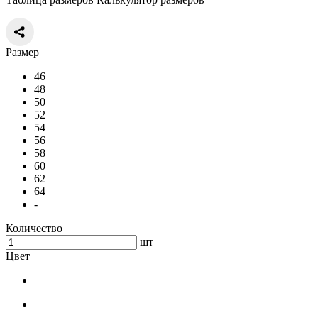
Размер
46
48
50
52
54
56
58
60
62
64
-
Количество
шт
Цвет