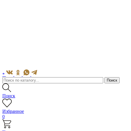
*
Поиск
Избранное
0