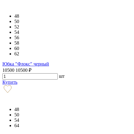
48
50
52
54
56
58
60
62
Юбка "Флокс" черный
10500
10500
₽
шт
Купить
48
50
54
64