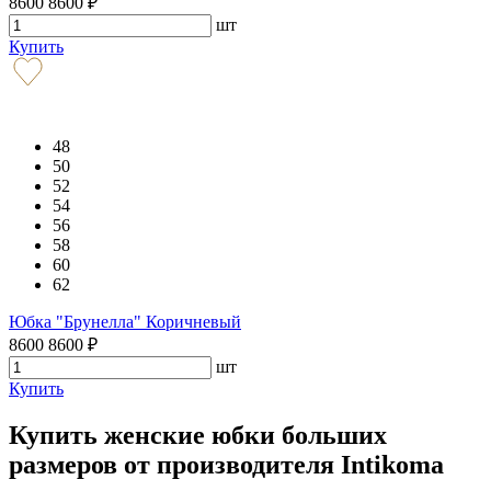
8600
8600
₽
шт
Купить
48
50
52
54
56
58
60
62
Юбка "Брунелла" Коричневый
8600
8600
₽
шт
Купить
Купить женские юбки больших
размеров от производителя Intikoma