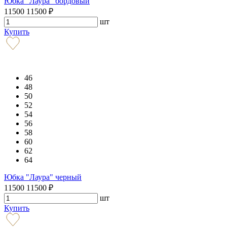
Юбка "Лаура" бордовый
11500
11500
₽
шт
Купить
46
48
50
52
54
56
58
60
62
64
Юбка "Лаура" черный
11500
11500
₽
шт
Купить