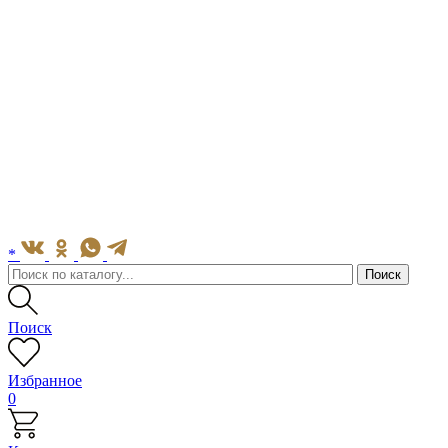
*
Поиск
Избранное
0