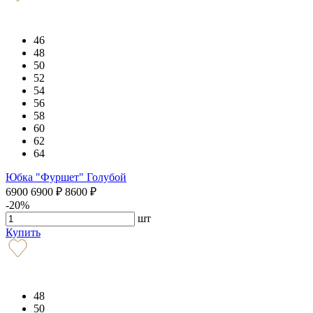
46
48
50
52
54
56
58
60
62
64
Юбка "Фуршет" Голубой
6900
6900
₽
8600
₽
-20%
шт
Купить
48
50