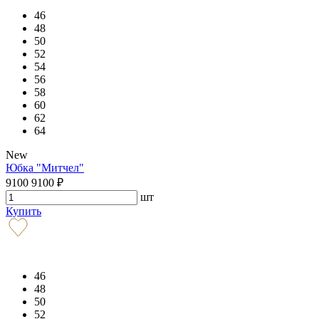
46
48
50
52
54
56
58
60
62
64
New
Юбка "Митчел"
9100
9100
₽
шт
Купить
46
48
50
52