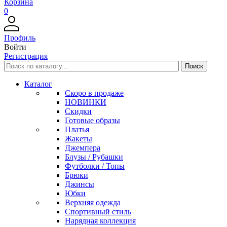
Корзина
0
Профиль
Войти
Регистрация
Каталог
Скоро в продаже
НОВИНКИ
Скидки
Готовые образы
Платья
Жакеты
Джемпера
Блузы / Рубашки
Футболки / Топы
Брюки
Джинсы
Юбки
Верхняя одежда
Спортивный стиль
Нарядная коллекция