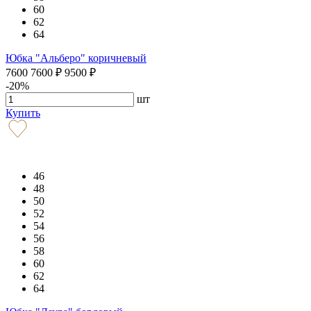
60
62
64
Юбка "Альберо" коричневый
7600
7600
₽
9500
₽
-20%
шт
Купить
46
48
50
52
54
56
58
60
62
64