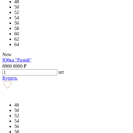
48
50
52
54
56
58
60
62
64
New
Юбка "Ральф"
8900
8900
₽
шт
Купить
48
50
52
54
56
58