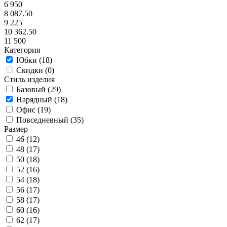
6 950
8 087.50
9 225
10 362.50
11 500
Категория
Юбки (
18
)
Скидки (
0
)
Стиль изделия
Базовый (
29
)
Нарядный (
18
)
Офис (
19
)
Повседневный (
35
)
Размер
46 (
12
)
48 (
17
)
50 (
18
)
52 (
16
)
54 (
18
)
56 (
17
)
58 (
17
)
60 (
16
)
62 (
17
)