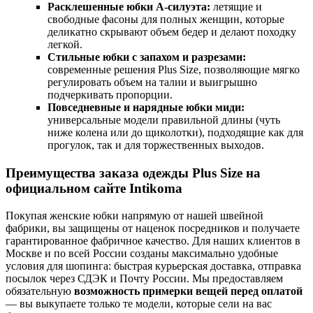
Расклешенные юбки А-силуэта:
летящие и
свободные фасоны для полных женщин, которые
деликатно скрывают объем бедер и делают походку
легкой.
Стильные юбки с запахом и разрезами:
современные решения Plus Size, позволяющие мягко
регулировать объем на талии и выигрышно
подчеркивать пропорции.
Повседневные и нарядные юбки миди:
универсальные модели правильной длины (чуть
ниже колена или до щиколотки), подходящие как для
прогулок, так и для торжественных выходов.
Преимущества заказа одежды Plus Size на
официальном сайте Intikoma
Покупая женские юбки напрямую от нашей швейной
фабрики, вы защищены от наценок посредников и получаете
гарантированное фабричное качество. Для наших клиентов в
Москве и по всей России созданы максимально удобные
условия для шопинга: быстрая курьерская доставка, отправка
посылок через СДЭК и Почту России. Мы предоставляем
обязательную
возможность примерки вещей перед оплатой
— вы выкупаете только те модели, которые сели на вас