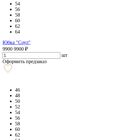
54
56
58
60
62
64
Юбка "Соул"
9900
9900
₽
шт
Оформить предзаказ
46
48
50
52
54
56
58
60
62