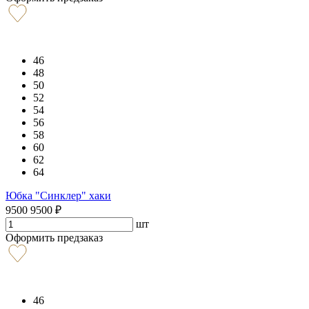
46
48
50
52
54
56
58
60
62
64
Юбка "Синклер" хаки
9500
9500
₽
шт
Оформить предзаказ
46