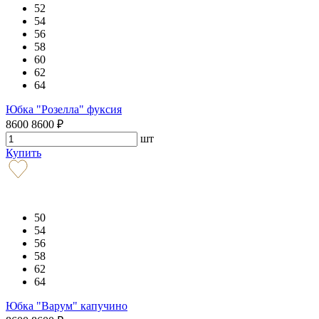
52
54
56
58
60
62
64
Юбка "Розелла" фуксия
8600
8600
₽
шт
Купить
50
54
56
58
62
64
Юбка "Варум" капучино