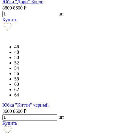
Юбка "Дори" Бордо
8600
8600
₽
шт
Купить
46
48
50
52
54
56
58
60
62
64
Юбка "Китти" черный
8600
8600
₽
шт
Купить