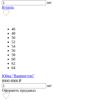
шт
Купить
46
48
50
52
54
56
58
60
62
64
Юбка "Вашингтон"
8900
8900
₽
шт
Оформить предзаказ