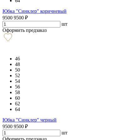
64
Юбка "Синклер" коричневый
9500
9500
₽
шт
Оформить предзаказ
46
48
50
52
54
56
58
60
62
64
Юбка "Синклер" черный
9500
9500
₽
шт
Оформить предзаказ