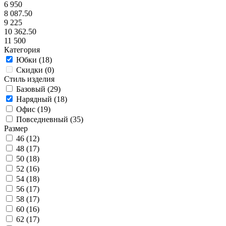
6 950
8 087.50
9 225
10 362.50
11 500
Категория
Юбки (
18
)
Скидки (
0
)
Стиль изделия
Базовый (
29
)
Нарядный (
18
)
Офис (
19
)
Повседневный (
35
)
Размер
46 (
12
)
48 (
17
)
50 (
18
)
52 (
16
)
54 (
18
)
56 (
17
)
58 (
17
)
60 (
16
)
62 (
17
)