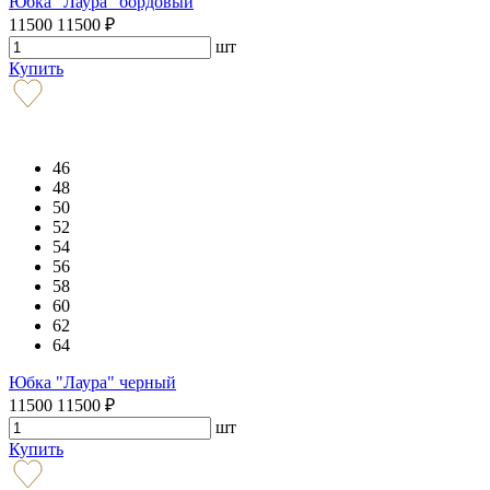
Юбка "Лаура" бордовый
11500
11500
₽
шт
Купить
46
48
50
52
54
56
58
60
62
64
Юбка "Лаура" черный
11500
11500
₽
шт
Купить