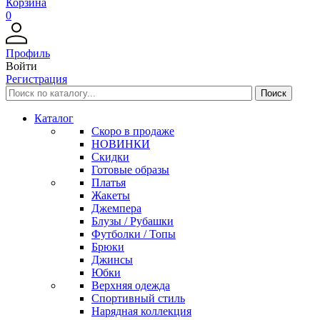
Корзина
0
Профиль
Войти
Регистрация
Каталог
Скоро в продаже
НОВИНКИ
Скидки
Готовые образы
Платья
Жакеты
Джемпера
Блузы / Рубашки
Футболки / Топы
Брюки
Джинсы
Юбки
Верхняя одежда
Спортивный стиль
Нарядная коллекция