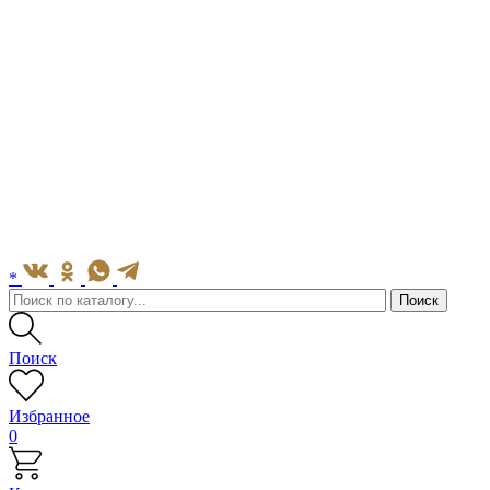
*
Поиск
Избранное
0