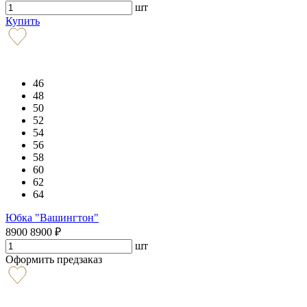
шт
Купить
46
48
50
52
54
56
58
60
62
64
Юбка "Вашингтон"
8900
8900
₽
шт
Оформить предзаказ