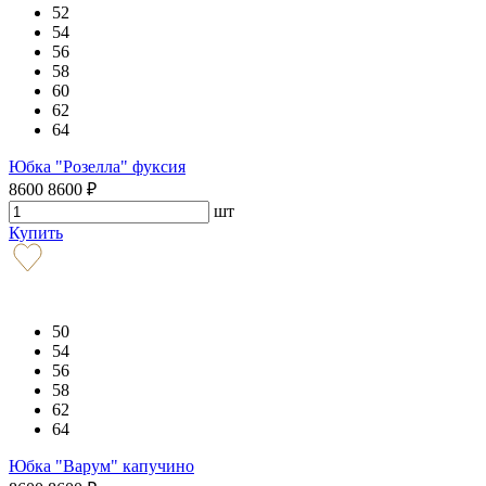
52
54
56
58
60
62
64
Юбка "Розелла" фуксия
8600
8600
₽
шт
Купить
50
54
56
58
62
64
Юбка "Варум" капучино