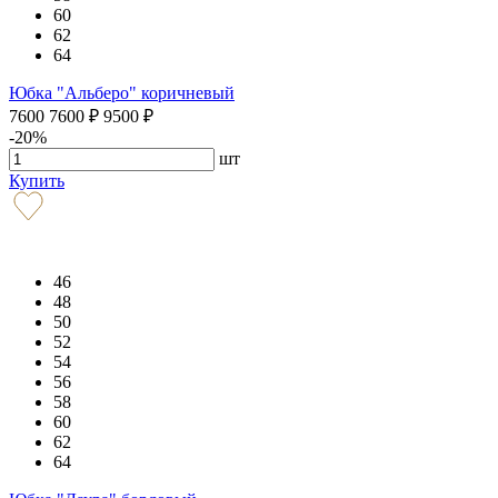
60
62
64
Юбка "Альберо" коричневый
7600
7600
₽
9500
₽
-20%
шт
Купить
46
48
50
52
54
56
58
60
62
64