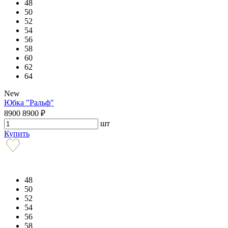
48
50
52
54
56
58
60
62
64
New
Юбка "Ральф"
8900
8900
₽
шт
Купить
48
50
52
54
56
58