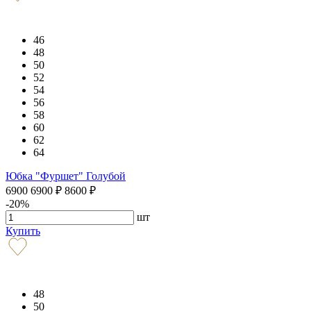
46
48
50
52
54
56
58
60
62
64
Юбка "Фуршет" Голубой
6900
6900
₽
8600
₽
-20%
шт
Купить
48
50