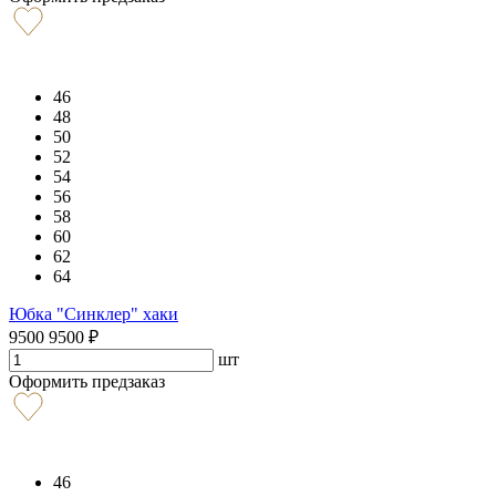
46
48
50
52
54
56
58
60
62
64
Юбка "Синклер" хаки
9500
9500
₽
шт
Оформить предзаказ
46