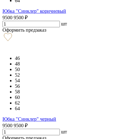
64
Юбка "Синклер" коричневый
9500
9500
₽
шт
Оформить предзаказ
46
48
50
52
54
56
58
60
62
64
Юбка "Синклер" черный
9500
9500
₽
шт
Оформить предзаказ