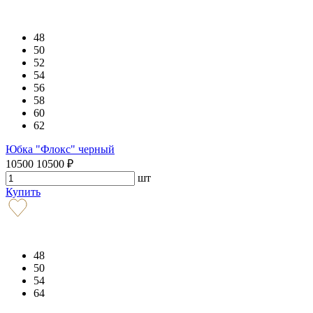
48
50
52
54
56
58
60
62
Юбка "Флокс" черный
10500
10500
₽
шт
Купить
48
50
54
64