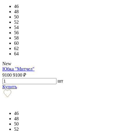
46
48
50
52
54
56
58
60
62
64
New
Юбка "Митчел"
9100
9100
₽
шт
Купить
46
48
50
52