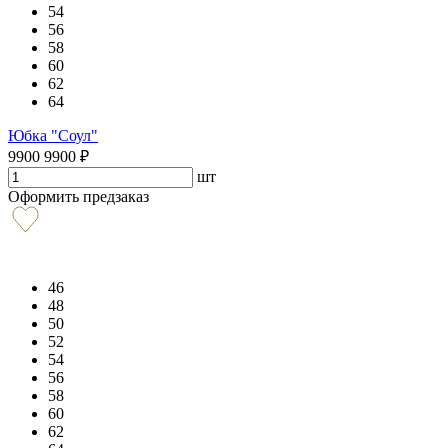
54
56
58
60
62
64
Юбка "Соул"
9900
9900
₽
шт
Оформить предзаказ
46
48
50
52
54
56
58
60
62