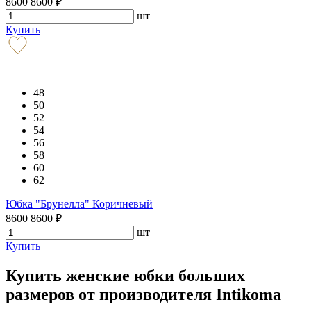
8600
8600
₽
шт
Купить
48
50
52
54
56
58
60
62
Юбка "Брунелла" Коричневый
8600
8600
₽
шт
Купить
Купить женские юбки больших
размеров от производителя Intikoma