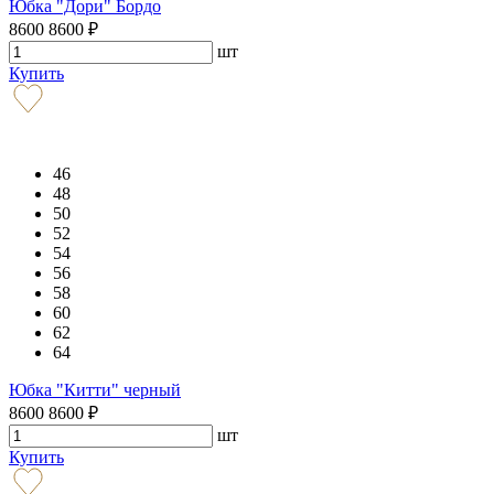
Юбка "Дори" Бордо
8600
8600
₽
шт
Купить
46
48
50
52
54
56
58
60
62
64
Юбка "Китти" черный
8600
8600
₽
шт
Купить