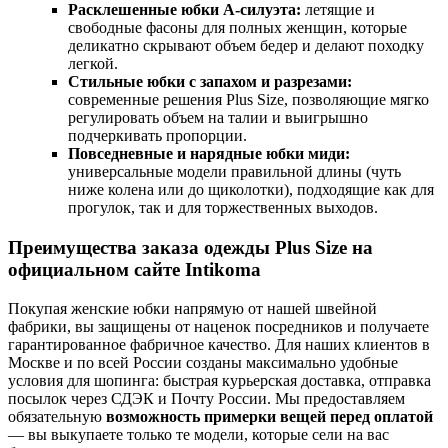
Расклешенные юбки А-силуэта:
летящие и
свободные фасоны для полных женщин, которые
деликатно скрывают объем бедер и делают походку
легкой.
Стильные юбки с запахом и разрезами:
современные решения Plus Size, позволяющие мягко
регулировать объем на талии и выигрышно
подчеркивать пропорции.
Повседневные и нарядные юбки миди:
универсальные модели правильной длины (чуть
ниже колена или до щиколотки), подходящие как для
прогулок, так и для торжественных выходов.
Преимущества заказа одежды Plus Size на
официальном сайте Intikoma
Покупая женские юбки напрямую от нашей швейной
фабрики, вы защищены от наценок посредников и получаете
гарантированное фабричное качество. Для наших клиентов в
Москве и по всей России созданы максимально удобные
условия для шопинга: быстрая курьерская доставка, отправка
посылок через СДЭК и Почту России. Мы предоставляем
обязательную
возможность примерки вещей перед оплатой
— вы выкупаете только те модели, которые сели на вас