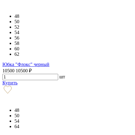
48
50
52
54
56
58
60
62
Юбка "Флокс" черный
10500
10500
₽
шт
Купить
48
50
54
64