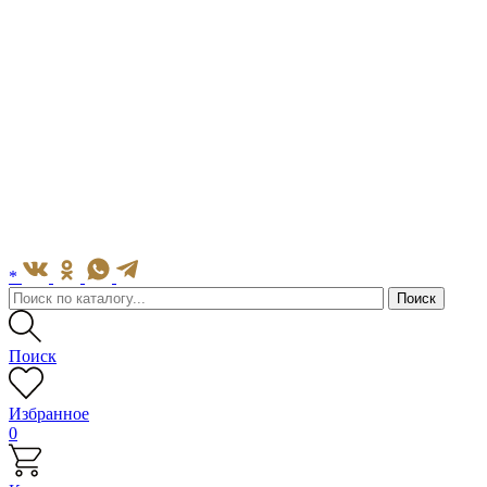
*
Поиск
Избранное
0