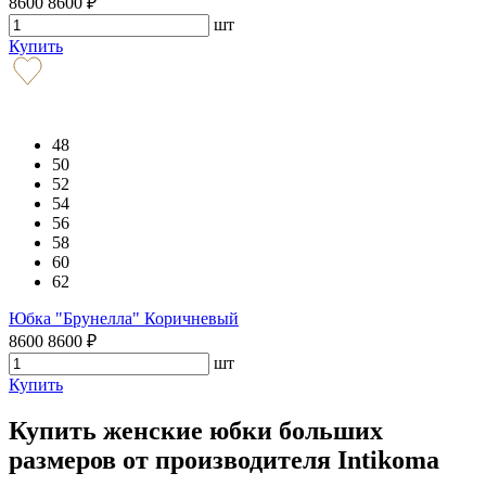
8600
8600
₽
шт
Купить
48
50
52
54
56
58
60
62
Юбка "Брунелла" Коричневый
8600
8600
₽
шт
Купить
Купить женские юбки больших
размеров от производителя Intikoma