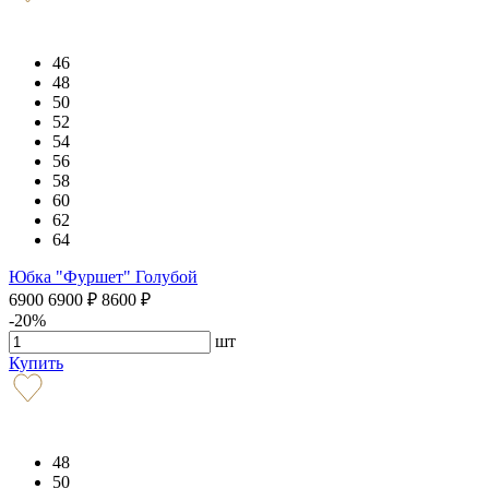
46
48
50
52
54
56
58
60
62
64
Юбка "Фуршет" Голубой
6900
6900
₽
8600
₽
-20%
шт
Купить
48
50