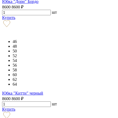
Юбка "Дори" Бордо
8600
8600
₽
шт
Купить
46
48
50
52
54
56
58
60
62
64
Юбка "Китти" черный
8600
8600
₽
шт
Купить