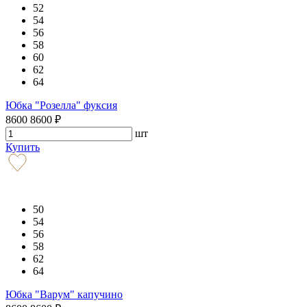
52
54
56
58
60
62
64
Юбка "Розелла" фуксия
8600
8600
₽
шт
Купить
50
54
56
58
62
64
Юбка "Варум" капучино