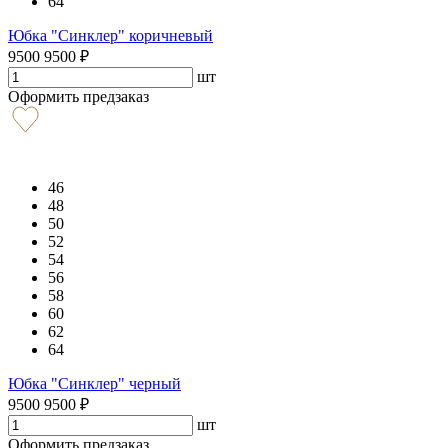
64
Юбка "Синклер" коричневый
9500
9500
₽
шт
Оформить предзаказ
46
48
50
52
54
56
58
60
62
64
Юбка "Синклер" черный
9500
9500
₽
шт
Оформить предзаказ