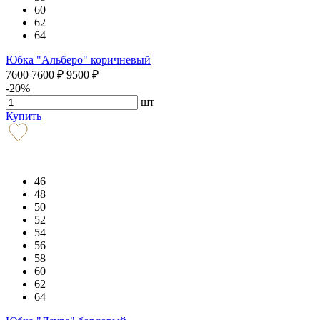
60
62
64
Юбка "Альберо" коричневый
7600
7600
₽
9500
₽
-20%
шт
Купить
46
48
50
52
54
56
58
60
62
64