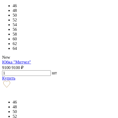
46
48
50
52
54
56
58
60
62
64
New
Юбка "Митчел"
9100
9100
₽
шт
Купить
46
48
50
52