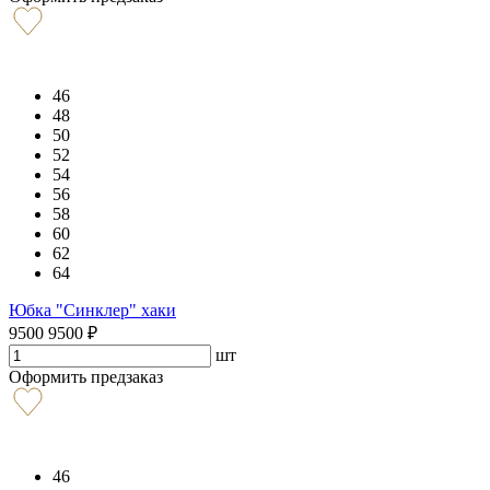
46
48
50
52
54
56
58
60
62
64
Юбка "Синклер" хаки
9500
9500
₽
шт
Оформить предзаказ
46