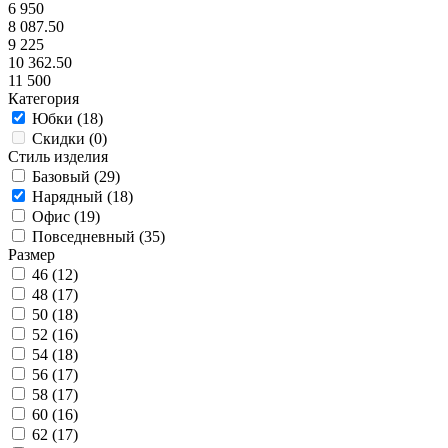
6 950
8 087.50
9 225
10 362.50
11 500
Категория
Юбки (
18
)
Скидки (
0
)
Стиль изделия
Базовый (
29
)
Нарядный (
18
)
Офис (
19
)
Повседневный (
35
)
Размер
46 (
12
)
48 (
17
)
50 (
18
)
52 (
16
)
54 (
18
)
56 (
17
)
58 (
17
)
60 (
16
)
62 (
17
)