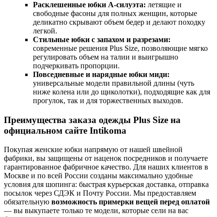
Расклешенные юбки А-силуэта:
летящие и
свободные фасоны для полных женщин, которые
деликатно скрывают объем бедер и делают походку
легкой.
Стильные юбки с запахом и разрезами:
современные решения Plus Size, позволяющие мягко
регулировать объем на талии и выигрышно
подчеркивать пропорции.
Повседневные и нарядные юбки миди:
универсальные модели правильной длины (чуть
ниже колена или до щиколотки), подходящие как для
прогулок, так и для торжественных выходов.
Преимущества заказа одежды Plus Size на
официальном сайте Intikoma
Покупая женские юбки напрямую от нашей швейной
фабрики, вы защищены от наценок посредников и получаете
гарантированное фабричное качество. Для наших клиентов в
Москве и по всей России созданы максимально удобные
условия для шопинга: быстрая курьерская доставка, отправка
посылок через СДЭК и Почту России. Мы предоставляем
обязательную
возможность примерки вещей перед оплатой
— вы выкупаете только те модели, которые сели на вас