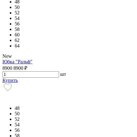
48
50
52
54
56
58
60
62
64
New
Юбка "Ральф"
8900
8900
₽
шт
Купить
48
50
52
54
56
58