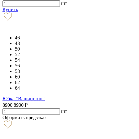
шт
Купить
46
48
50
52
54
56
58
60
62
64
Юбка "Вашингтон"
8900
8900
₽
шт
Оформить предзаказ