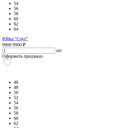
54
56
58
60
62
64
Юбка "Соул"
9900
9900
₽
шт
Оформить предзаказ
46
48
50
52
54
56
58
60
62