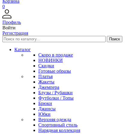
Корзина
0
Профиль
Войти
Регистрация
Каталог
Скоро в продаже
НОВИНКИ
Скидки
Готовые образы
Платья
Жакеты
Джемпера
Блузы / Рубашки
Футболки / Топы
Брюки
Джинсы
Юбки
Верхняя одежда
Спортивный стиль
Нарядная коллекция