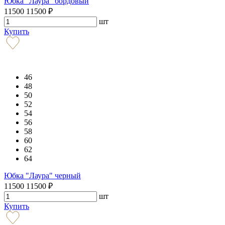
Юбка "Лаура" бордовый
11500
11500
₽
шт
Купить
46
48
50
52
54
56
58
60
62
64
Юбка "Лаура" черный
11500
11500
₽
шт
Купить