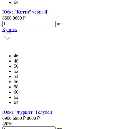
64
Юбка "Китти" черный
8600
8600
₽
шт
Купить
46
48
50
52
54
56
58
60
62
64
Юбка "Фуршет" Голубой
6900
6900
₽
8600
₽
-20%