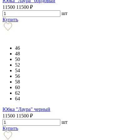
Юбка "Лаура" бордовый
11500
11500
₽
шт
Купить
46
48
50
52
54
56
58
60
62
64
Юбка "Лаура" черный
11500
11500
₽
шт
Купить