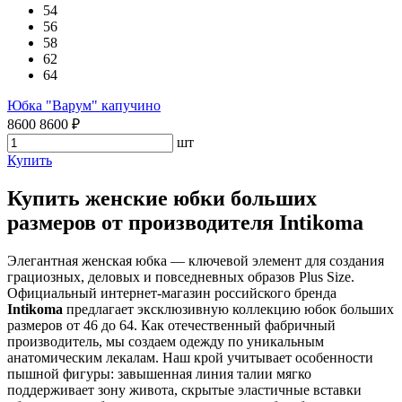
54
56
58
62
64
Юбка "Варум" капучино
8600
8600
₽
шт
Купить
Купить женские юбки больших
размеров от производителя Intikoma
Элегантная женская юбка — ключевой элемент для создания
грациозных, деловых и повседневных образов Plus Size.
Официальный интернет-магазин российского бренда
Intikoma
предлагает эксклюзивную коллекцию юбок больших
размеров от 46 до 64. Как отечественный фабричный
производитель, мы создаем одежду по уникальным
анатомическим лекалам. Наш крой учитывает особенности
пышной фигуры: завышенная линия талии мягко
поддерживает зону живота, скрытые эластичные вставки