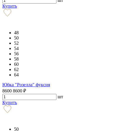
шт
Купить
48
50
52
54
56
58
60
62
64
Юбка "Розелла" фуксия
8600
8600
₽
шт
Купить
50