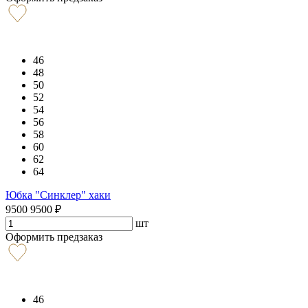
46
48
50
52
54
56
58
60
62
64
Юбка "Синклер" хаки
9500
9500
₽
шт
Оформить предзаказ
46