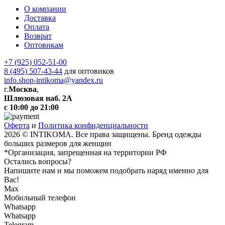
О компании
Доставка
Оплата
Возврат
Оптовикам
+7 (925) 052-51-00
8 (495) 507-43-44
для оптовиков
info.shop-intikoma@yandex.ru
г.
Москва
,
Шлюзовая наб. 2А
с 10:00 до 21:00
Оферта
и
Политика конфиденциальности
2026 © INTIKOMA. Все права защищены. Бренд одежды
больших размеров для женщин
*Организация, запрещенная на территории РФ
Остались вопросы?
Напишите нам и мы поможем подобрать наряд именно для
Вас!
Max
Мобильный телефон
Whatsapp
Whatsapp
Telegram