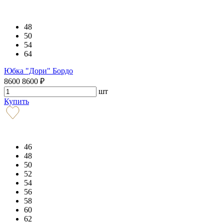
48
50
54
64
Юбка "Дори" Бордо
8600
8600
₽
шт
Купить
46
48
50
52
54
56
58
60
62