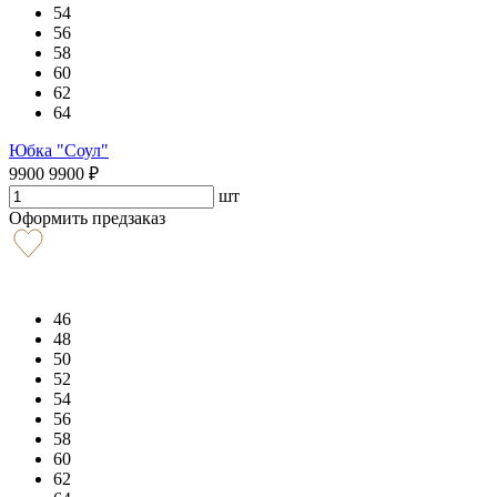
54
56
58
60
62
64
Юбка "Соул"
9900
9900
₽
шт
Оформить предзаказ
46
48
50
52
54
56
58
60
62