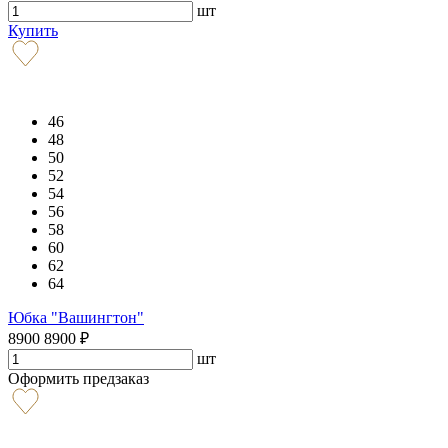
шт
Купить
46
48
50
52
54
56
58
60
62
64
Юбка "Вашингтон"
8900
8900
₽
шт
Оформить предзаказ