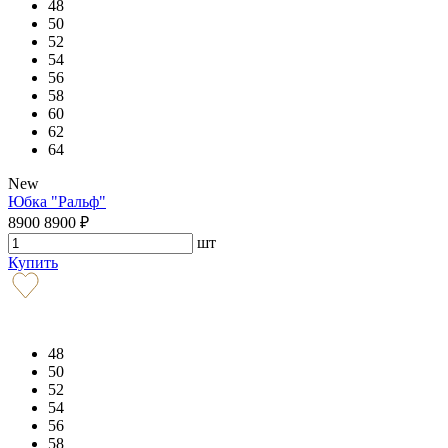
48
50
52
54
56
58
60
62
64
New
Юбка "Ральф"
8900
8900
₽
шт
Купить
48
50
52
54
56
58