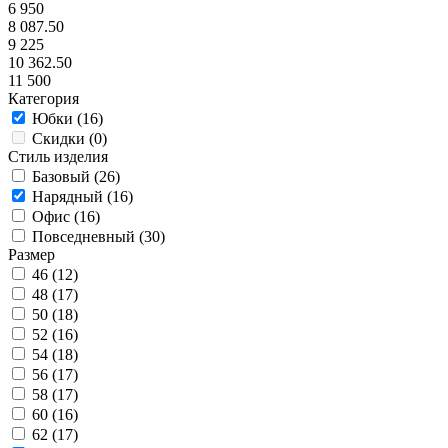
6 950
8 087.50
9 225
10 362.50
11 500
Категория
Юбки (
16
)
Скидки (
0
)
Стиль изделия
Базовый (
26
)
Нарядный (
16
)
Офис (
16
)
Повседневный (
30
)
Размер
46 (
12
)
48 (
17
)
50 (
18
)
52 (
16
)
54 (
18
)
56 (
17
)
58 (
17
)
60 (
16
)
62 (
17
)