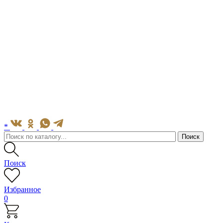
*
Поиск
Избранное
0