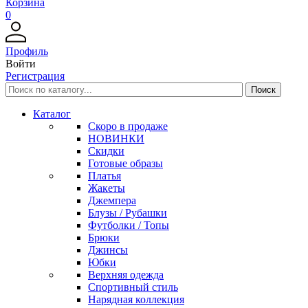
Корзина
0
Профиль
Войти
Регистрация
Каталог
Скоро в продаже
НОВИНКИ
Скидки
Готовые образы
Платья
Жакеты
Джемпера
Блузы / Рубашки
Футболки / Топы
Брюки
Джинсы
Юбки
Верхняя одежда
Спортивный стиль
Нарядная коллекция