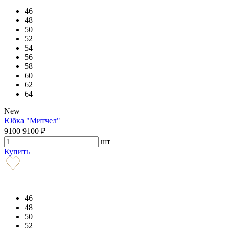
46
48
50
52
54
56
58
60
62
64
New
Юбка "Митчел"
9100
9100
₽
шт
Купить
46
48
50
52