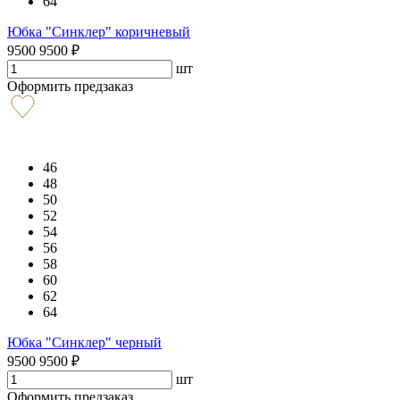
64
Юбка "Синклер" коричневый
9500
9500
₽
шт
Оформить предзаказ
46
48
50
52
54
56
58
60
62
64
Юбка "Синклер" черный
9500
9500
₽
шт
Оформить предзаказ