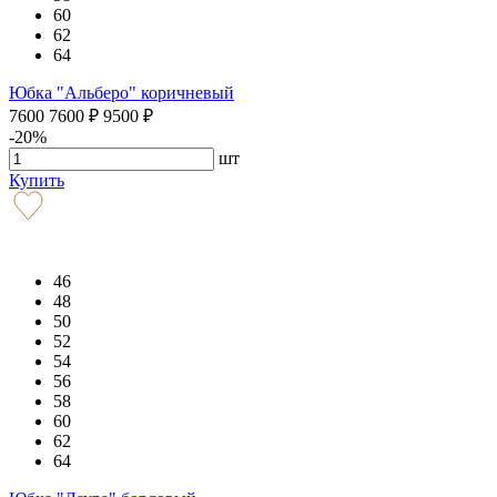
60
62
64
Юбка "Альберо" коричневый
7600
7600
₽
9500
₽
-20%
шт
Купить
46
48
50
52
54
56
58
60
62
64