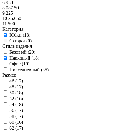
6 950
8 087.50
9 225
10 362.50
11 500
Категория
Юбки (
18
)
Скидки (
0
)
Стиль изделия
Базовый (
29
)
Нарядный (
18
)
Офис (
19
)
Повседневный (
35
)
Размер
46 (
12
)
48 (
17
)
50 (
18
)
52 (
16
)
54 (
18
)
56 (
17
)
58 (
17
)
60 (
16
)
62 (
17
)