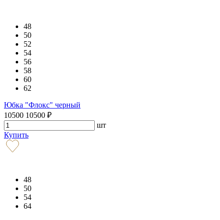
48
50
52
54
56
58
60
62
Юбка "Флокс" черный
10500
10500
₽
шт
Купить
48
50
54
64