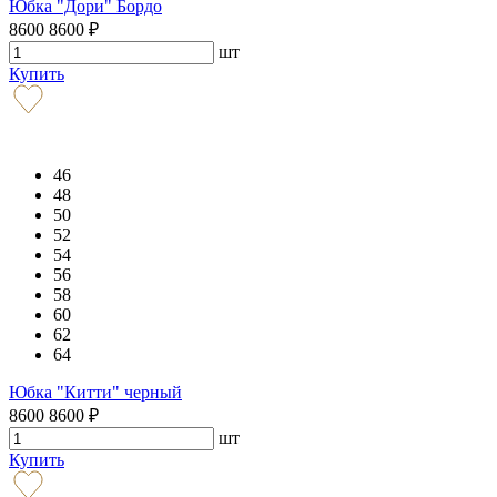
Юбка "Дори" Бордо
8600
8600
₽
шт
Купить
46
48
50
52
54
56
58
60
62
64
Юбка "Китти" черный
8600
8600
₽
шт
Купить