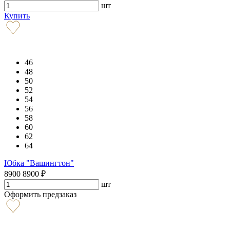
шт
Купить
46
48
50
52
54
56
58
60
62
64
Юбка "Вашингтон"
8900
8900
₽
шт
Оформить предзаказ