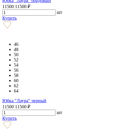
Юбка "Лаура" бордовый
11500
11500
₽
шт
Купить
46
48
50
52
54
56
58
60
62
64
Юбка "Лаура" черный
11500
11500
₽
шт
Купить