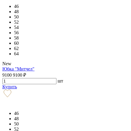
46
48
50
52
54
56
58
60
62
64
New
Юбка "Митчел"
9100
9100
₽
шт
Купить
46
48
50
52