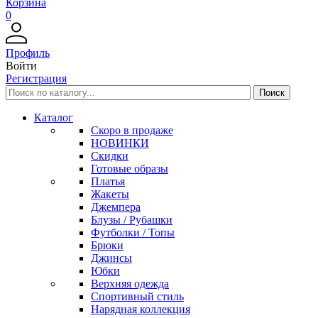
Корзина
0
Профиль
Войти
Регистрация
Каталог
Скоро в продаже
НОВИНКИ
Скидки
Готовые образы
Платья
Жакеты
Джемпера
Блузы / Рубашки
Футболки / Топы
Брюки
Джинсы
Юбки
Верхняя одежда
Спортивный стиль
Нарядная коллекция