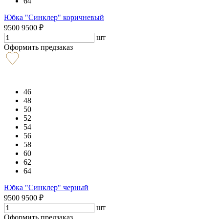
64
Юбка "Синклер" коричневый
9500
9500
₽
шт
Оформить предзаказ
46
48
50
52
54
56
58
60
62
64
Юбка "Синклер" черный
9500
9500
₽
шт
Оформить предзаказ