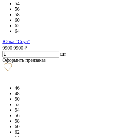
54
56
58
60
62
64
Юбка "Соул"
9900
9900
₽
шт
Оформить предзаказ
46
48
50
52
54
56
58
60
62