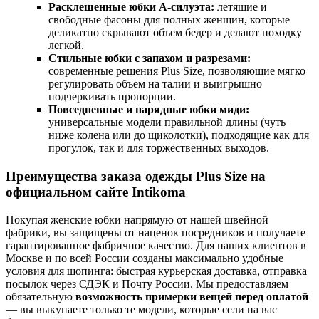
Расклешенные юбки А-силуэта:
летящие и
свободные фасоны для полных женщин, которые
деликатно скрывают объем бедер и делают походку
легкой.
Стильные юбки с запахом и разрезами:
современные решения Plus Size, позволяющие мягко
регулировать объем на талии и выигрышно
подчеркивать пропорции.
Повседневные и нарядные юбки миди:
универсальные модели правильной длины (чуть
ниже колена или до щиколотки), подходящие как для
прогулок, так и для торжественных выходов.
Преимущества заказа одежды Plus Size на
официальном сайте Intikoma
Покупая женские юбки напрямую от нашей швейной
фабрики, вы защищены от наценок посредников и получаете
гарантированное фабричное качество. Для наших клиентов в
Москве и по всей России созданы максимально удобные
условия для шопинга: быстрая курьерская доставка, отправка
посылок через СДЭК и Почту России. Мы предоставляем
обязательную
возможность примерки вещей перед оплатой
— вы выкупаете только те модели, которые сели на вас