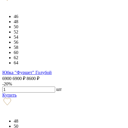
46
48
50
52
54
56
58
60
62
64
Юбка "Фуршет" Голубой
6900
6900
₽
8600
₽
-20%
шт
Купить
48
50