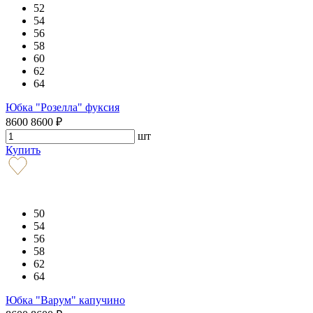
52
54
56
58
60
62
64
Юбка "Розелла" фуксия
8600
8600
₽
шт
Купить
50
54
56
58
62
64
Юбка "Варум" капучино