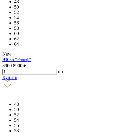
48
50
52
54
56
58
60
62
64
New
Юбка "Ральф"
8900
8900
₽
шт
Купить
48
50
52
54
56
58