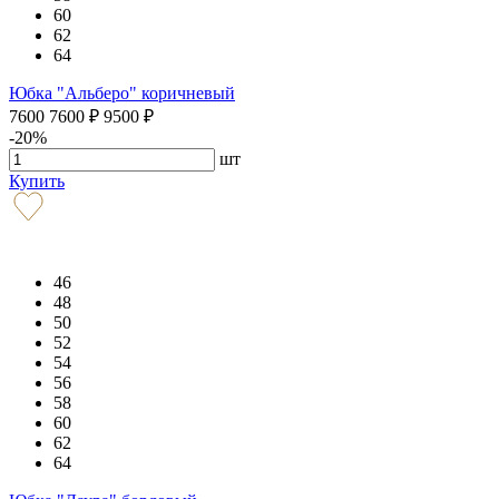
60
62
64
Юбка "Альберо" коричневый
7600
7600
₽
9500
₽
-20%
шт
Купить
46
48
50
52
54
56
58
60
62
64