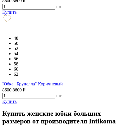
8600
8600
₽
шт
Купить
48
50
52
54
56
58
60
62
Юбка "Брунелла" Коричневый
8600
8600
₽
шт
Купить
Купить женские юбки больших
размеров от производителя Intikoma