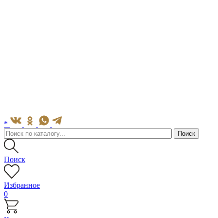
*
Поиск
Избранное
0