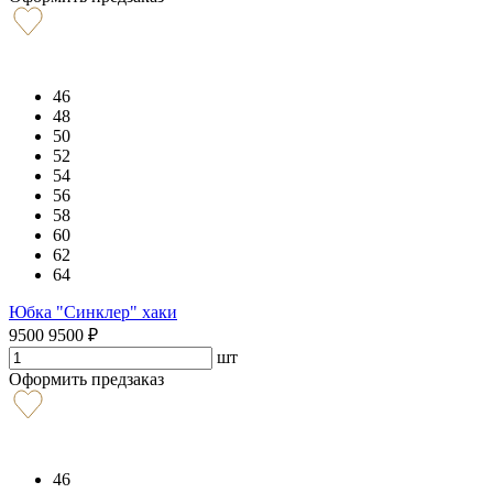
46
48
50
52
54
56
58
60
62
64
Юбка "Синклер" хаки
9500
9500
₽
шт
Оформить предзаказ
46