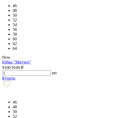
46
48
50
52
54
56
58
60
62
64
New
Юбка "Митчел"
9100
9100
₽
шт
Купить
46
48
50
52