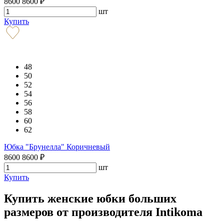
8600
8600
₽
шт
Купить
48
50
52
54
56
58
60
62
Юбка "Брунелла" Коричневый
8600
8600
₽
шт
Купить
Купить женские юбки больших
размеров от производителя Intikoma