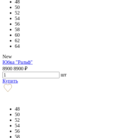
48
50
52
54
56
58
60
62
64
New
Юбка "Ральф"
8900
8900
₽
шт
Купить
48
50
52
54
56
58