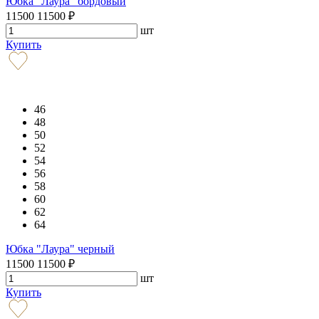
Юбка "Лаура" бордовый
11500
11500
₽
шт
Купить
46
48
50
52
54
56
58
60
62
64
Юбка "Лаура" черный
11500
11500
₽
шт
Купить