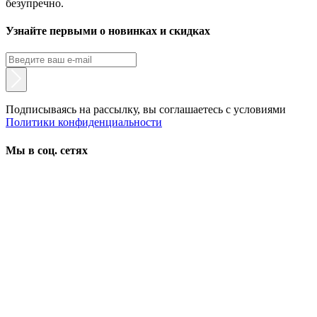
безупречно.
Узнайте первыми о новинках и скидках
Подписываясь на рассылку, вы соглашаетесь с условиями
Политики конфиденциальности
Мы в соц. сетях