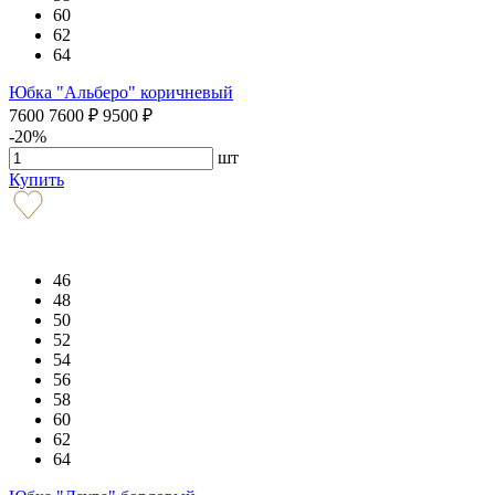
60
62
64
Юбка "Альберо" коричневый
7600
7600
₽
9500
₽
-20%
шт
Купить
46
48
50
52
54
56
58
60
62
64