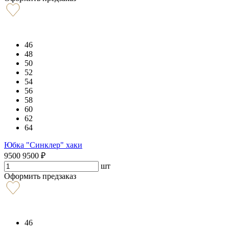
46
48
50
52
54
56
58
60
62
64
Юбка "Синклер" хаки
9500
9500
₽
шт
Оформить предзаказ
46