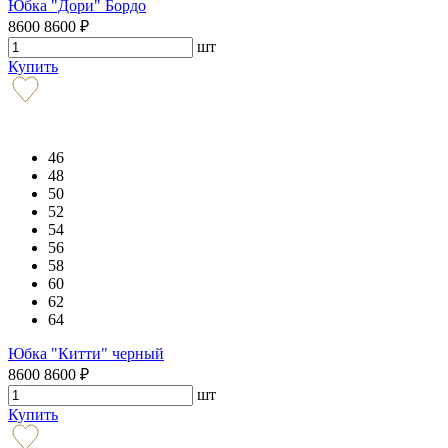
Юбка "Дори" Бордо
8600
8600
₽
шт
Купить
46
48
50
52
54
56
58
60
62
64
Юбка "Китти" черный
8600
8600
₽
шт
Купить