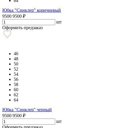
64
Юбка "Синклер" коричневый
9500
9500
₽
шт
Оформить предзаказ
46
48
50
52
54
56
58
60
62
64
Юбка "Синклер" черный
9500
9500
₽
шт
Оформить предзаказ