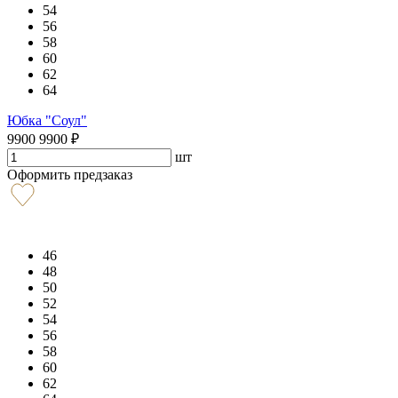
54
56
58
60
62
64
Юбка "Соул"
9900
9900
₽
шт
Оформить предзаказ
46
48
50
52
54
56
58
60
62