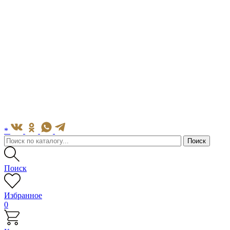
*
Поиск
Избранное
0