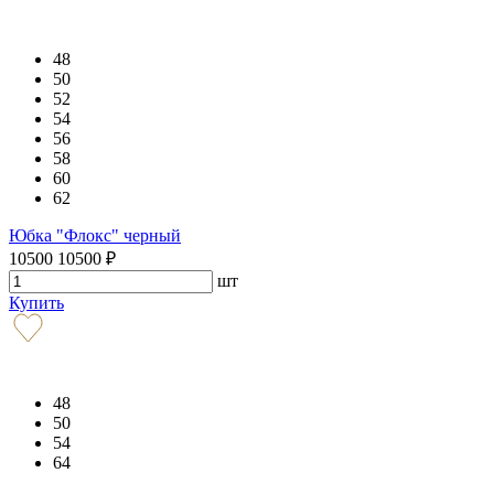
48
50
52
54
56
58
60
62
Юбка "Флокс" черный
10500
10500
₽
шт
Купить
48
50
54
64