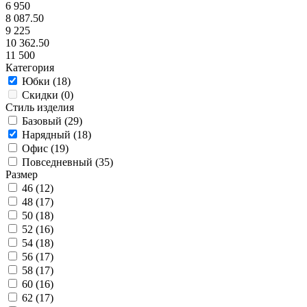
6 950
8 087.50
9 225
10 362.50
11 500
Категория
Юбки (
18
)
Скидки (
0
)
Стиль изделия
Базовый (
29
)
Нарядный (
18
)
Офис (
19
)
Повседневный (
35
)
Размер
46 (
12
)
48 (
17
)
50 (
18
)
52 (
16
)
54 (
18
)
56 (
17
)
58 (
17
)
60 (
16
)
62 (
17
)