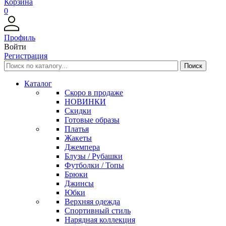
Корзина
0
Профиль
Войти
Регистрация
Каталог
Скоро в продаже
НОВИНКИ
Скидки
Готовые образы
Платья
Жакеты
Джемпера
Блузы / Рубашки
Футболки / Топы
Брюки
Джинсы
Юбки
Верхняя одежда
Спортивный стиль
Нарядная коллекция