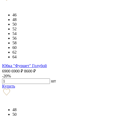
46
48
50
52
54
56
58
60
62
64
Юбка "Фуршет" Голубой
6900
6900
₽
8600
₽
-20%
шт
Купить
48
50