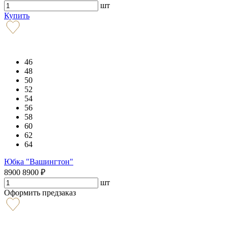
шт
Купить
46
48
50
52
54
56
58
60
62
64
Юбка "Вашингтон"
8900
8900
₽
шт
Оформить предзаказ