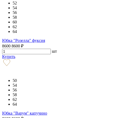
52
54
56
58
60
62
64
Юбка "Розелла" фуксия
8600
8600
₽
шт
Купить
50
54
56
58
62
64
Юбка "Варум" капучино