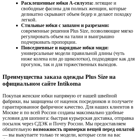
Расклешенные юбки А-силуэта:
летящие и
свободные фасоны для полных женщин, которые
деликатно скрывают объем бедер и делают походку
легкой.
Стильные юбки с запахом и разрезами:
современные решения Plus Size, позволяющие мягко
регулировать объем на талии и выигрышно
подчеркивать пропорции.
Повседневные и нарядные юбки миди:
универсальные модели правильной длины (чуть
ниже колена или до щиколотки), подходящие как для
прогулок, так и для торжественных выходов.
Преимущества заказа одежды Plus Size на
официальном сайте Intikoma
Покупая женские юбки напрямую от нашей швейной
фабрики, вы защищены от наценок посредников и получаете
гарантированное фабричное качество. Для наших клиентов в
Москве и по всей России созданы максимально удобные
условия для шопинга: быстрая курьерская доставка, отправка
посылок через СДЭК и Почту России. Мы предоставляем
обязательную
возможность примерки вещей перед оплатой
— вы выкупаете только те модели, которые сели на вас