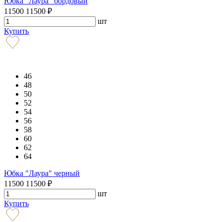
Юбка "Лаура" бордовый
11500
11500
₽
шт
Купить
46
48
50
52
54
56
58
60
62
64
Юбка "Лаура" черный
11500
11500
₽
шт
Купить