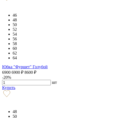
46
48
50
52
54
56
58
60
62
64
Юбка "Фуршет" Голубой
6900
6900
₽
8600
₽
-20%
шт
Купить
48
50