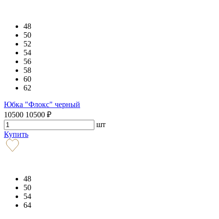
48
50
52
54
56
58
60
62
Юбка "Флокс" черный
10500
10500
₽
шт
Купить
48
50
54
64