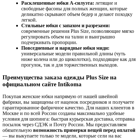
Расклешенные юбки А-силуэта:
летящие и
свободные фасоны для полных женщин, которые
деликатно скрывают объем бедер и делают походку
легкой.
Стильные юбки с запахом и разрезами:
современные решения Plus Size, позволяющие мягко
регулировать объем на талии и выигрышно
подчеркивать пропорции.
Повседневные и нарядные юбки миди:
универсальные модели правильной длины (чуть
ниже колена или до щиколотки), подходящие как для
прогулок, так и для торжественных выходов.
Преимущества заказа одежды Plus Size на
официальном сайте Intikoma
Покупая женские юбки напрямую от нашей швейной
фабрики, вы защищены от наценок посредников и получаете
гарантированное фабричное качество. Для наших клиентов в
Москве и по всей России созданы максимально удобные
условия для шопинга: быстрая курьерская доставка, отправка
посылок через СДЭК и Почту России. Мы предоставляем
обязательную
возможность примерки вещей перед оплатой
— вы выкупаете только те модели, которые сели на вас