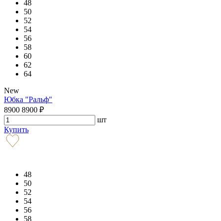
48
50
52
54
56
58
60
62
64
New
Юбка "Ральф"
8900
8900
₽
шт
Купить
48
50
52
54
56
58