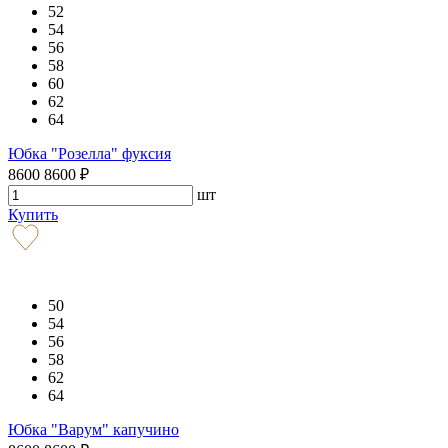
52
54
56
58
60
62
64
Юбка "Розелла" фуксия
8600
8600
₽
шт
Купить
50
54
56
58
62
64
Юбка "Варум" капучино