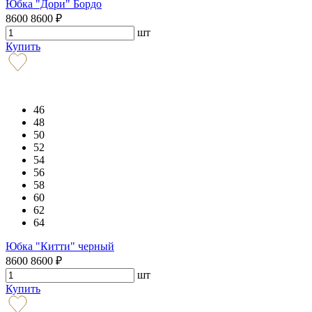
Юбка "Дори" Бордо
8600
8600
₽
шт
Купить
46
48
50
52
54
56
58
60
62
64
Юбка "Китти" черный
8600
8600
₽
шт
Купить