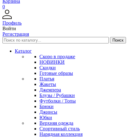
Корзина
0
Профиль
Войти
Регистрация
Каталог
Скоро в продаже
НОВИНКИ
Скидки
Готовые образы
Платья
Жакеты
Джемпера
Блузы / Рубашки
Футболки / Топы
Брюки
Джинсы
Юбки
Верхняя одежда
Спортивный стиль
Нарядная коллекция