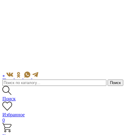
*
Поиск
Избранное
0