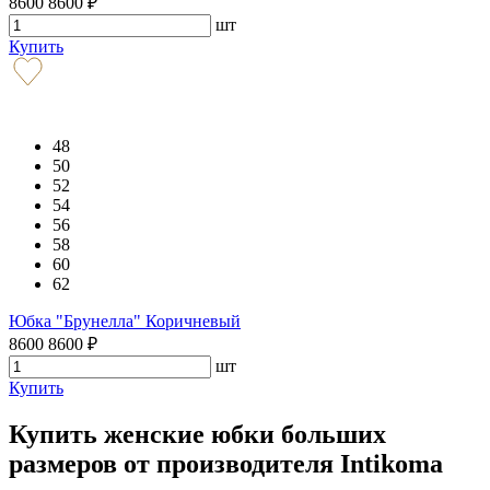
8600
8600
₽
шт
Купить
48
50
52
54
56
58
60
62
Юбка "Брунелла" Коричневый
8600
8600
₽
шт
Купить
Купить женские юбки больших
размеров от производителя Intikoma