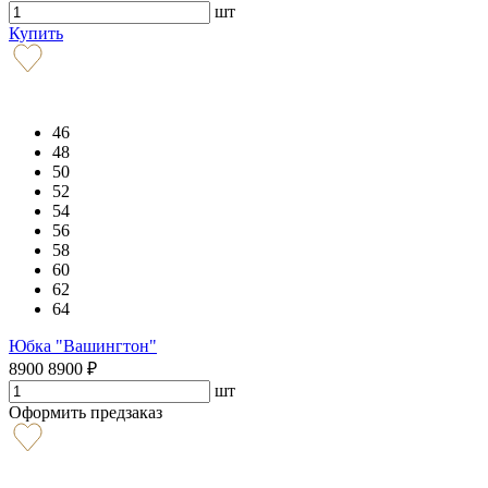
шт
Купить
46
48
50
52
54
56
58
60
62
64
Юбка "Вашингтон"
8900
8900
₽
шт
Оформить предзаказ