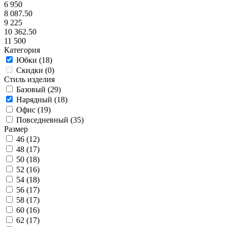
6 950
8 087.50
9 225
10 362.50
11 500
Категория
Юбки (
18
)
Скидки (
0
)
Стиль изделия
Базовый (
29
)
Нарядный (
18
)
Офис (
19
)
Повседневный (
35
)
Размер
46 (
12
)
48 (
17
)
50 (
18
)
52 (
16
)
54 (
18
)
56 (
17
)
58 (
17
)
60 (
16
)
62 (
17
)