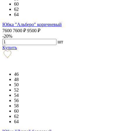
60
62
64
Юбка "Альберо" коричневый
7600
7600
₽
9500
₽
-20%
шт
Купить
46
48
50
52
54
56
58
60
62
64