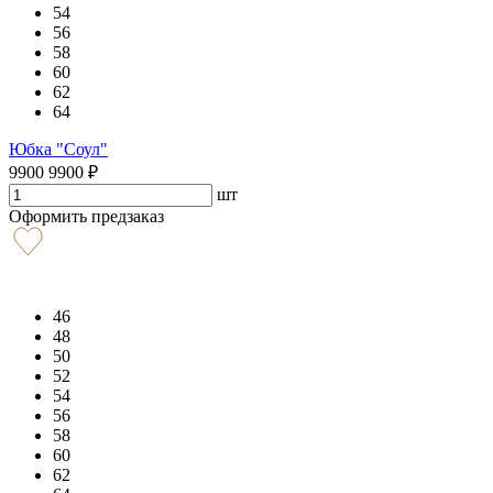
54
56
58
60
62
64
Юбка "Соул"
9900
9900
₽
шт
Оформить предзаказ
46
48
50
52
54
56
58
60
62