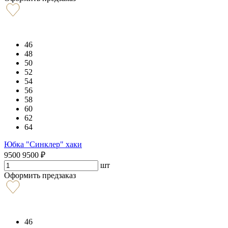
46
48
50
52
54
56
58
60
62
64
Юбка "Синклер" хаки
9500
9500
₽
шт
Оформить предзаказ
46