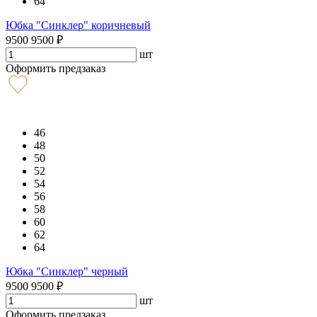
64
Юбка "Синклер" коричневый
9500
9500
₽
шт
Оформить предзаказ
46
48
50
52
54
56
58
60
62
64
Юбка "Синклер" черный
9500
9500
₽
шт
Оформить предзаказ