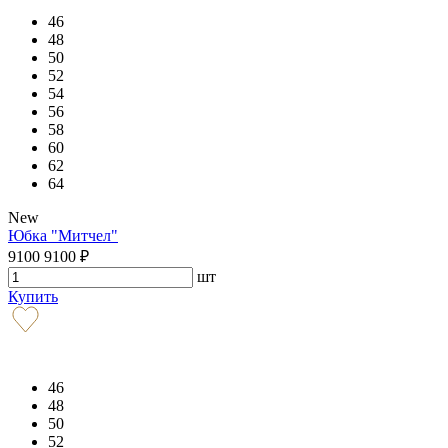
46
48
50
52
54
56
58
60
62
64
New
Юбка "Митчел"
9100
9100
₽
шт
Купить
46
48
50
52