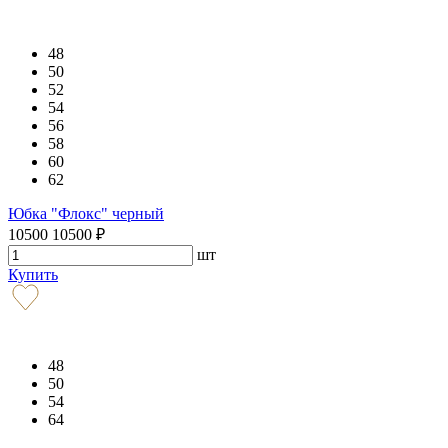
48
50
52
54
56
58
60
62
Юбка "Флокс" черный
10500
10500
₽
шт
Купить
48
50
54
64