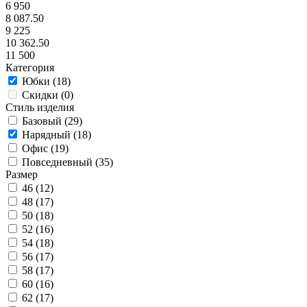
6 950
8 087.50
9 225
10 362.50
11 500
Категория
Юбки (
18
)
Скидки (
0
)
Стиль изделия
Базовый (
29
)
Нарядный (
18
)
Офис (
19
)
Повседневный (
35
)
Размер
46 (
12
)
48 (
17
)
50 (
18
)
52 (
16
)
54 (
18
)
56 (
17
)
58 (
17
)
60 (
16
)
62 (
17
)