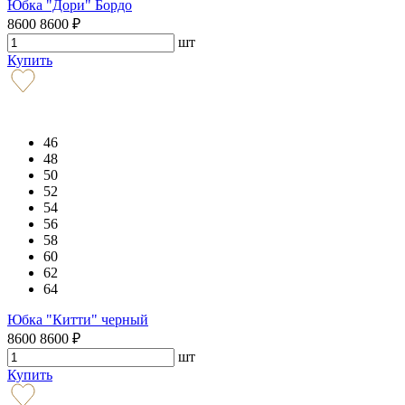
Юбка "Дори" Бордо
8600
8600
₽
шт
Купить
46
48
50
52
54
56
58
60
62
64
Юбка "Китти" черный
8600
8600
₽
шт
Купить