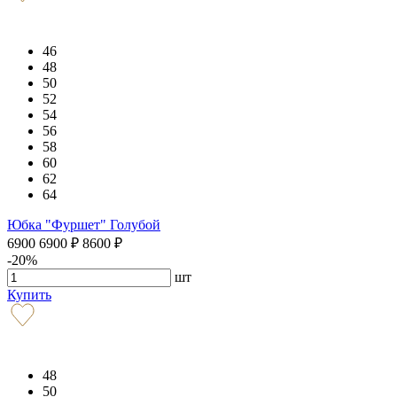
46
48
50
52
54
56
58
60
62
64
Юбка "Фуршет" Голубой
6900
6900
₽
8600
₽
-20%
шт
Купить
48
50