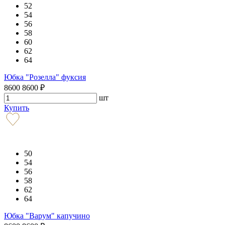
52
54
56
58
60
62
64
Юбка "Розелла" фуксия
8600
8600
₽
шт
Купить
50
54
56
58
62
64
Юбка "Варум" капучино