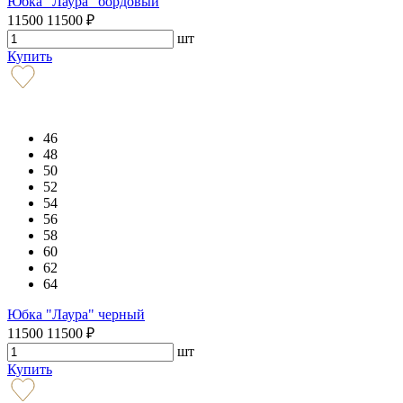
Юбка "Лаура" бордовый
11500
11500
₽
шт
Купить
46
48
50
52
54
56
58
60
62
64
Юбка "Лаура" черный
11500
11500
₽
шт
Купить