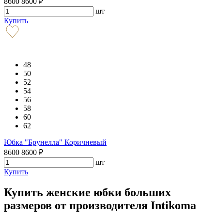
8600
8600
₽
шт
Купить
48
50
52
54
56
58
60
62
Юбка "Брунелла" Коричневый
8600
8600
₽
шт
Купить
Купить женские юбки больших
размеров от производителя Intikoma