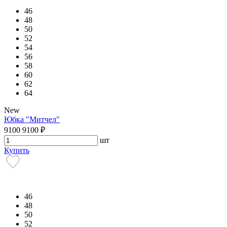
46
48
50
52
54
56
58
60
62
64
New
Юбка "Митчел"
9100
9100
₽
шт
Купить
46
48
50
52