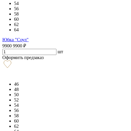
54
56
58
60
62
64
Юбка "Соул"
9900
9900
₽
шт
Оформить предзаказ
46
48
50
52
54
56
58
60
62