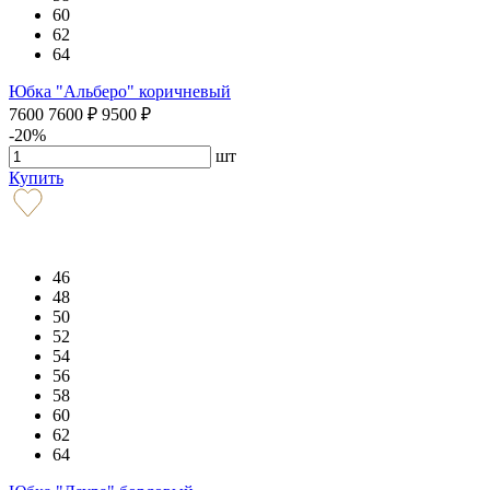
60
62
64
Юбка "Альберо" коричневый
7600
7600
₽
9500
₽
-20%
шт
Купить
46
48
50
52
54
56
58
60
62
64