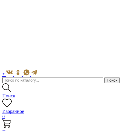
*
Поиск
Избранное
0