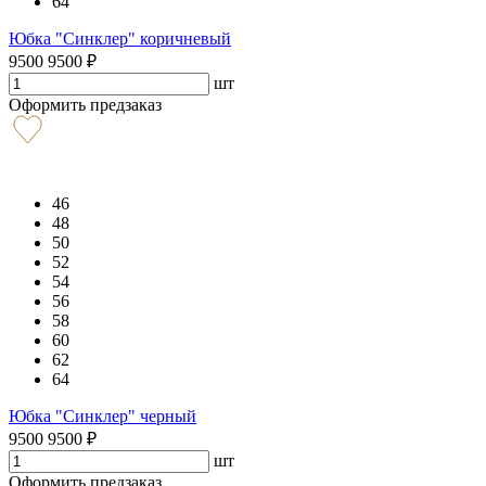
64
Юбка "Синклер" коричневый
9500
9500
₽
шт
Оформить предзаказ
46
48
50
52
54
56
58
60
62
64
Юбка "Синклер" черный
9500
9500
₽
шт
Оформить предзаказ