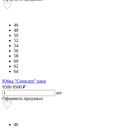
46
48
50
52
54
56
58
60
62
64
Юбка "Синклер" хаки
9500
9500
₽
шт
Оформить предзаказ
46