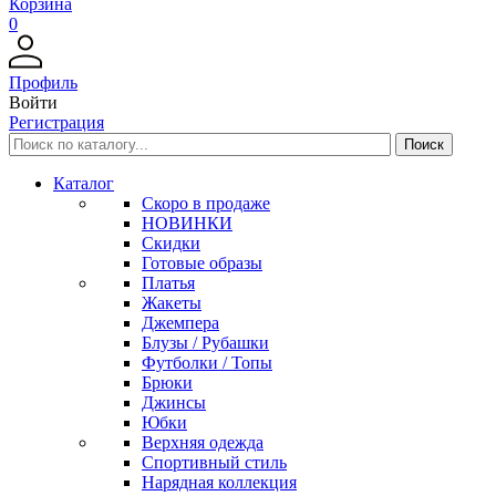
Корзина
0
Профиль
Войти
Регистрация
Каталог
Скоро в продаже
НОВИНКИ
Скидки
Готовые образы
Платья
Жакеты
Джемпера
Блузы / Рубашки
Футболки / Топы
Брюки
Джинсы
Юбки
Верхняя одежда
Спортивный стиль
Нарядная коллекция