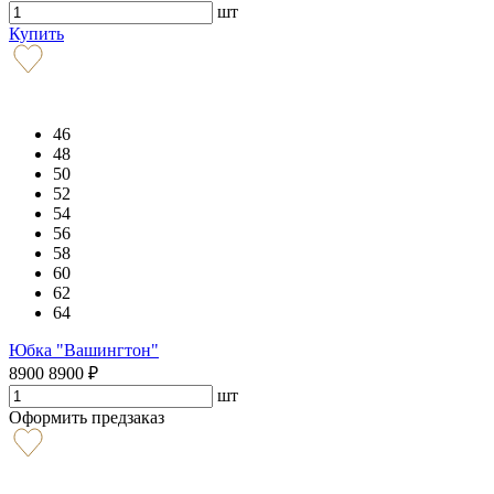
шт
Купить
46
48
50
52
54
56
58
60
62
64
Юбка "Вашингтон"
8900
8900
₽
шт
Оформить предзаказ