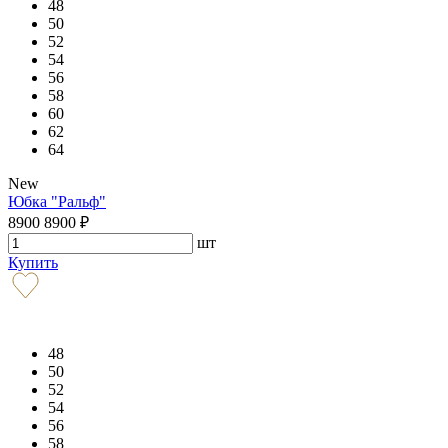
48
50
52
54
56
58
60
62
64
New
Юбка "Ральф"
8900
8900
₽
шт
Купить
48
50
52
54
56
58