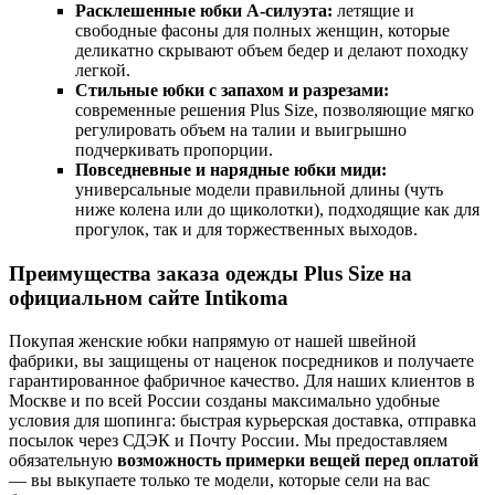
Расклешенные юбки А-силуэта:
летящие и
свободные фасоны для полных женщин, которые
деликатно скрывают объем бедер и делают походку
легкой.
Стильные юбки с запахом и разрезами:
современные решения Plus Size, позволяющие мягко
регулировать объем на талии и выигрышно
подчеркивать пропорции.
Повседневные и нарядные юбки миди:
универсальные модели правильной длины (чуть
ниже колена или до щиколотки), подходящие как для
прогулок, так и для торжественных выходов.
Преимущества заказа одежды Plus Size на
официальном сайте Intikoma
Покупая женские юбки напрямую от нашей швейной
фабрики, вы защищены от наценок посредников и получаете
гарантированное фабричное качество. Для наших клиентов в
Москве и по всей России созданы максимально удобные
условия для шопинга: быстрая курьерская доставка, отправка
посылок через СДЭК и Почту России. Мы предоставляем
обязательную
возможность примерки вещей перед оплатой
— вы выкупаете только те модели, которые сели на вас