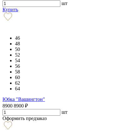
шт
Купить
46
48
50
52
54
56
58
60
62
64
Юбка "Вашингтон"
8900
8900
₽
шт
Оформить предзаказ