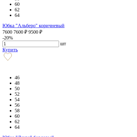
60
62
64
Юбка "Альберо" коричневый
7600
7600
₽
9500
₽
-20%
шт
Купить
46
48
50
52
54
56
58
60
62
64