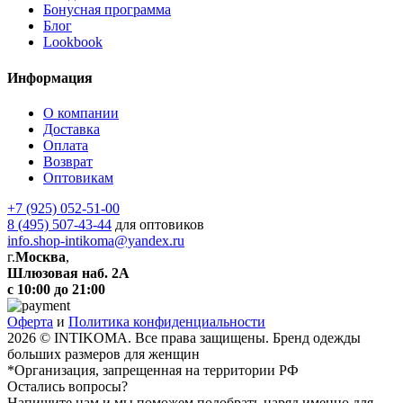
Бонусная программа
Блог
Lookbook
Информация
О компании
Доставка
Оплата
Возврат
Оптовикам
+7 (925) 052-51-00
8 (495) 507-43-44
для оптовиков
info.shop-intikoma@yandex.ru
г.
Москва
,
Шлюзовая наб. 2А
с 10:00 до 21:00
Оферта
и
Политика конфиденциальности
2026 © INTIKOMA. Все права защищены. Бренд одежды
больших размеров для женщин
*Организация, запрещенная на территории РФ
Остались вопросы?
Напишите нам и мы поможем подобрать наряд именно для