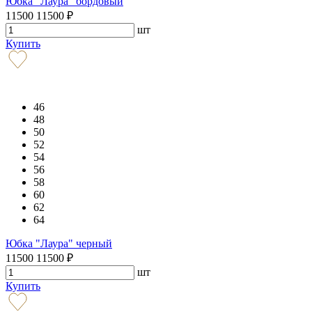
Юбка "Лаура" бордовый
11500
11500
₽
шт
Купить
46
48
50
52
54
56
58
60
62
64
Юбка "Лаура" черный
11500
11500
₽
шт
Купить