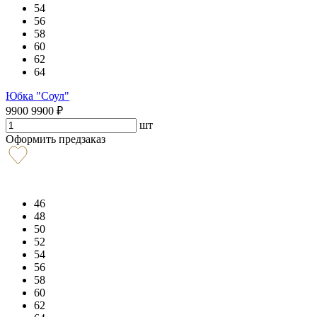
54
56
58
60
62
64
Юбка "Соул"
9900
9900
₽
шт
Оформить предзаказ
46
48
50
52
54
56
58
60
62