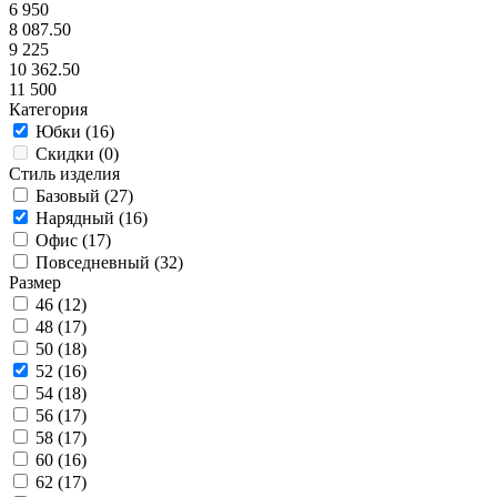
6 950
8 087.50
9 225
10 362.50
11 500
Категория
Юбки (
16
)
Скидки (
0
)
Стиль изделия
Базовый (
27
)
Нарядный (
16
)
Офис (
17
)
Повседневный (
32
)
Размер
46 (
12
)
48 (
17
)
50 (
18
)
52 (
16
)
54 (
18
)
56 (
17
)
58 (
17
)
60 (
16
)
62 (
17
)