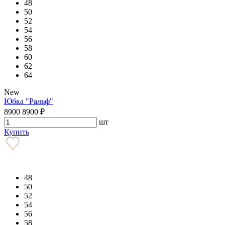
48
50
52
54
56
58
60
62
64
New
Юбка "Ральф"
8900
8900
₽
шт
Купить
48
50
52
54
56
58