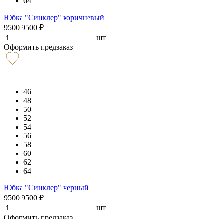
64
Юбка "Синклер" коричневый
9500
9500
₽
шт
Оформить предзаказ
46
48
50
52
54
56
58
60
62
64
Юбка "Синклер" черный
9500
9500
₽
шт
Оформить предзаказ