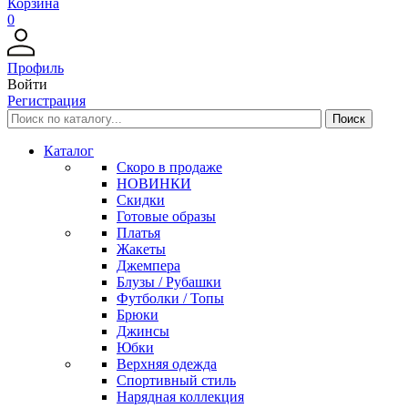
Корзина
0
Профиль
Войти
Регистрация
Каталог
Скоро в продаже
НОВИНКИ
Скидки
Готовые образы
Платья
Жакеты
Джемпера
Блузы / Рубашки
Футболки / Топы
Брюки
Джинсы
Юбки
Верхняя одежда
Спортивный стиль
Нарядная коллекция