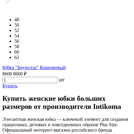
48
50
52
54
56
58
60
62
Юбка "Брунелла" Коричневый
8600
8600
₽
шт
Купить
Купить женские юбки больших
размеров от производителя Intikoma
Элегантная женская юбка — ключевой элемент для создания
грациозных, деловых и повседневных образов Plus Size.
Официальный интернет-магазин российского бренда