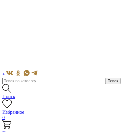
*
Поиск
Избранное
0