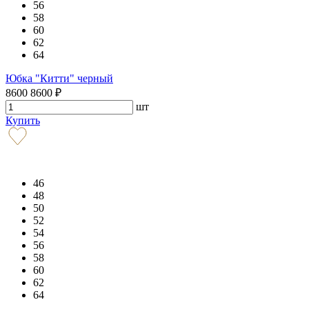
56
58
60
62
64
Юбка "Китти" черный
8600
8600
₽
шт
Купить
46
48
50
52
54
56
58
60
62
64