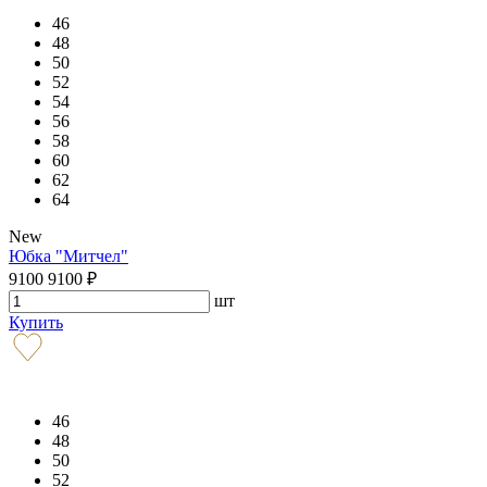
46
48
50
52
54
56
58
60
62
64
New
Юбка "Митчел"
9100
9100
₽
шт
Купить
46
48
50
52