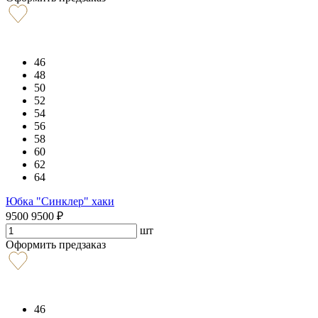
46
48
50
52
54
56
58
60
62
64
Юбка "Синклер" хаки
9500
9500
₽
шт
Оформить предзаказ
46