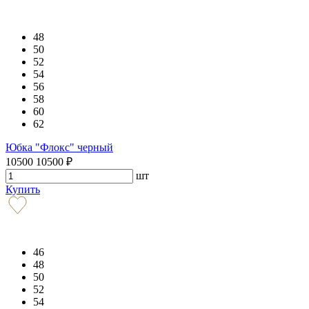
48
50
52
54
56
58
60
62
Юбка "Флокс" черный
10500
10500
₽
шт
Купить
46
48
50
52
54