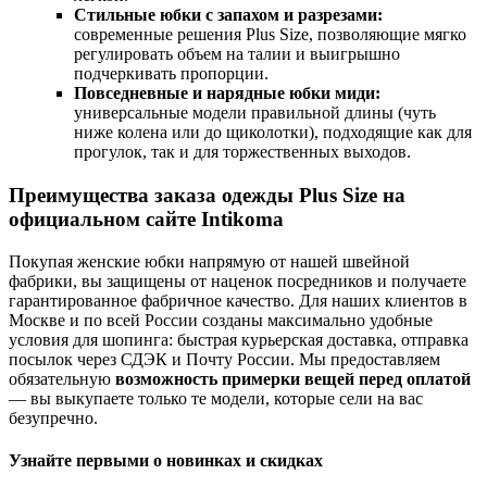
Стильные юбки с запахом и разрезами:
современные решения Plus Size, позволяющие мягко
регулировать объем на талии и выигрышно
подчеркивать пропорции.
Повседневные и нарядные юбки миди:
универсальные модели правильной длины (чуть
ниже колена или до щиколотки), подходящие как для
прогулок, так и для торжественных выходов.
Преимущества заказа одежды Plus Size на
официальном сайте Intikoma
Покупая женские юбки напрямую от нашей швейной
фабрики, вы защищены от наценок посредников и получаете
гарантированное фабричное качество. Для наших клиентов в
Москве и по всей России созданы максимально удобные
условия для шопинга: быстрая курьерская доставка, отправка
посылок через СДЭК и Почту России. Мы предоставляем
обязательную
возможность примерки вещей перед оплатой
— вы выкупаете только те модели, которые сели на вас
безупречно.
Узнайте первыми о новинках и скидках