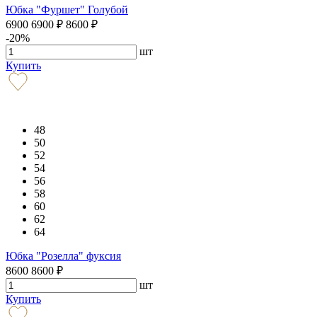
Юбка "Фуршет" Голубой
6900
6900
₽
8600
₽
-20%
шт
Купить
48
50
52
54
56
58
60
62
64
Юбка "Розелла" фуксия
8600
8600
₽
шт
Купить