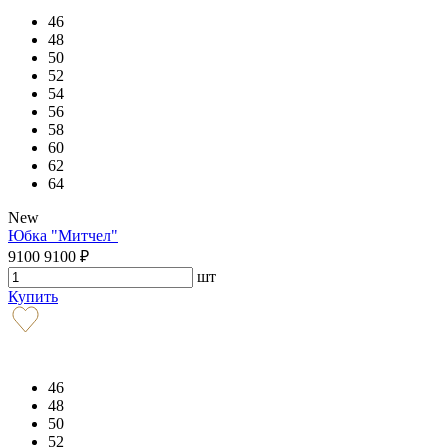
46
48
50
52
54
56
58
60
62
64
New
Юбка "Митчел"
9100
9100
₽
шт
Купить
46
48
50
52