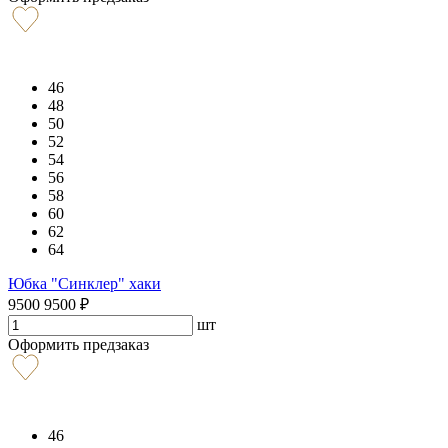
46
48
50
52
54
56
58
60
62
64
Юбка "Синклер" хаки
9500
9500
₽
шт
Оформить предзаказ
46