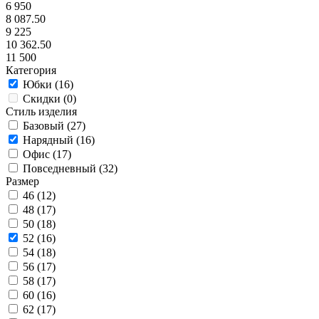
6 950
8 087.50
9 225
10 362.50
11 500
Категория
Юбки (
16
)
Скидки (
0
)
Стиль изделия
Базовый (
27
)
Нарядный (
16
)
Офис (
17
)
Повседневный (
32
)
Размер
46 (
12
)
48 (
17
)
50 (
18
)
52 (
16
)
54 (
18
)
56 (
17
)
58 (
17
)
60 (
16
)
62 (
17
)