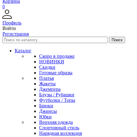
Корзина
0
Профиль
Войти
Регистрация
Каталог
Скоро в продаже
НОВИНКИ
Скидки
Готовые образы
Платья
Жакеты
Джемпера
Блузы / Рубашки
Футболки / Топы
Брюки
Джинсы
Юбки
Верхняя одежда
Спортивный стиль
Нарядная коллекция