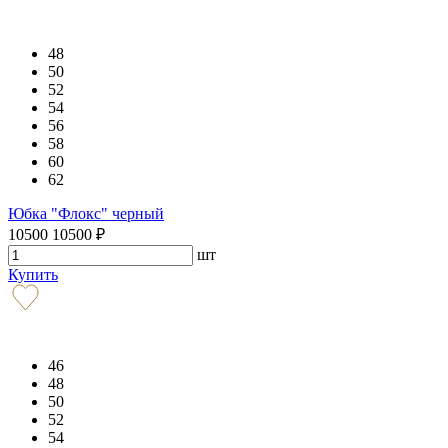
48
50
52
54
56
58
60
62
Юбка "Флокс" черный
10500
10500
₽
шт
Купить
46
48
50
52
54