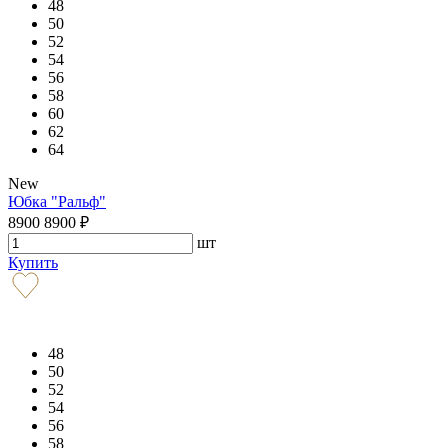
48
50
52
54
56
58
60
62
64
New
Юбка "Ральф"
8900
8900
₽
шт
Купить
48
50
52
54
56
58