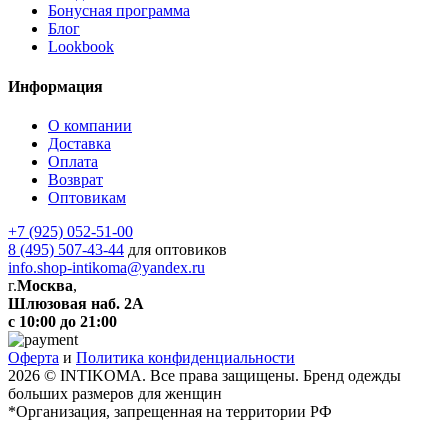
Бонусная программа
Блог
Lookbook
Информация
О компании
Доставка
Оплата
Возврат
Оптовикам
+7 (925) 052-51-00
8 (495) 507-43-44
для оптовиков
info.shop-intikoma@yandex.ru
г.
Москва
,
Шлюзовая наб. 2А
с 10:00 до 21:00
Оферта
и
Политика конфиденциальности
2026 © INTIKOMA. Все права защищены. Бренд одежды
больших размеров для женщин
*Организация, запрещенная на территории РФ