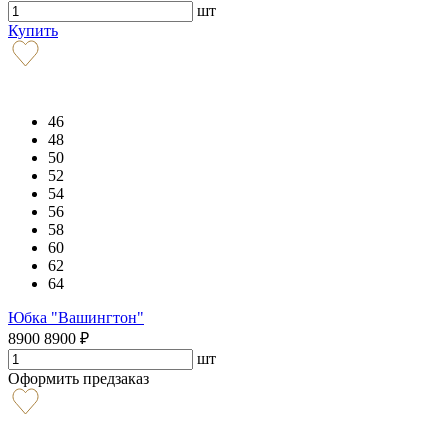
шт
Купить
46
48
50
52
54
56
58
60
62
64
Юбка "Вашингтон"
8900
8900
₽
шт
Оформить предзаказ