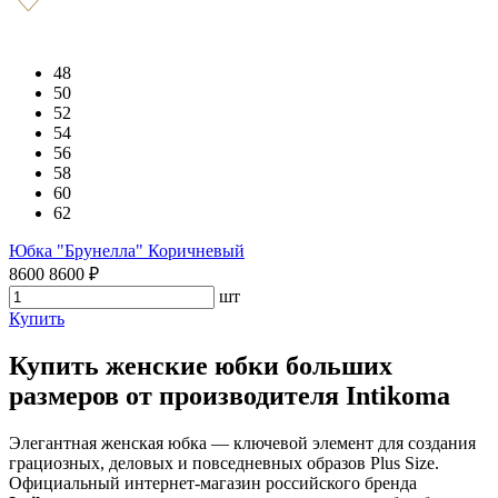
48
50
52
54
56
58
60
62
Юбка "Брунелла" Коричневый
8600
8600
₽
шт
Купить
Купить женские юбки больших
размеров от производителя Intikoma
Элегантная женская юбка — ключевой элемент для создания
грациозных, деловых и повседневных образов Plus Size.
Официальный интернет-магазин российского бренда