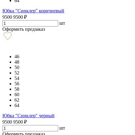
64
Юбка "Синклер" коричневый
9500
9500
₽
шт
Оформить предзаказ
46
48
50
52
54
56
58
60
62
64
Юбка "Синклер" черный
9500
9500
₽
шт
Оформить предзаказ