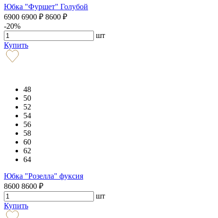
Юбка "Фуршет" Голубой
6900
6900
₽
8600
₽
-20%
шт
Купить
48
50
52
54
56
58
60
62
64
Юбка "Розелла" фуксия
8600
8600
₽
шт
Купить