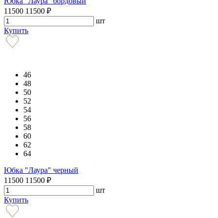
Юбка "Лаура" бордовый
11500
11500
₽
шт
Купить
46
48
50
52
54
56
58
60
62
64
Юбка "Лаура" черный
11500
11500
₽
шт
Купить