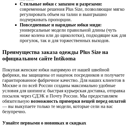
Стильные юбки с запахом и разрезами:
современные решения Plus Size, позволяющие мягко
регулировать объем на талии и выигрышно
подчеркивать пропорции.
Повседневные и нарядные юбки миди:
универсальные модели правильной длины (чуть
ниже колена или до щиколотки), подходящие как для
прогулок, так и для торжественных выходов.
Преимущества заказа одежды Plus Size на
официальном сайте Intikoma
Покупая женские юбки напрямую от нашей швейной
фабрики, вы защищены от наценок посредников и получаете
гарантированное фабричное качество. Для наших клиентов в
Москве и по всей России созданы максимально удобные
условия для шопинга: быстрая курьерская доставка, отправка
посылок через СДЭК и Почту России. Мы предоставляем
обязательную
возможность примерки вещей перед оплатой
— вы выкупаете только те модели, которые сели на вас
безупречно.
Узнайте первыми о новинках и скидках