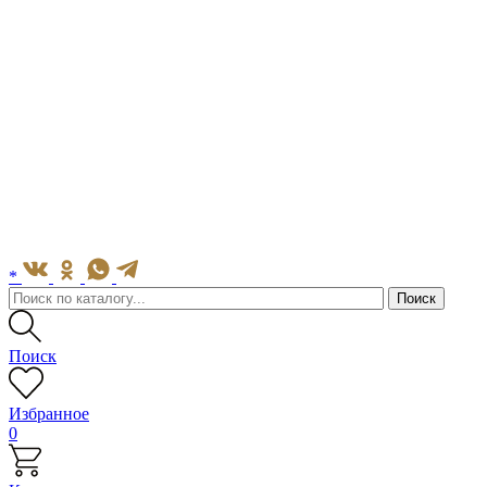
*
Поиск
Избранное
0