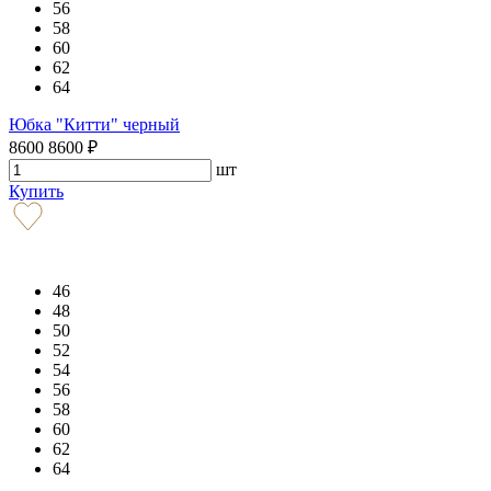
56
58
60
62
64
Юбка "Китти" черный
8600
8600
₽
шт
Купить
46
48
50
52
54
56
58
60
62
64