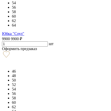
54
56
58
60
62
64
Юбка "Соул"
9900
9900
₽
шт
Оформить предзаказ
46
48
50
52
54
56
58
60
62