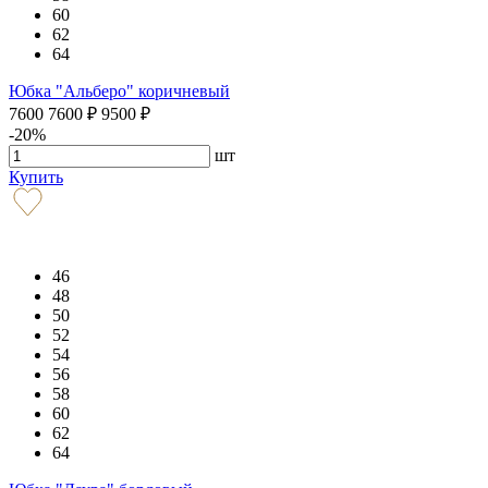
60
62
64
Юбка "Альберо" коричневый
7600
7600
₽
9500
₽
-20%
шт
Купить
46
48
50
52
54
56
58
60
62
64