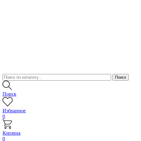
Поиск
Избранное
0
Корзина
0