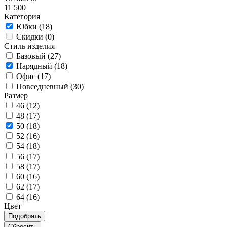
11 500
Категория
Юбки (
18
)
Скидки (
0
)
Стиль изделия
Базовый (
27
)
Нарядный (
18
)
Офис (
17
)
Повседневный (
30
)
Размер
46 (
12
)
48 (
17
)
50 (
18
)
52 (
16
)
54 (
18
)
56 (
17
)
58 (
17
)
60 (
16
)
62 (
17
)
64 (
16
)
Цвет