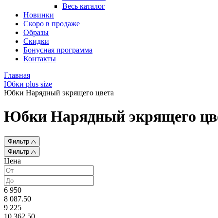
Весь каталог
Новинки
Скоро в продаже
Образы
Скидки
Бонусная программа
Контакты
Главная
Юбки plus size
Юбки Нарядный экрящего цвета
Юбки Нарядный экрящего цв
Фильтр
Фильтр
Цена
6 950
8 087.50
9 225
10 362.50