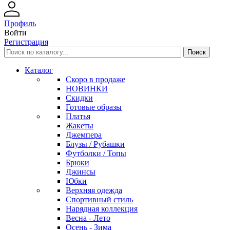
Профиль
Войти
Регистрация
Каталог
Скоро в продаже
НОВИНКИ
Скидки
Готовые образы
Платья
Жакеты
Джемпера
Блузы / Рубашки
Футболки / Топы
Брюки
Джинсы
Юбки
Верхняя одежда
Спортивный стиль
Нарядная коллекция
Весна - Лето
Осень - Зима