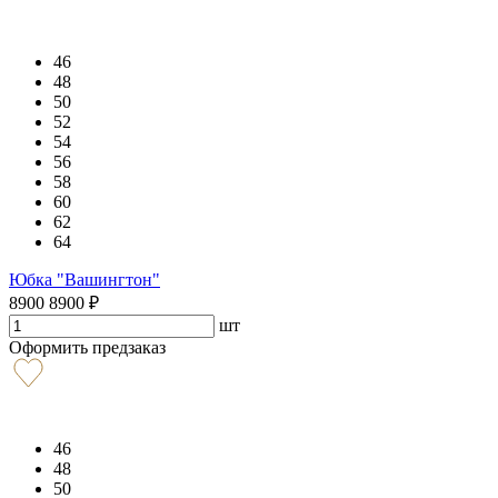
46
48
50
52
54
56
58
60
62
64
Юбка "Вашингтон"
8900
8900
₽
шт
Оформить предзаказ
46
48
50