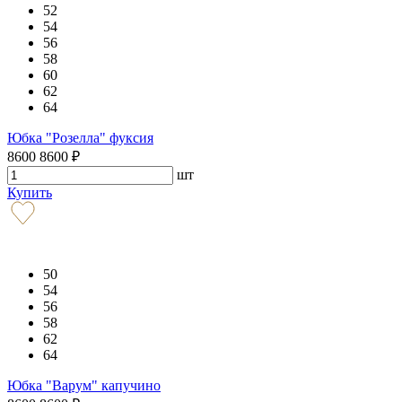
52
54
56
58
60
62
64
Юбка "Розелла" фуксия
8600
8600
₽
шт
Купить
50
54
56
58
62
64
Юбка "Варум" капучино