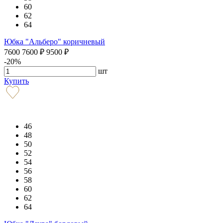
60
62
64
Юбка "Альберо" коричневый
7600
7600
₽
9500
₽
-20%
шт
Купить
46
48
50
52
54
56
58
60
62
64