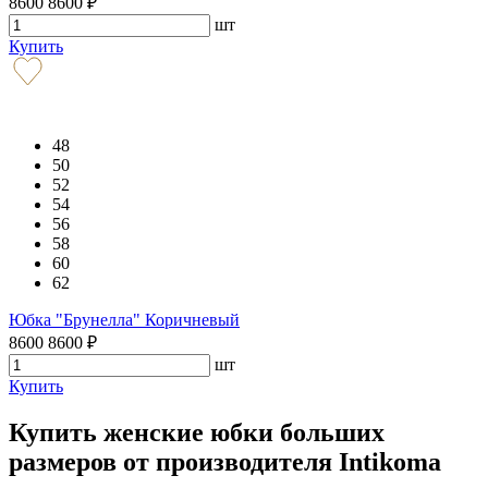
8600
8600
₽
шт
Купить
48
50
52
54
56
58
60
62
Юбка "Брунелла" Коричневый
8600
8600
₽
шт
Купить
Купить женские юбки больших
размеров от производителя Intikoma