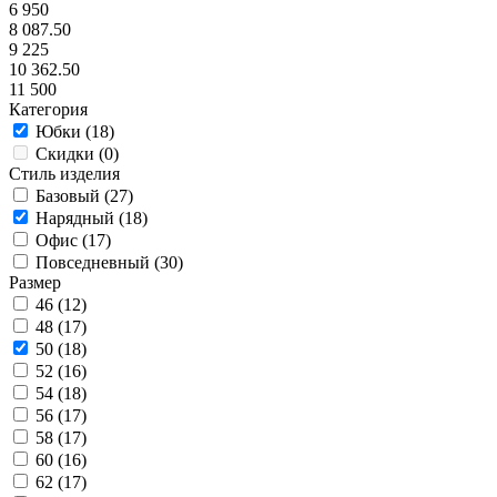
6 950
8 087.50
9 225
10 362.50
11 500
Категория
Юбки (
18
)
Скидки (
0
)
Стиль изделия
Базовый (
27
)
Нарядный (
18
)
Офис (
17
)
Повседневный (
30
)
Размер
46 (
12
)
48 (
17
)
50 (
18
)
52 (
16
)
54 (
18
)
56 (
17
)
58 (
17
)
60 (
16
)
62 (
17
)