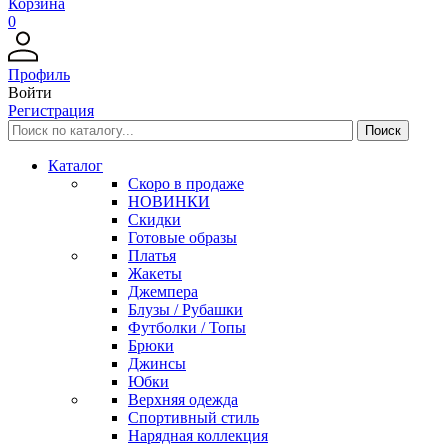
Корзина
0
Профиль
Войти
Регистрация
Каталог
Скоро в продаже
НОВИНКИ
Скидки
Готовые образы
Платья
Жакеты
Джемпера
Блузы / Рубашки
Футболки / Топы
Брюки
Джинсы
Юбки
Верхняя одежда
Спортивный стиль
Нарядная коллекция