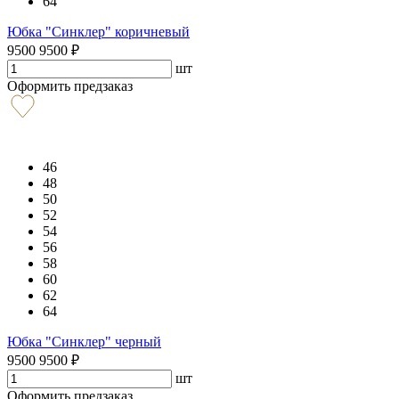
64
Юбка "Синклер" коричневый
9500
9500
₽
шт
Оформить предзаказ
46
48
50
52
54
56
58
60
62
64
Юбка "Синклер" черный
9500
9500
₽
шт
Оформить предзаказ