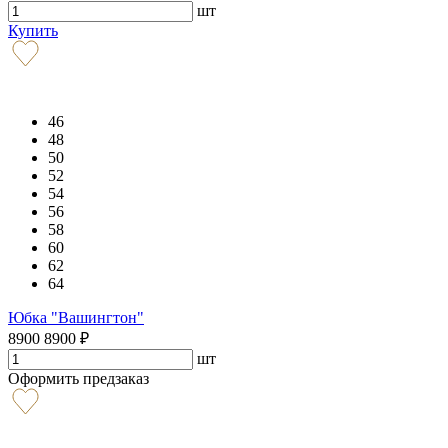
шт
Купить
46
48
50
52
54
56
58
60
62
64
Юбка "Вашингтон"
8900
8900
₽
шт
Оформить предзаказ