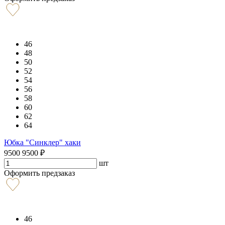
46
48
50
52
54
56
58
60
62
64
Юбка "Синклер" хаки
9500
9500
₽
шт
Оформить предзаказ
46