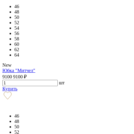
46
48
50
52
54
56
58
60
62
64
New
Юбка "Митчел"
9100
9100
₽
шт
Купить
46
48
50
52