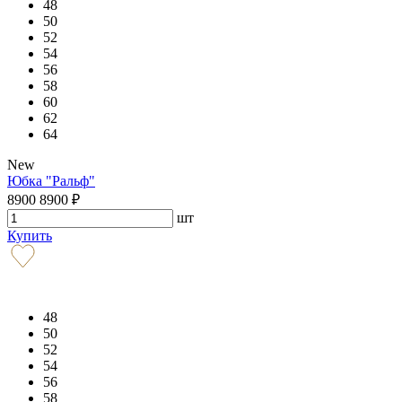
48
50
52
54
56
58
60
62
64
New
Юбка "Ральф"
8900
8900
₽
шт
Купить
48
50
52
54
56
58