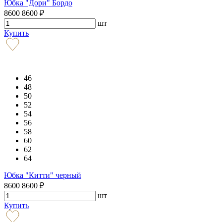
Юбка "Дори" Бордо
8600
8600
₽
шт
Купить
46
48
50
52
54
56
58
60
62
64
Юбка "Китти" черный
8600
8600
₽
шт
Купить