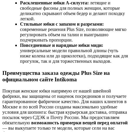
Расклешенные юбки А-силуэта:
летящие и
свободные фасоны для полных женщин, которые
деликатно скрывают объем бедер и делают походку
легкой.
Стильные юбки с запахом и разрезами:
современные решения Plus Size, позволяющие мягко
регулировать объем на талии и выигрышно
подчеркивать пропорции.
Повседневные и нарядные юбки миди:
универсальные модели правильной длины (чуть
ниже колена или до щиколотки), подходящие как для
прогулок, так и для торжественных выходов.
Преимущества заказа одежды Plus Size на
официальном сайте Intikoma
Покупая женские юбки напрямую от нашей швейной
фабрики, вы защищены от наценок посредников и получаете
гарантированное фабричное качество. Для наших клиентов в
Москве и по всей России созданы максимально удобные
условия для шопинга: быстрая курьерская доставка, отправка
посылок через СДЭК и Почту России. Мы предоставляем
обязательную
возможность примерки вещей перед оплатой
— вы выкупаете только те модели, которые сели на вас