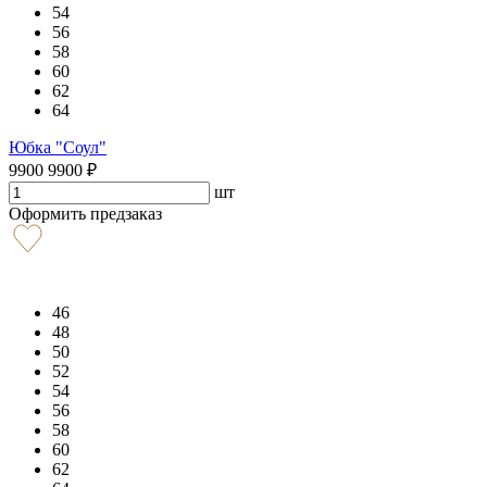
54
56
58
60
62
64
Юбка "Соул"
9900
9900
₽
шт
Оформить предзаказ
46
48
50
52
54
56
58
60
62