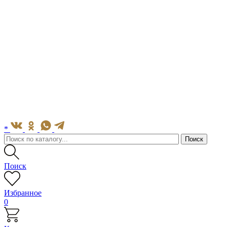
*
Поиск
Избранное
0