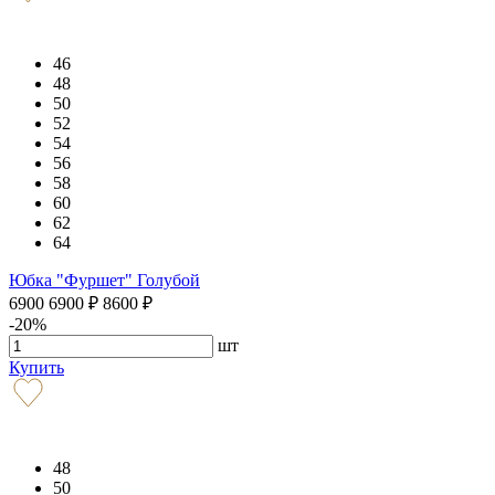
46
48
50
52
54
56
58
60
62
64
Юбка "Фуршет" Голубой
6900
6900
₽
8600
₽
-20%
шт
Купить
48
50