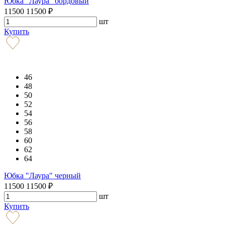
Юбка "Лаура" бордовый
11500
11500
₽
шт
Купить
46
48
50
52
54
56
58
60
62
64
Юбка "Лаура" черный
11500
11500
₽
шт
Купить