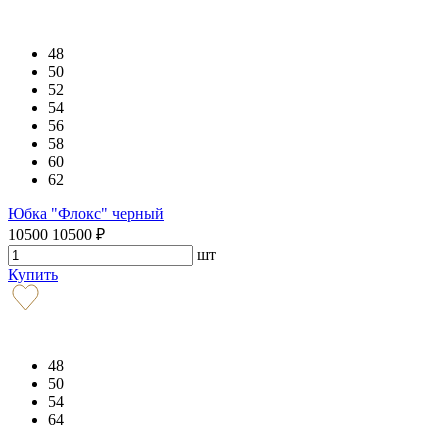
48
50
52
54
56
58
60
62
Юбка "Флокс" черный
10500
10500
₽
шт
Купить
48
50
54
64