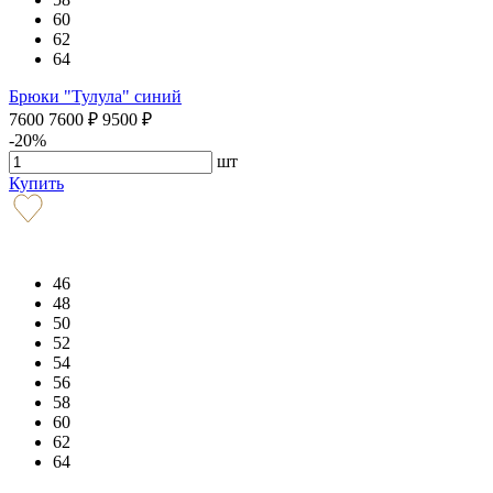
60
62
64
Брюки "Тулула" синий
7600
7600
₽
9500
₽
-20%
шт
Купить
46
48
50
52
54
56
58
60
62
64