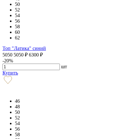
50
52
54
56
58
60
62
Топ "Латика" синий
5050
5050
₽
6300
₽
-20%
шт
Купить
46
48
50
52
54
56
58