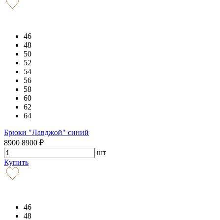
46
48
50
52
54
56
58
60
62
64
Брюки "Лавджой" синий
8900
8900
₽
шт
Купить
46
48