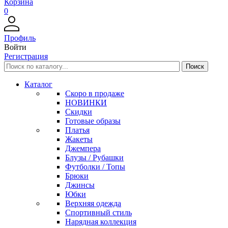
Корзина
0
Профиль
Войти
Регистрация
Каталог
Скоро в продаже
НОВИНКИ
Скидки
Готовые образы
Платья
Жакеты
Джемпера
Блузы / Рубашки
Футболки / Топы
Брюки
Джинсы
Юбки
Верхняя одежда
Спортивный стиль
Нарядная коллекция