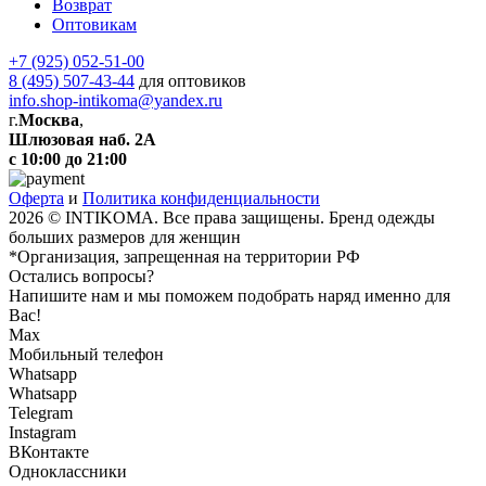
Возврат
Оптовикам
+7 (925) 052-51-00
8 (495) 507-43-44
для оптовиков
info.shop-intikoma@yandex.ru
г.
Москва
,
Шлюзовая наб. 2А
с 10:00 до 21:00
Оферта
и
Политика конфиденциальности
2026 © INTIKOMA. Все права защищены. Бренд одежды
больших размеров для женщин
*Организация, запрещенная на территории РФ
Остались вопросы?
Напишите нам и мы поможем подобрать наряд именно для
Вас!
Max
Мобильный телефон
Whatsapp
Whatsapp
Telegram
Instagram
ВКонтакте
Одноклассники