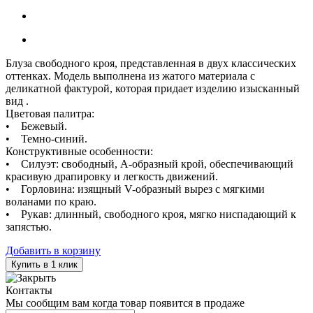
Блуза свободного кроя, представленная в двух классических
оттенках. Модель выполнена из жатого материала с
деликатной фактурой, которая придает изделию изысканный
вид .
Цветовая палитра:
• Бежевый.
• Темно-синий.
Конструктивные особенности:
• Силуэт: свободный, А-образный крой, обеспечивающий
красивую драпировку и легкость движений.
• Горловина: изящный V-образный вырез с мягкими
воланами по краю.
• Рукав: длинный, свободного кроя, мягко ниспадающий к
запястью.
Добавить в корзину
Купить в 1 клик
Контакты
Мы сообщим вам когда товар появится в продаже