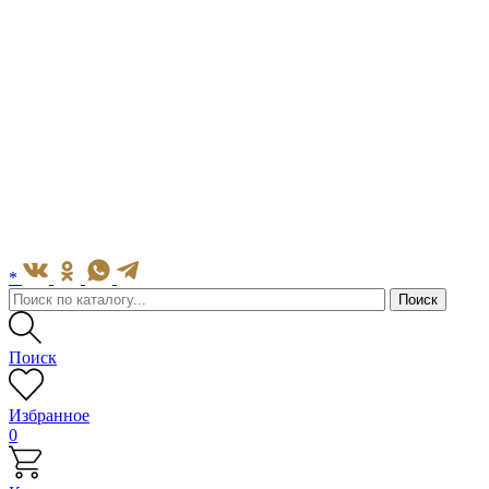
*
Поиск
Избранное
0