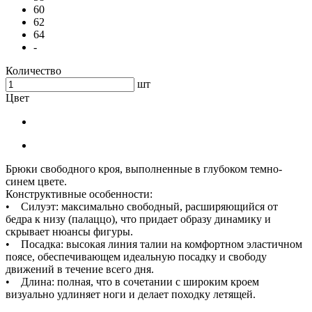
60
62
64
-
Количество
шт
Цвет
Брюки свободного кроя, выполненные в глубоком темно-
синем цвете.
Конструктивные особенности:
• Силуэт: максимально свободный, расширяющийся от
бедра к низу (палаццо), что придает образу динамику и
скрывает нюансы фигуры.
• Посадка: высокая линия талии на комфортном эластичном
поясе, обеспечивающем идеальную посадку и свободу
движений в течение всего дня.
• Длина: полная, что в сочетании с широким кроем
визуально удлиняет ноги и делает походку летящей.