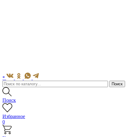
*
Поиск
Избранное
0