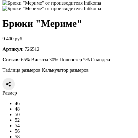
Брюки "Мериме"
9 400 руб.
Артикул
: 726512
Состав
: 65% Вискоза 30% Полиэстер 5% Спандекс
Таблица размеров
Калькулятор размеров
Размер
46
48
50
52
54
56
58