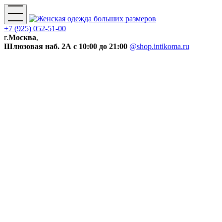
+7 (925) 052-51-00
г.
Москва
,
Шлюзовая наб. 2А
с 10:00 до 21:00
@shop.intikoma.ru