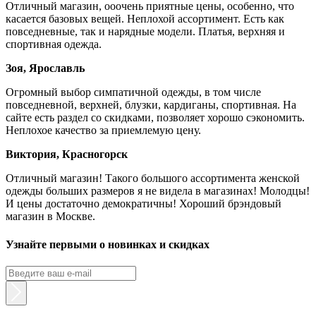
Отличный магазин, ооочень приятные цены, особенно, что
касается базовых вещей. Неплохой ассортимент. Есть как
повседневные, так и нарядные модели. Платья, верхняя и
спортивная одежда.
Зоя, Ярославль
Огромный выбор симпатичной одежды, в том числе
повседневной, верхней, блузки, кардиганы, спортивная. На
сайте есть раздел со скидками, позволяет хорошо сэкономить.
Неплохое качество за приемлемую цену.
Виктория, Красногорск
Отличный магазин! Такого большого ассортимента женской
одежды больших размеров я не видела в магазинах! Молодцы!
И цены достаточно демократичны! Хороший брэндовый
магазин в Москве.
Узнайте первыми о новинках и скидках