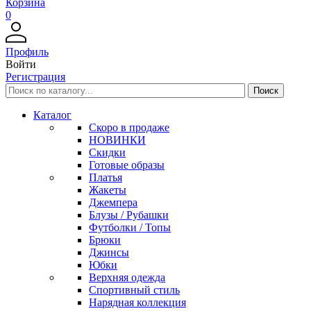
Корзина
0
Профиль
Войти
Регистрация
Каталог
Скоро в продаже
НОВИНКИ
Скидки
Готовые образы
Платья
Жакеты
Джемпера
Блузы / Рубашки
Футболки / Топы
Брюки
Джинсы
Юбки
Верхняя одежда
Спортивный стиль
Нарядная коллекция