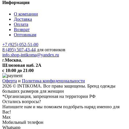
Информация
О компании
Доставка
Оплата
Возврат
Оптовикам
+7 (925) 052-51-00
8 (495) 507-43-44
для оптовиков
info.shop-intikoma@yandex.ru
г.
Москва
,
Шлюзовая наб. 2А
с 10:00 до 21:00
Оферта
и
Политика конфиденциальности
2026 © INTIKOMA. Все права защищены. Бренд одежды
больших размеров для женщин
*Организация, запрещенная на территории РФ
Остались вопросы?
Напишите нам и мы поможем подобрать наряд именно для
Вас!
Max
Мобильный телефон
Whatsapp