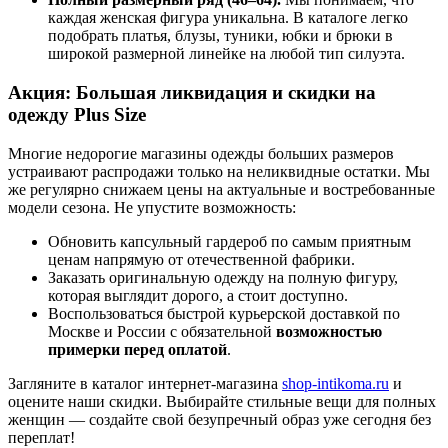
каждая женская фигура уникальна. В каталоге легко
подобрать платья, блузы, туники, юбки и брюки в
широкой размерной линейке на любой тип силуэта.
Акция: Большая ликвидация и скидки на
одежду Plus Size
Многие недорогие магазины одежды больших размеров
устраивают распродажи только на неликвидные остатки. Мы
же регулярно снижаем цены на актуальные и востребованные
модели сезона. Не упустите возможность:
Обновить капсульный гардероб по самым приятным
ценам напрямую от отечественной фабрики.
Заказать оригинальную одежду на полную фигуру,
которая выглядит дорого, а стоит доступно.
Воспользоваться быстрой курьерской доставкой по
Москве и России с обязательной
возможностью
примерки перед оплатой
.
Загляните в каталог интернет-магазина
shop-intikoma.ru
и
оцените наши скидки. Выбирайте стильные вещи для полных
женщин — создайте свой безупречный образ уже сегодня без
переплат!