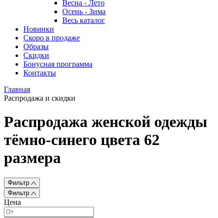
Весна - Лето
Осень - Зима
Весь каталог
Новинки
Скоро в продаже
Образы
Скидки
Бонусная программа
Контакты
Главная
Распродажа и скидки
Распродажа женской одежды
тёмно-синего цвета 62
размера
Фильтр
Фильтр
Цена