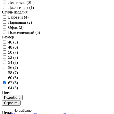
Леггинсы (
0
)
Джеггинсы (
1
)
Стиль изделия
Базовый (
4
)
Нарядный (
2
)
Офис (
2
)
Повседневный (
5
)
Размер
46 (
3
)
48 (
6
)
50 (
7
)
52 (
7
)
54 (
7
)
56 (
7
)
58 (
7
)
60 (
6
)
62 (
6
)
64 (
5
)
Цвет
Не выбрано
Цена: