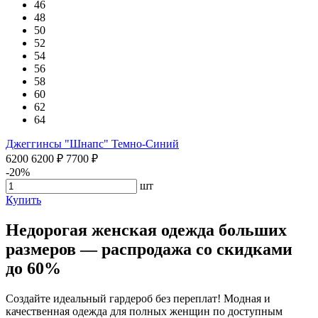
46
48
50
52
54
56
58
60
62
64
Джеггинсы "Шнапс" Темно-Синий
6200
6200
₽
7700
₽
-20%
шт
Купить
Недорогая женская одежда больших
размеров — распродажа со скидками
до 60%
Создайте идеальный гардероб без переплат! Модная и
качественная одежда для полных женщин по доступным