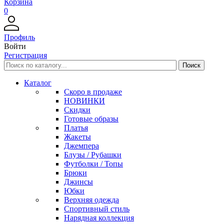
Корзина
0
Профиль
Войти
Регистрация
Каталог
Скоро в продаже
НОВИНКИ
Скидки
Готовые образы
Платья
Жакеты
Джемпера
Блузы / Рубашки
Футболки / Топы
Брюки
Джинсы
Юбки
Верхняя одежда
Спортивный стиль
Нарядная коллекция