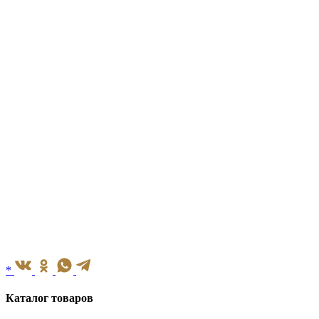
*
Каталог товаров