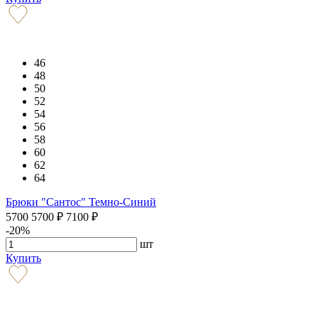
46
48
50
52
54
56
58
60
62
64
Брюки "Сантос" Темно-Синий
5700
5700
₽
7100
₽
-20%
шт
Купить