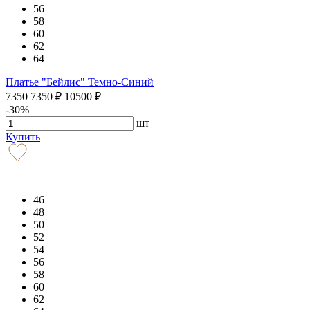
56
58
60
62
64
Платье "Бейлис" Темно-Синий
7350
7350
₽
10500
₽
-30%
шт
Купить
46
48
50
52
54
56
58
60
62