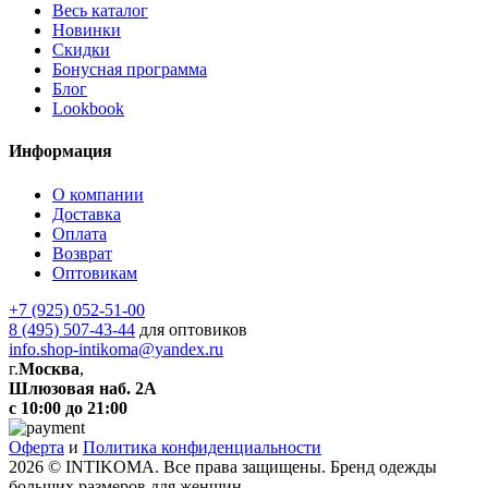
Весь каталог
Новинки
Скидки
Бонусная программа
Блог
Lookbook
Информация
О компании
Доставка
Оплата
Возврат
Оптовикам
+7 (925) 052-51-00
8 (495) 507-43-44
для оптовиков
info.shop-intikoma@yandex.ru
г.
Москва
,
Шлюзовая наб. 2А
с 10:00 до 21:00
Оферта
и
Политика конфиденциальности
2026 © INTIKOMA. Все права защищены. Бренд одежды
больших размеров для женщин