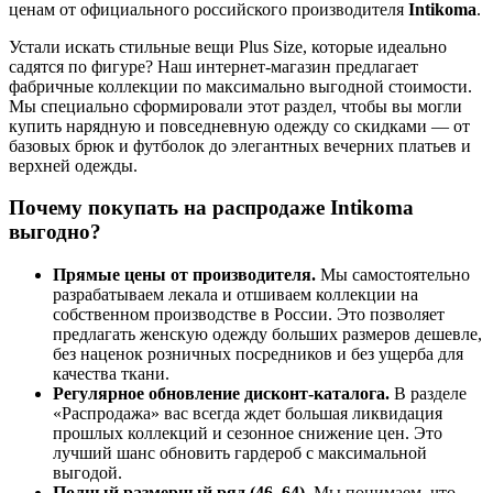
ценам от официального российского производителя
Intikoma
.
Устали искать стильные вещи Plus Size, которые идеально
садятся по фигуре? Наш интернет-магазин предлагает
фабричные коллекции по максимально выгодной стоимости.
Мы специально сформировали этот раздел, чтобы вы могли
купить нарядную и повседневную одежду со скидками — от
базовых брюк и футболок до элегантных вечерних платьев и
верхней одежды.
Почему покупать на распродаже Intikoma
выгодно?
Прямые цены от производителя.
Мы самостоятельно
разрабатываем лекала и отшиваем коллекции на
собственном производстве в России. Это позволяет
предлагать женскую одежду больших размеров дешевле,
без наценок розничных посредников и без ущерба для
качества ткани.
Регулярное обновление дисконт-каталога.
В разделе
«Распродажа» вас всегда ждет большая ликвидация
прошлых коллекций и сезонное снижение цен. Это
лучший шанс обновить гардероб с максимальной
выгодой.
Полный размерный ряд (46–64).
Мы понимаем, что