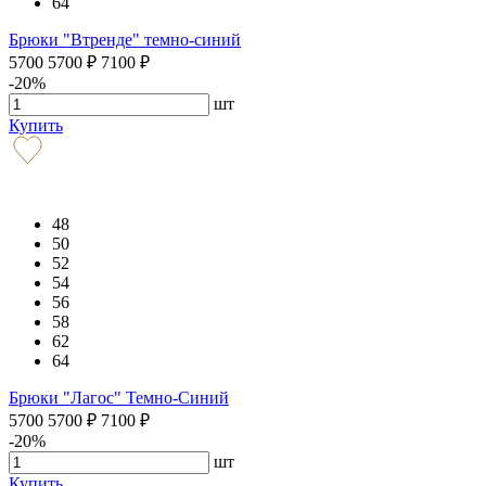
64
Брюки "Втренде" темно-синий
5700
5700
₽
7100
₽
-20%
шт
Купить
48
50
52
54
56
58
62
64
Брюки "Лагос" Темно-Синий
5700
5700
₽
7100
₽
-20%
шт
Купить