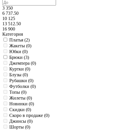
3 350
6 737.50
10 125
13 512.50
16 900
Категория
Платья (
2
)
Жакеты (
0
)
Юбки (
0
)
Брюки (
3
)
Джемпера (
0
)
Куртки (
0
)
Блузы (
0
)
Рубашки (
0
)
Футболки (
0
)
Топы (
0
)
Жилеты (
0
)
Новинки (
0
)
Скидки (
0
)
Скоро в продаже (
0
)
Джинсы (
0
)
Шорты (
0
)