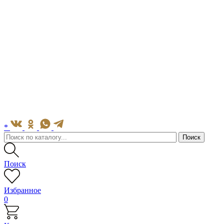
*
Поиск
Избранное
0