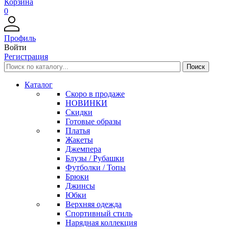
Корзина
0
Профиль
Войти
Регистрация
Каталог
Скоро в продаже
НОВИНКИ
Скидки
Готовые образы
Платья
Жакеты
Джемпера
Блузы / Рубашки
Футболки / Топы
Брюки
Джинсы
Юбки
Верхняя одежда
Спортивный стиль
Нарядная коллекция