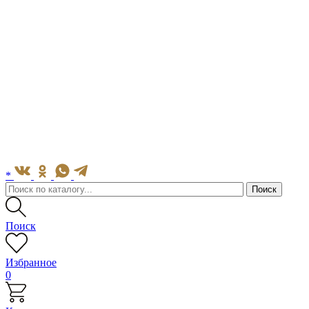
*
Поиск
Избранное
0