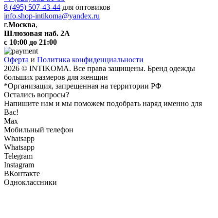
8 (495) 507-43-44
для оптовиков
info.shop-intikoma@yandex.ru
г.
Москва
,
Шлюзовая наб. 2А
с 10:00 до 21:00
Оферта
и
Политика конфиденциальности
2026 © INTIKOMA. Все права защищены. Бренд одежды
больших размеров для женщин
*Организация, запрещенная на территории РФ
Остались вопросы?
Напишите нам и мы поможем подобрать наряд именно для
Вас!
Max
Мобильный телефон
Whatsapp
Whatsapp
Telegram
Instagram
ВКонтакте
Одноклассники