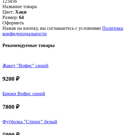
123456
Название товара
Цвет:
Хаки
Размер:
64
Оформить
Нажав на кнопку, вы соглашаетесь с условиями
Политики
конфиденциальности
Рекомендуемые товары
Жакет "Вофис" синий
9200
₽
Брюки Вофис синий
7800
₽
Футболка "Стронг" белый
5900
₽