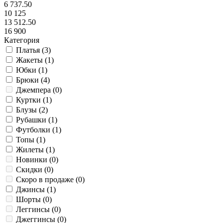
6 737.50
10 125
13 512.50
16 900
Категория
Платья (
3
)
Жакеты (
1
)
Юбки (
1
)
Брюки (
4
)
Джемпера (
0
)
Куртки (
1
)
Блузы (
2
)
Рубашки (
1
)
Футболки (
1
)
Топы (
1
)
Жилеты (
1
)
Новинки (
0
)
Скидки (
0
)
Скоро в продаже (
0
)
Джинсы (
1
)
Шорты (
0
)
Леггинсы (
0
)
Джеггинсы (
0
)