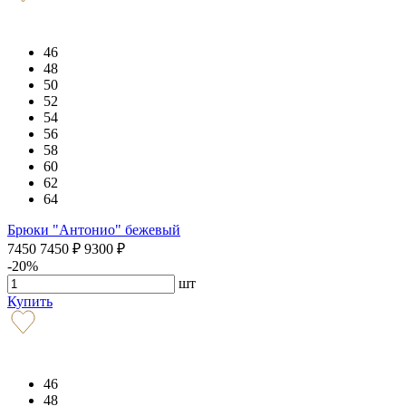
46
48
50
52
54
56
58
60
62
64
Брюки "Антонио" бежевый
7450
7450
₽
9300
₽
-20%
шт
Купить
46
48