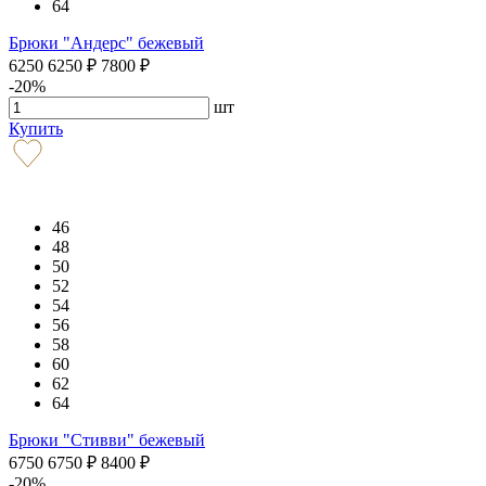
64
Брюки "Андерс" бежевый
6250
6250
₽
7800
₽
-20%
шт
Купить
46
48
50
52
54
56
58
60
62
64
Брюки "Стивви" бежевый
6750
6750
₽
8400
₽
-20%