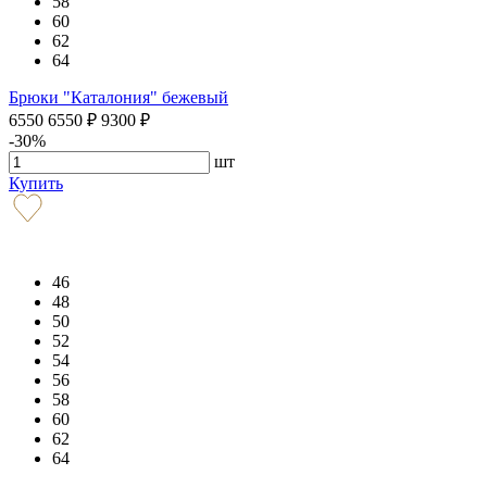
58
60
62
64
Брюки "Каталония" бежевый
6550
6550
₽
9300
₽
-30%
шт
Купить
46
48
50
52
54
56
58
60
62
64