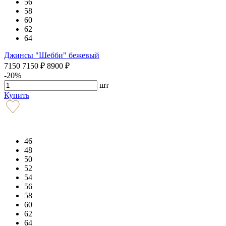
56
58
60
62
64
Джинсы "Шебби" бежевый
7150
7150
₽
8900
₽
-20%
шт
Купить
46
48
50
52
54
56
58
60
62
64