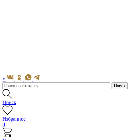
*
Поиск
Избранное
0