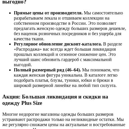
выгодно?
Прямые цены от производителя.
Мы самостоятельно
разрабатываем лекала и отшиваем коллекции на
собственном производстве в России. Это позволяет
предлагать женскую одежду больших размеров дешевле,
без наценок розничных посредников и без ущерба для
качества ткани.
Регулярное обновление дисконт-каталога.
В разделе
«Распродажа» вас всегда ждет большая ликвидация
прошлых коллекций и сезонное снижение цен. Это
лучший шанс обновить гардероб с максимальной
выгодой.
Полный размерный ряд (46–64).
Мы понимаем, что
каждая женская фигура уникальна. В каталоге легко
подобрать платья, блузы, туники, юбки и брюки в
широкой размерной линейке на любой тип силуэта.
Акция: Большая ликвидация и скидки на
одежду Plus Size
Многие недорогие магазины одежды больших размеров
устраивают распродажи только на неликвидные остатки. Мы
же регулярно снижаем цены на актуальные и востребованные