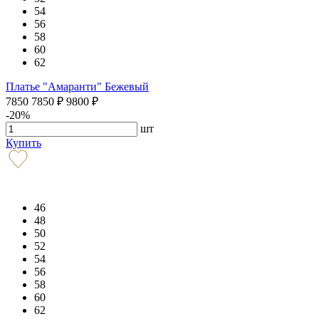
54
56
58
60
62
Платье "Амаранти" Бежевый
7850
7850
₽
9800
₽
-20%
шт
Купить
46
48
50
52
54
56
58
60
62