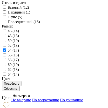
Стиль изделия
Базовый (
12
)
Нарядный (
1
)
Офис (
5
)
Повседневный (
16
)
Размер
46 (
14
)
48 (
18
)
50 (
19
)
52 (
18
)
54 (
17
)
56 (
18
)
58 (
17
)
60 (
19
)
62 (
18
)
64 (
14
)
Цвет
Не выбрано
Цена:
Не выбрано
По возрастанию
По убыванию