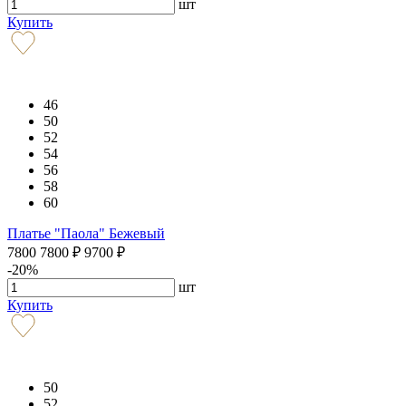
шт
Купить
46
50
52
54
56
58
60
Платье "Паола" Бежевый
7800
7800
₽
9700
₽
-20%
шт
Купить
50
52