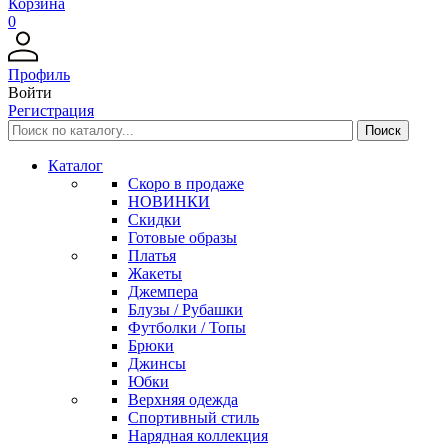
Корзина
0
Профиль
Войти
Регистрация
Каталог
Скоро в продаже
НОВИНКИ
Скидки
Готовые образы
Платья
Жакеты
Джемпера
Блузы / Рубашки
Футболки / Топы
Брюки
Джинсы
Юбки
Верхняя одежда
Спортивный стиль
Нарядная коллекция