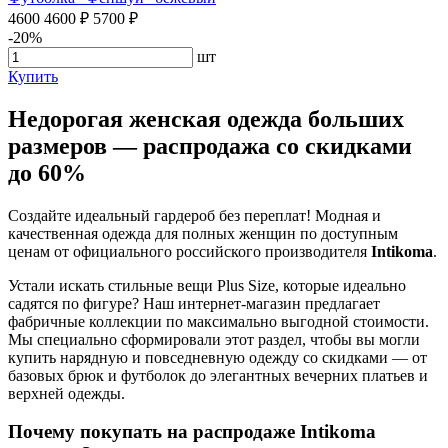
4600
4600
₽
5700
₽
-20%
шт
Купить
Недорогая женская одежда больших
размеров — распродажа со скидками
до 60%
Создайте идеальный гардероб без переплат! Модная и
качественная одежда для полных женщин по доступным
ценам от официального российского производителя
Intikoma
.
Устали искать стильные вещи Plus Size, которые идеально
садятся по фигуре? Наш интернет-магазин предлагает
фабричные коллекции по максимально выгодной стоимости.
Мы специально сформировали этот раздел, чтобы вы могли
купить нарядную и повседневную одежду со скидками — от
базовых брюк и футболок до элегантных вечерних платьев и
верхней одежды.
Почему покупать на распродаже Intikoma