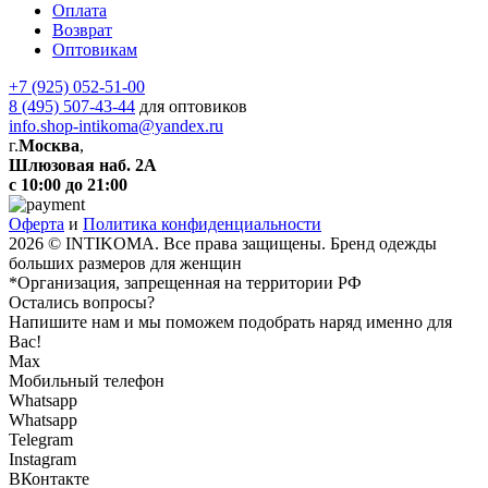
Оплата
Возврат
Оптовикам
+7 (925) 052-51-00
8 (495) 507-43-44
для оптовиков
info.shop-intikoma@yandex.ru
г.
Москва
,
Шлюзовая наб. 2А
с 10:00 до 21:00
Оферта
и
Политика конфиденциальности
2026 © INTIKOMA. Все права защищены. Бренд одежды
больших размеров для женщин
*Организация, запрещенная на территории РФ
Остались вопросы?
Напишите нам и мы поможем подобрать наряд именно для
Вас!
Max
Мобильный телефон
Whatsapp
Whatsapp
Telegram
Instagram
ВКонтакте