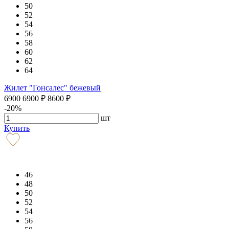
50
52
54
56
58
60
62
64
Жилет "Гонсалес" бежевый
6900
6900
₽
8600
₽
-20%
шт
Купить
46
48
50
52
54
56