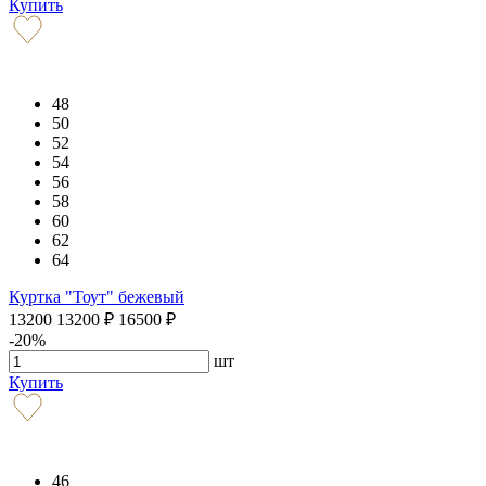
Купить
48
50
52
54
56
58
60
62
64
Куртка "Тоут" бежевый
13200
13200
₽
16500
₽
-20%
шт
Купить
46